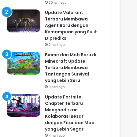
20 jam ago
Update Valorant
Terbaru Membawa
Agent Baru dengan
Kemampuan yang Sulit
Diprediksi
2 hari ago
Biome dan Mob Baru di
Minecraft Update
Terbaru Membawa
Tantangan Survival
yang Lebih Seru
3 hari ago
Update Fortnite
Chapter Terbaru
Menghadirkan
Kolaborasi Besar
dengan Fitur dan Map
yang Lebih Segar
4 hari ago