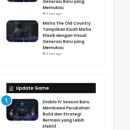
Generasi Baru yang
Memukau
4 hari ago
Mafia The Old Country
Tampilkan Kisah Mafia
Klasik dengan Visual
Generasi Baru yang
Memukau
4 hari ago
Update Game
Diablo IV Season Baru
Membawa Perubahan
Build dan Strategi
Bermain yang Lebih
Efektif