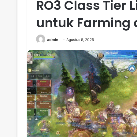
RO3 Class Tier L
untuk Farming 
admin
Agustus 5, 2025