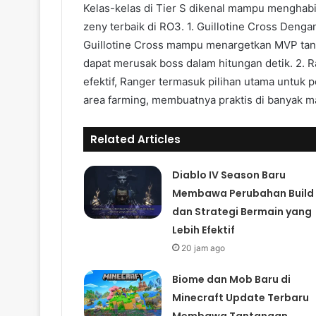
Kelas-kelas di Tier S dikenal mampu menghabi
zeny terbaik di RO3. 1. Guillotine Cross Deng
Guillotine Cross mampu menargetkan MVP tan
dapat merusak boss dalam hitungan detik. 2. 
efektif, Ranger termasuk pilihan utama untuk p
area farming, membuatnya praktis di banyak m
Related Articles
Diablo IV Season Baru
Membawa Perubahan Build
dan Strategi Bermain yang
Lebih Efektif
20 jam ago
Biome dan Mob Baru di
Minecraft Update Terbaru
Membawa Tantangan