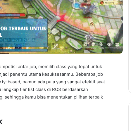
petisi antar job, memilih class yang tepat untuk
njadi penentu utama kesuksesanmu. Beberapa job
ty-based, namun ada pula yang sangat efektif saat
 lengkap tier list class di RO3 berdasarkan
 sehingga kamu bisa menentukan pilihan terbaik
k