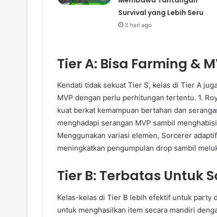
Survival yang Lebih Seru
3 hari ago
Tier A: Bisa Farming & 
Kendati tidak sekuat Tier S, kelas di Tier A j
MVP dengan perlu perhitungan tertentu. 1. Ro
kuat berkat kemampuan bertahan dan serangan 
menghadapi serangan MVP sambil menghabisi 
Menggunakan variasi elemen, Sorcerer adaptif
meningkatkan pengumpulan drop sambil meluka
Tier B: Terbatas Untuk S
Kelas-kelas di Tier B lebih efektif untuk party
untuk menghasilkan item secara mandiri denga