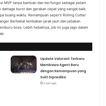
si MVP tanpa bantuan dan berfungsi sebagai petani
an damage burst dan gerakan cepat yang sangat baik,
pa buang waktu. Kemampuan seperti Rolling Cutter
Ranger Berbekal tembakan jarak jauh dan jebakan
emburu boss. Lebih hebatnya, job ini juga jago dalam
ap.
Update Valorant Terbaru
Membawa Agent Baru
dengan Kemampuan yang
Sulit Diprediksi
2 hari ago