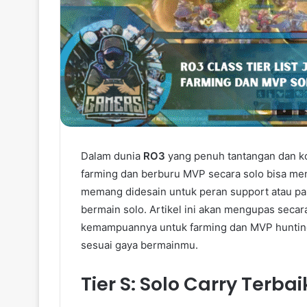
Dalam dunia
RO3
yang penuh tantangan dan kom
farming dan berburu MVP secara solo bisa me
memang didesain untuk peran support atau par
bermain solo. Artikel ini akan mengupas secara
kemampuannya untuk farming dan MVP hunting,
sesuai gaya bermainmu.
Tier S: Solo Carry Terbai