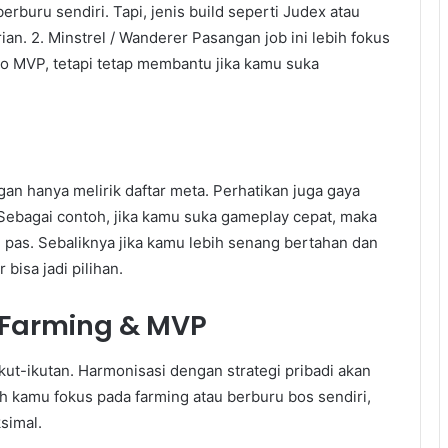
buru sendiri. Tapi, jenis build seperti Judex atau
an. 2. Minstrel / Wanderer Pasangan job ini lebih fokus
olo MVP, tetapi tetap membantu jika kamu suka
an hanya melirik daftar meta. Perhatikan juga gaya
 Sebagai contoh, jika kamu suka gameplay cepat, maka
g pas. Sebaliknya jika kamu lebih senang bertahan dan
bisa jadi pilihan.
 Farming & MVP
ut-ikutan. Harmonisasi dengan strategi pribadi akan
h kamu fokus pada farming atau berburu bos sendiri,
simal.