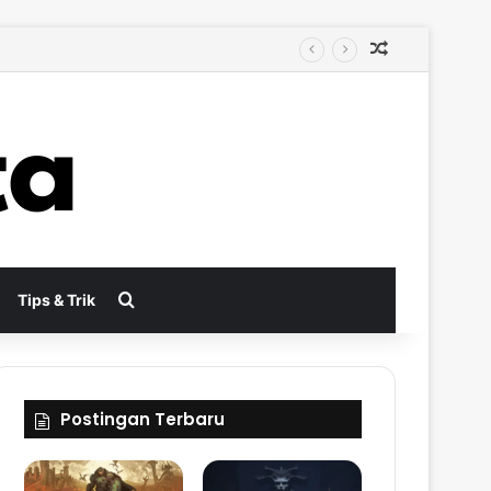
Random Arti
Search for
Tips & Trik
Postingan Terbaru