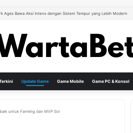
k Ages Bawa Aksi Intens dengan Sistem Tempur yang Lebih Modern
erkini
Update Game
Game Mobile
Game PC & Konsol
rbaik untuk Farming dan MVP Sol