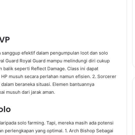
MVP
uga sanggup efektif dalam pengumpulan loot dan solo
yal Guard Royal Guard mampu melindungi diri cukup
balik seperti Reflect Damage. Class ini dapat
HP musuh secara perlahan namun efisien. 2. Sorcerer
 dalam beraneka situasi. Elemen bantuannya
i musuh dari jarak aman.
olo
 daripada solo farming. Tapi, mereka masih ada potensi
n perlengkapan yang optimal. 1. Arch Bishop Sebagai