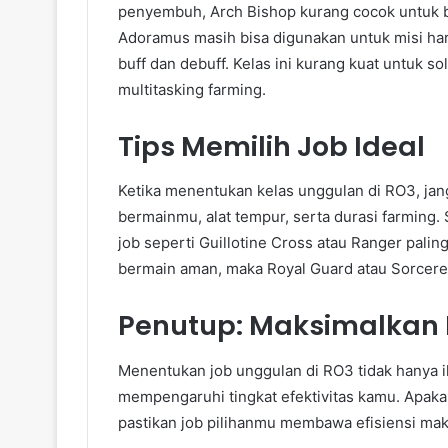
penyembuh, Arch Bishop kurang cocok untuk ber
Adoramus masih bisa digunakan untuk misi hari
buff dan debuff. Kelas ini kurang kuat untuk s
multitasking farming.
Tips Memilih Job Ideal
Ketika menentukan kelas unggulan di RO3, jang
bermainmu, alat tempur, serta durasi farming.
job seperti Guillotine Cross atau Ranger palin
bermain aman, maka Royal Guard atau Sorcerer 
Penutup: Maksimalkan
Menentukan job unggulan di RO3 tidak hanya ik
mempengaruhi tingkat efektivitas kamu. Apaka
pastikan job pilihanmu membawa efisiensi mak