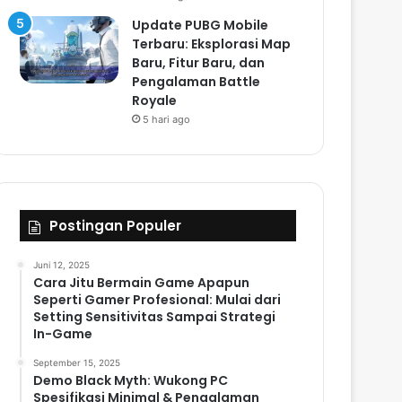
Update PUBG Mobile
Terbaru: Eksplorasi Map
Baru, Fitur Baru, dan
Pengalaman Battle
Royale
5 hari ago
Postingan Populer
Juni 12, 2025
Cara Jitu Bermain Game Apapun
Seperti Gamer Profesional: Mulai dari
Setting Sensitivitas Sampai Strategi
In-Game
September 15, 2025
Demo Black Myth: Wukong PC
Spesifikasi Minimal & Pengalaman