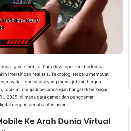
ndustri game mobile. Para developer kini berlomba
n imersif dan realistis. Teknologi terbaru membuat
dupan nyata—dari visual yang menakjubkan hingga
n, topik ini menjadi perbincangan hangat di berbagai
U 2025, di mana para gamer dan penggemar
igital dengan penuh antusiasme.
ile Ke Arah Dunia Virtual