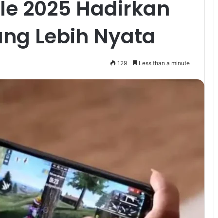
le 2025 Hadirkan
ang Lebih Nyata
129
Less than a minute