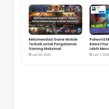
Rekomendasi Game Mobile
Palworld M
Terbaik untuk Pengalaman
Bawa Fitur
Gaming Maksimal
Lebih Men
Juni 20, 2025
Juni 7, 202