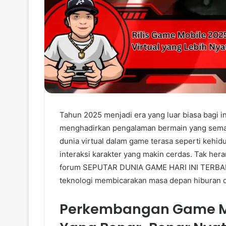
Tahun 2025 menjadi era yang luar biasa bagi i
menghadirkan pengalaman bermain yang semaki
dunia virtual dalam game terasa seperti kehi
interaksi karakter yang makin cerdas. Tak hera
forum SEPUTAR DUNIA GAME HARI INI TERBAR
teknologi membicarakan masa depan hiburan d
Perkembangan Game Mob