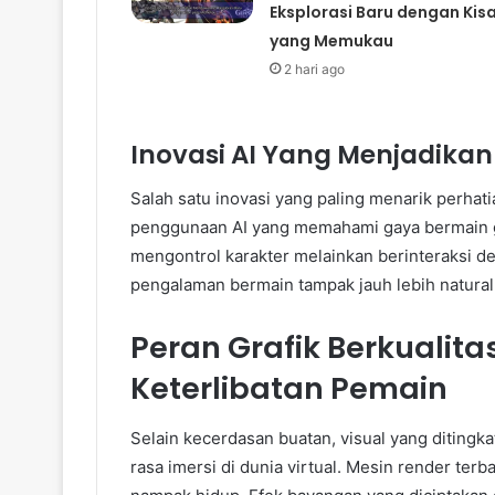
Eksplorasi Baru dengan Kis
yang Memukau
2 hari ago
Inovasi AI Yang Menjadikan
Salah satu inovasi yang paling menarik perhati
penggunaan AI yang memahami gaya bermain ga
mengontrol karakter melainkan berinteraksi d
pengalaman bermain tampak jauh lebih natural
Peran Grafik Berkualit
Keterlibatan Pemain
Selain kecerdasan buatan, visual yang ditin
rasa imersi di dunia virtual. Mesin render terb