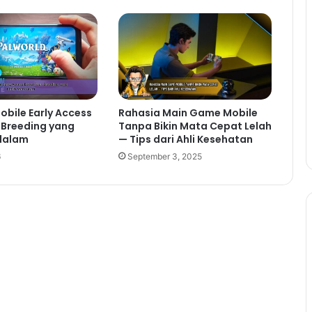
obile Early Access
Rahasia Main Game Mobile
 Breeding yang
Tanpa Bikin Mata Cepat Lelah
dalam
— Tips dari Ahli Kesehatan
6
September 3, 2025