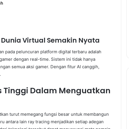
ah
 Dunia Virtual Semakin Nyata
an pada peluncuran platform digital terbaru adalah
mer dengan real-time. Sistem ini tidak hanya
engan semua aksi gamer. Dengan fitur AI canggih,
.
as Tinggi Dalam Menguatkan
gkatkan turut memegang fungsi besar untuk membangun
aru antara lain ray tracing menjadikan setiap adegan