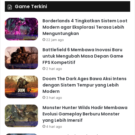
Game Terkini
Borderlands 4 Tingkatkan Sistem Loot
Modern agar Eksplorasi Terasa Lebih
Menguntungkan
22 jam ago
Battlefield 6 Membawa Inovasi Baru
untuk Mengubah Masa Depan Game
FPS Kompetitif
2 hari ago
Doom The Dark Ages Bawa Aksi Intens
dengan Sistem Tempur yang Lebih
Modern
3 hari ago
Monster Hunter Wilds Hadir Membawa
Evolusi Gameplay Berburu Monster
yang Lebih Imersif
4 hari ago