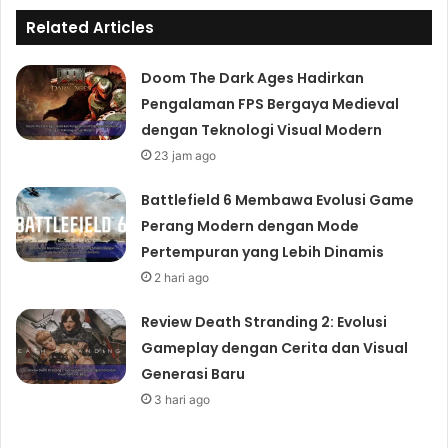
Related Articles
Doom The Dark Ages Hadirkan
Pengalaman FPS Bergaya Medieval
dengan Teknologi Visual Modern
23 jam ago
Battlefield 6 Membawa Evolusi Game
Perang Modern dengan Mode
Pertempuran yang Lebih Dinamis
2 hari ago
Review Death Stranding 2: Evolusi
Gameplay dengan Cerita dan Visual
Generasi Baru
3 hari ago