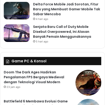
Delta Force Mobile Jadi Sorotan, Fitur
Baru yang Membuat Gamer Mobile Tak
Sabar Mencoba
4 hari ago
Senjata Baru Call of Duty Mobile
Disebut Overpowered, Ini Alasan
Banyak Pemain Menggunakannya
5 hari ago
Game PC & Konsol
Doom The Dark Ages Hadirkan
Pengalaman FPS Bergaya Medieval
dengan Teknologi Visual Modern
23 jam ago
Battlefield 6 Membawa Evolusi Game