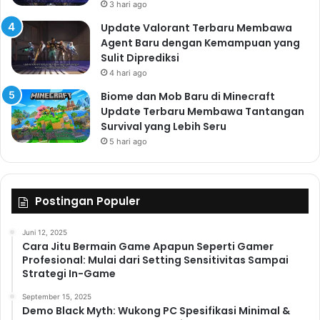
3 hari ago
Update Valorant Terbaru Membawa
Agent Baru dengan Kemampuan yang
Sulit Diprediksi
4 hari ago
Biome dan Mob Baru di Minecraft
Update Terbaru Membawa Tantangan
Survival yang Lebih Seru
5 hari ago
Postingan Populer
Juni 12, 2025
Cara Jitu Bermain Game Apapun Seperti Gamer
Profesional: Mulai dari Setting Sensitivitas Sampai
Strategi In-Game
September 15, 2025
Demo Black Myth: Wukong PC Spesifikasi Minimal &