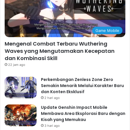
Game Mobile
Mengenal Combat Terbaru Wuthering
Waves yang Mengutamakan Kecepatan
dan Kombinasi Skill
22 jam ago
Perkembangan Zenless Zone Zero
Semakin Menarik Melalui Karakter Baru
dan Konten Eksklusif
2 hari ago
Update Genshin Impact Mobile
Membawa Area Eksplorasi Baru dengan
Kisah yang Memukau
3 hari ago