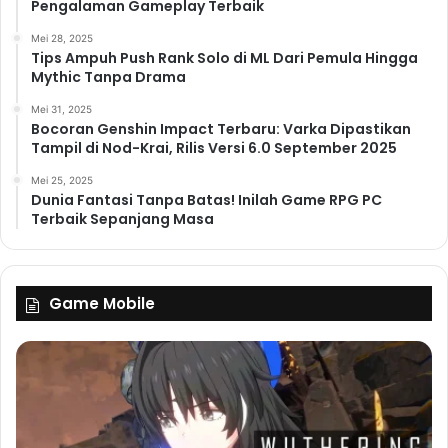
Pengalaman Gameplay Terbaik
Mei 28, 2025
Tips Ampuh Push Rank Solo di ML Dari Pemula Hingga
Mythic Tanpa Drama
Mei 31, 2025
Bocoran Genshin Impact Terbaru: Varka Dipastikan
Tampil di Nod-Krai, Rilis Versi 6.0 September 2025
Mei 25, 2025
Dunia Fantasi Tanpa Batas! Inilah Game RPG PC
Terbaik Sepanjang Masa
Game Mobile