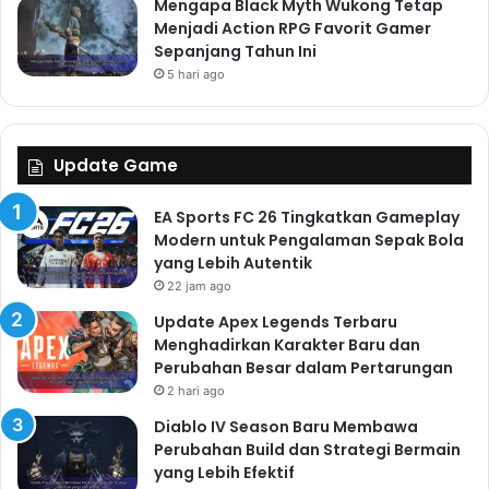
Mengapa Black Myth Wukong Tetap
Menjadi Action RPG Favorit Gamer
Sepanjang Tahun Ini
5 hari ago
Update Game
EA Sports FC 26 Tingkatkan Gameplay
Modern untuk Pengalaman Sepak Bola
yang Lebih Autentik
22 jam ago
Update Apex Legends Terbaru
Menghadirkan Karakter Baru dan
Perubahan Besar dalam Pertarungan
2 hari ago
Diablo IV Season Baru Membawa
Perubahan Build dan Strategi Bermain
yang Lebih Efektif