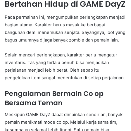
Bertahan Hidup di GAME DayZ
Pada permainan ini, mengumpulkan perlengkapan menjadi
bagian utama. Karakter harus masuk ke berbagai
bangunan demi menemukan senjata. Sayangnya, loot yang
bagus umumnya dijaga banyak zombie dan pemain lain.
Selain mencari perlengkapan, karakter perlu mengatur
inventaris. Tas yang terlalu penuh bisa menjadikan
perjalanan menjadi lebih berat. Oleh sebab itu,
pengelolaan item sangat menentukan di setiap perjalanan.
Pengalaman Bermain Co op
Bersama Teman
Meskipun GAME DayZ dapat dimainkan sendirian, banyak
pemain menikmati mode co op. Melalui kerja sama tim,
kesempatan selamat lebih tinggi. Satu pemain bisa