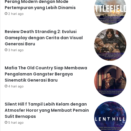
Perang Modern dengan Mode
Pertempuran yang Lebih Dinamis
2 hari ago
Review Death Stranding 2: Evolusi
Gameplay dengan Cerita dan Visual
Generasi Baru
3 hari ago
Mafia The Old Country Siap Membawa
Pengalaman Gangster Bergaya
Sinematik Generasi Baru
4 hari ago
Silent Hill f Tampil Lebih Kelam dengan
Atmosfer Horor yang Membuat Pemain
Sulit Bernapas
5 hari ago