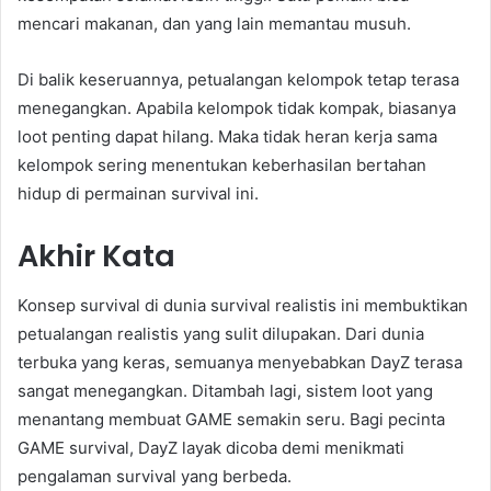
mencari makanan, dan yang lain memantau musuh.
Di balik keseruannya, petualangan kelompok tetap terasa
menegangkan. Apabila kelompok tidak kompak, biasanya
loot penting dapat hilang. Maka tidak heran kerja sama
kelompok sering menentukan keberhasilan bertahan
hidup di permainan survival ini.
Akhir Kata
Konsep survival di dunia survival realistis ini membuktikan
petualangan realistis yang sulit dilupakan. Dari dunia
terbuka yang keras, semuanya menyebabkan DayZ terasa
sangat menegangkan. Ditambah lagi, sistem loot yang
menantang membuat GAME semakin seru. Bagi pecinta
GAME survival, DayZ layak dicoba demi menikmati
pengalaman survival yang berbeda.