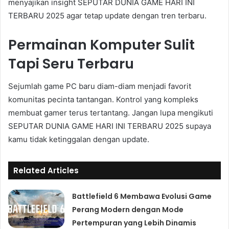
menyajikan insight SEPUTAR DUNIA GAME HARI INI
TERBARU 2025 agar tetap update dengan tren terbaru.
Permainan Komputer Sulit
Tapi Seru Terbaru
Sejumlah game PC baru diam-diam menjadi favorit
komunitas pecinta tantangan. Kontrol yang kompleks
membuat gamer terus tertantang. Jangan lupa mengikuti
SEPUTAR DUNIA GAME HARI INI TERBARU 2025 supaya
kamu tidak ketinggalan dengan update.
Related Articles
Battlefield 6 Membawa Evolusi Game
Perang Modern dengan Mode
Pertempuran yang Lebih Dinamis