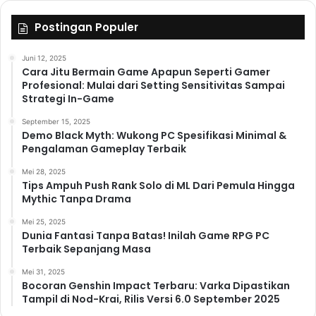
Postingan Populer
Juni 12, 2025
Cara Jitu Bermain Game Apapun Seperti Gamer
Profesional: Mulai dari Setting Sensitivitas Sampai
Strategi In-Game
September 15, 2025
Demo Black Myth: Wukong PC Spesifikasi Minimal &
Pengalaman Gameplay Terbaik
Mei 28, 2025
Tips Ampuh Push Rank Solo di ML Dari Pemula Hingga
Mythic Tanpa Drama
Mei 25, 2025
Dunia Fantasi Tanpa Batas! Inilah Game RPG PC
Terbaik Sepanjang Masa
Mei 31, 2025
Bocoran Genshin Impact Terbaru: Varka Dipastikan
Tampil di Nod-Krai, Rilis Versi 6.0 September 2025