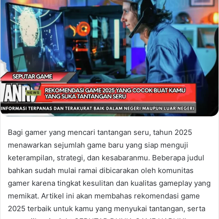
Bagi gamer yang mencari tantangan seru, tahun 2025
menawarkan sejumlah game baru yang siap menguji
keterampilan, strategi, dan kesabaranmu. Beberapa judul
bahkan sudah mulai ramai dibicarakan oleh komunitas
gamer karena tingkat kesulitan dan kualitas gameplay yang
memikat. Artikel ini akan membahas rekomendasi game
2025 terbaik untuk kamu yang menyukai tantangan, serta