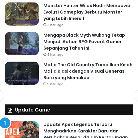
Monster Hunter Wilds Hadir Membawa
Evolusi Gameplay Berburu Monster
yang Lebih Imersif
3 hari ago
Mengapa Black Myth Wukong Tetap
Menjadi Action RPG Favorit Gamer
Sepanjang Tahun Ini
4 hari ago
Mafia The Old Country Tampilkan Kisah
Mafia Klasik dengan Visual Generasi
Baru yang Memukau
5 hari ago
Update Game
Update Apex Legends Terbaru
Menghadirkan Karakter Baru dan
Perubahan Besar dalam Pertarungan