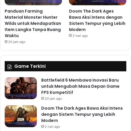
Panduan Farming
Doom The Dark Ages
Material Monster Hunter
Bawa Aksi Intens dengan
Wilds untuk Mendapatkan
Sistem Tempur yang Lebih
Item Langka Tanpa Buang
Modern
Waktu
2 hari ago
20 jam ago
Game Terkini
Battlefield 6 Membawa Inovasi Baru
untuk Mengubah Masa Depan Game
FPS Kompetitif
20 jam ago
Doom The Dark Ages Bawa Aksi Intens
dengan Sistem Tempur yang Lebih
Modern
2 hari ago