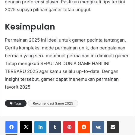
dengan preferensi player. Pastikan mengikuti tips terkini
2025 supaya pilihan gamer tetap unggul.
Kesimpulan
Permainan 2025 ini ideal untuk gamer pecinta tantangan.
Cerita kompleks, mode permainan unik, dan pengalaman
bermain yang seru membuat permainan ini diminati gamer.
Tetap mengikuti SEPUTAR DUNIA GAME HARI INI
TERBARU 2025 agar kamu selalu up-to-date. Dengan
insight tersebut, gamer dapat menemukan permainan
favorit 2025.
Tags
Rekomendasi Game 2025
LinkedIn
Tumblr
Pinterest
Reddit
VKontakte
Share via Email
Print