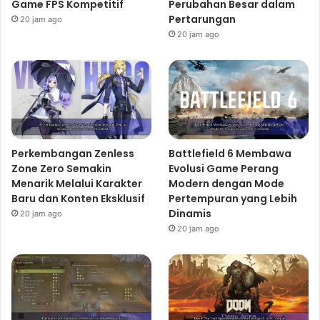
Game FPS Kompetitif
Perubahan Besar dalam
Pertarungan
20 jam ago
20 jam ago
Perkembangan Zenless
Battlefield 6 Membawa
Zone Zero Semakin
Evolusi Game Perang
Menarik Melalui Karakter
Modern dengan Mode
Baru dan Konten Eksklusif
Pertempuran yang Lebih
Dinamis
20 jam ago
20 jam ago