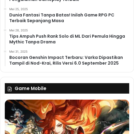
Mei 25, 2025
Dunia Fantasi Tanpa Batas! Inilah Game RPG PC
Terbaik Sepanjang Masa
Mei 28, 2025
Tips Ampuh Push Rank Solo di ML Dari Pemula Hingga
Mythic Tanpa Drama
Mei 31, 2025
Bocoran Genshin Impact Terbaru: Varka Dipastikan
Tampil di Nod-Krai, Rilis Versi 6.0 September 2025
Game Mobile