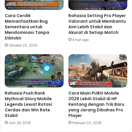
Cara Cerdik
Rahasia Setting Pro Player
Memanfaatkan Bug
Valorant untuk Membantu
Sementara untuk
Aim Lebih Stabil dan
Mendominasi Tanpa
Akurat di Setiap Match
Diblokir
4 hari ago
Oktober 23, 2025
Rahasia Push Rank
Cara Main PUBG Mobile
Mythical Glory Mobile
2026 Lebih Stabil di HP
Legends Lewat Rotasi
Kentang dengan Trik Baru
Cerdas dan Win Rate
yang Jarang Dibahas Pro
Stabil
Player
Juni 29, 2026
Februari 23, 2026