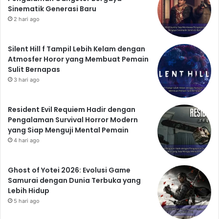
Sinematik Generasi Baru
2 hari ago
Silent Hill f Tampil Lebih Kelam dengan
Atmosfer Horor yang Membuat Pemain
Sulit Bernapas
3 hari ago
Resident Evil Requiem Hadir dengan
Pengalaman Survival Horror Modern
yang Siap Menguji Mental Pemain
4 hari ago
Ghost of Yotei 2026: Evolusi Game
Samurai dengan Dunia Terbuka yang
Lebih Hidup
5 hari ago