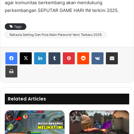
agar komunitas berkembang akan mendukung
perkembangan SEPUTAR GAME HARI INI terkini 2025.
Tags
Rahasia Setting Dan Pola Main Palworld Versi Terbaru 2026
LinkedIn
Tumblr
Pinterest
Reddit
VKontakte
Share via Email
Print
Related Articles