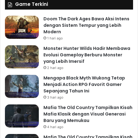
Game Terkini
Doom The Dark Ages Bawa Aksi Intens
dengan Sistem Tempur yang Lebih
Modern
1 hari ago
Monster Hunter Wilds Hadir Membawa
Evolusi Gameplay Berburu Monster
yang Lebih Imersif
2 hari ago
Mengapa Black Myth Wukong Tetap
Menjadi Action RPG Favorit Gamer
Sepanjang Tahun Ini
3 hari ago
Mafia The Old Country Tampilkan Kisah
Mafia Klasik dengan Visual Generasi
Baru yang Memukau
4 hari ago
Mafia The Old Country Tampilkan Kisah