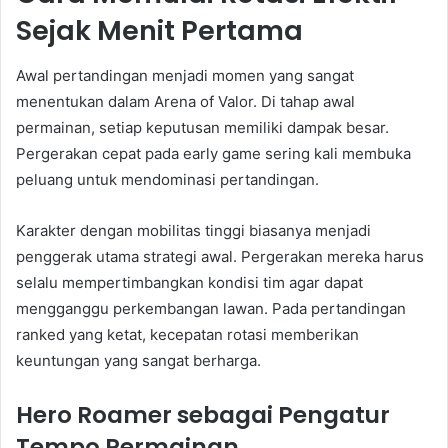
Sejak Menit Pertama
Awal pertandingan menjadi momen yang sangat
menentukan dalam Arena of Valor. Di tahap awal
permainan, setiap keputusan memiliki dampak besar.
Pergerakan cepat pada early game sering kali membuka
peluang untuk mendominasi pertandingan.
Karakter dengan mobilitas tinggi biasanya menjadi
penggerak utama strategi awal. Pergerakan mereka harus
selalu mempertimbangkan kondisi tim agar dapat
mengganggu perkembangan lawan. Pada pertandingan
ranked yang ketat, kecepatan rotasi memberikan
keuntungan yang sangat berharga.
Hero Roamer sebagai Pengatur
Tempo Permainan