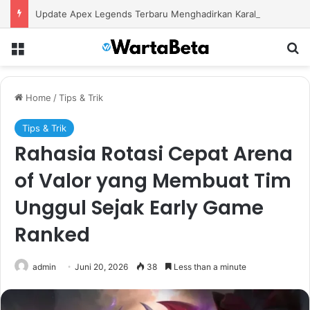
Update Apex Legends Terbaru Menghadirkan Karakter Baru dan Perubahan Besar dalam Pertarungan
Menu
S
Home
/
Tips & Trik
Tips & Trik
Rahasia Rotasi Cepat Arena
of Valor yang Membuat Tim
Unggul Sejak Early Game
Ranked
admin
Juni 20, 2026
38
Less than a minute