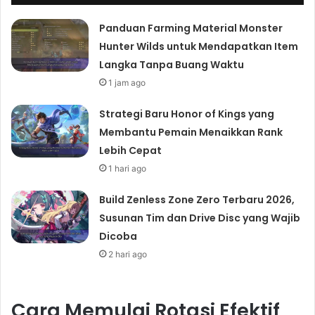
Panduan Farming Material Monster
Hunter Wilds untuk Mendapatkan Item
Langka Tanpa Buang Waktu
1 jam ago
Strategi Baru Honor of Kings yang
Membantu Pemain Menaikkan Rank
Lebih Cepat
1 hari ago
Build Zenless Zone Zero Terbaru 2026,
Susunan Tim dan Drive Disc yang Wajib
Dicoba
2 hari ago
Cara Memulai Rotasi Efektif