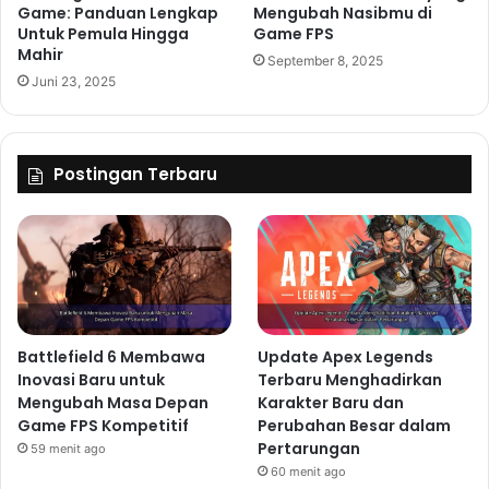
Game: Panduan Lengkap
Mengubah Nasibmu di
Untuk Pemula Hingga
Game FPS
Mahir
September 8, 2025
Juni 23, 2025
Postingan Terbaru
Battlefield 6 Membawa
Update Apex Legends
Inovasi Baru untuk
Terbaru Menghadirkan
Mengubah Masa Depan
Karakter Baru dan
Game FPS Kompetitif
Perubahan Besar dalam
Pertarungan
59 menit ago
60 menit ago