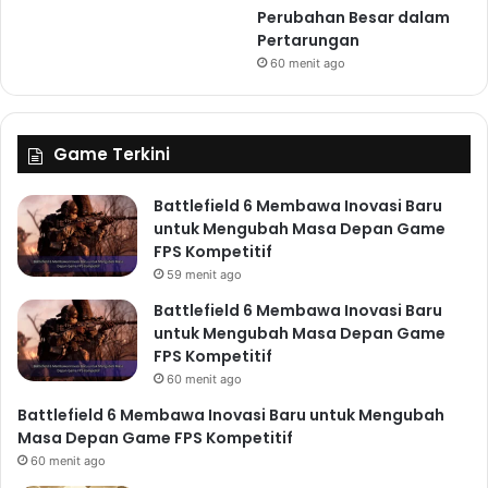
Perubahan Besar dalam
Pertarungan
60 menit ago
Game Terkini
Battlefield 6 Membawa Inovasi Baru
untuk Mengubah Masa Depan Game
FPS Kompetitif
59 menit ago
Battlefield 6 Membawa Inovasi Baru
untuk Mengubah Masa Depan Game
FPS Kompetitif
60 menit ago
Battlefield 6 Membawa Inovasi Baru untuk Mengubah
Masa Depan Game FPS Kompetitif
60 menit ago