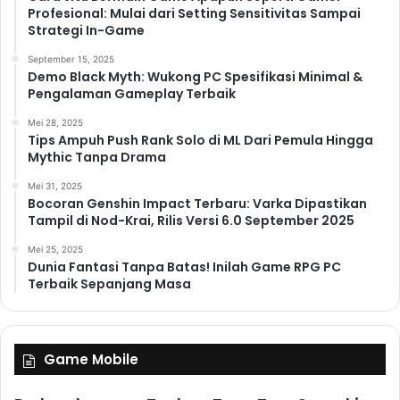
Profesional: Mulai dari Setting Sensitivitas Sampai
Strategi In-Game
September 15, 2025
Demo Black Myth: Wukong PC Spesifikasi Minimal &
Pengalaman Gameplay Terbaik
Mei 28, 2025
Tips Ampuh Push Rank Solo di ML Dari Pemula Hingga
Mythic Tanpa Drama
Mei 31, 2025
Bocoran Genshin Impact Terbaru: Varka Dipastikan
Tampil di Nod-Krai, Rilis Versi 6.0 September 2025
Mei 25, 2025
Dunia Fantasi Tanpa Batas! Inilah Game RPG PC
Terbaik Sepanjang Masa
Game Mobile