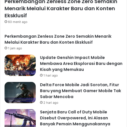
Perkembangan Zenless Zone Zero Semakin
Menarik Melalui Karakter Baru dan Konten
Eksklusif
60 menit ago
Perkembangan Zenless Zone Zero Semakin Menarik
Melalui Karakter Baru dan Konten Eksklusif
1 jam ago
Update Genshin Impact Mobile
Membawa Area Eksplorasi Baru dengan
Kisah yang Memukau
1 hari ago
Delta Force Mobile Jadi Sorotan, Fitur
Baru yang Membuat Gamer Mobile Tak
Sabar Mencoba
2 hari ago
Senjata Baru Call of Duty Mobile
Disebut Overpowered, Ini Alasan
Banyak Pemain Menggunakannya