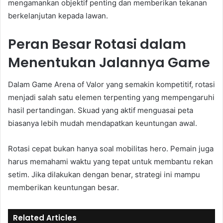
mengamankan objektif penting dan memberikan tekanan
berkelanjutan kepada lawan.
Peran Besar Rotasi dalam
Menentukan Jalannya Game
Dalam Game Arena of Valor yang semakin kompetitif, rotasi
menjadi salah satu elemen terpenting yang mempengaruhi
hasil pertandingan. Skuad yang aktif menguasai peta
biasanya lebih mudah mendapatkan keuntungan awal.
Rotasi cepat bukan hanya soal mobilitas hero. Pemain juga
harus memahami waktu yang tepat untuk membantu rekan
setim. Jika dilakukan dengan benar, strategi ini mampu
memberikan keuntungan besar.
Related Articles