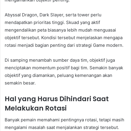
Abyssal Dragon, Dark Slayer, serta tower perlu
mendapatkan prioritas tinggi. Skuad yang aktif
mengendalikan peta biasanya lebih mudah menguasai
objektif tersebut. Kondisi tersebut menjelaskan mengapa
rotasi menjadi bagian penting dari strategi Game modern.
Di samping menambah sumber daya tim, objektif juga
menciptakan momentum positif bagi tim. Semakin banyak
objektif yang diamankan, peluang kemenangan akan
semakin besar.
Hal yang Harus Dihindari Saat
Melakukan Rotasi
Banyak pemain memahami pentingnya rotasi, tetapi masih
mengalami masalah saat menjalankan strategi tersebut.