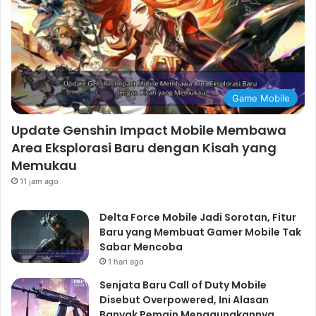
Game Mobile
Update Genshin Impact Mobile Membawa
Area Eksplorasi Baru dengan Kisah yang
Memukau
11 jam ago
Delta Force Mobile Jadi Sorotan, Fitur
Baru yang Membuat Gamer Mobile Tak
Sabar Mencoba
1 hari ago
Senjata Baru Call of Duty Mobile
Disebut Overpowered, Ini Alasan
Banyak Pemain Menggunakannya