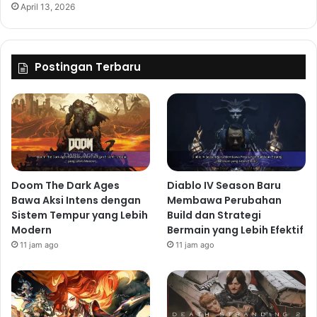
April 13, 2026
Postingan Terbaru
Doom The Dark Ages
Diablo IV Season Baru
Bawa Aksi Intens dengan
Membawa Perubahan
Sistem Tempur yang Lebih
Build dan Strategi
Modern
Bermain yang Lebih Efektif
11 jam ago
11 jam ago