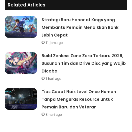
Related Articles
Strategi Baru Honor of Kings yang
Membantu Pemain Menaikkan Rank
Lebih Cepat
11 jam ago
Build Zenless Zone Zero Terbaru 2026,
Susunan Tim dan Drive Disc yang Wajib
Dicoba
1 hari ago
Tips Cepat Naik Level Once Human
Tanpa Menguras Resource untuk
Pemain Baru dan Veteran
3 hari ago