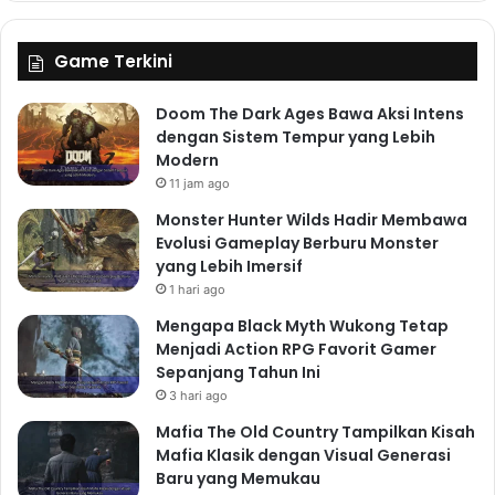
Game Terkini
Doom The Dark Ages Bawa Aksi Intens
dengan Sistem Tempur yang Lebih
Modern
11 jam ago
Monster Hunter Wilds Hadir Membawa
Evolusi Gameplay Berburu Monster
yang Lebih Imersif
1 hari ago
Mengapa Black Myth Wukong Tetap
Menjadi Action RPG Favorit Gamer
Sepanjang Tahun Ini
3 hari ago
Mafia The Old Country Tampilkan Kisah
Mafia Klasik dengan Visual Generasi
Baru yang Memukau