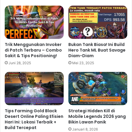
Trik Menggunakan Invoker
Bukan Tank Biasa! Ini Build
di Patch Terbaru – Combo
Hero Tank ML Buat Savage
Sakit & Tips Positioning!
Diam-Diam
Juni 28, 2025
Mei 23, 2025
Tips Farming Gold Black
Strategi Hidden Kill di
Desert Online Paling Efisien
Mobile Legends 2026 yang
Hari Ini: Lokasi Terbaik +
Bikin Lawan Panik
Build Tercepat
Januari 8, 2026