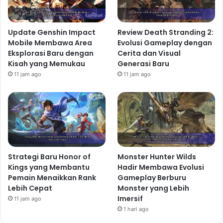
Update Genshin Impact
Review Death Stranding 2:
Mobile Membawa Area
Evolusi Gameplay dengan
Eksplorasi Baru dengan
Cerita dan Visual
Kisah yang Memukau
Generasi Baru
11 jam ago
11 jam ago
Strategi Baru Honor of
Monster Hunter Wilds
Kings yang Membantu
Hadir Membawa Evolusi
Pemain Menaikkan Rank
Gameplay Berburu
Lebih Cepat
Monster yang Lebih
Imersif
11 jam ago
1 hari ago