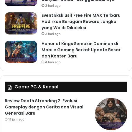
3 hari ago
Event Eksklusif Free Fire MAX Terbaru
Hadirkan Beragam Reward Langka
yang Wajib Dikoleksi
3 hari ago
Honor of Kings Semakin Dominan di
Mobile Gaming Berkat Update Besar
dan Konten Baru
4 hari ago
Game PC & Konsol
Review Death Stranding 2: Evolusi
Gameplay dengan Cerita dan Visual
Generasi Baru
11 jam ago