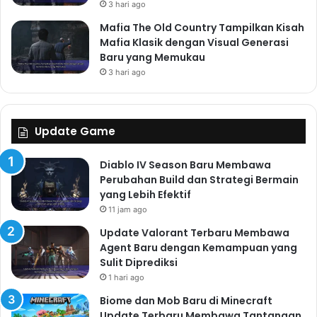
3 hari ago
Mafia The Old Country Tampilkan Kisah
Mafia Klasik dengan Visual Generasi
Baru yang Memukau
3 hari ago
Update Game
Diablo IV Season Baru Membawa
Perubahan Build dan Strategi Bermain
yang Lebih Efektif
11 jam ago
Update Valorant Terbaru Membawa
Agent Baru dengan Kemampuan yang
Sulit Diprediksi
1 hari ago
Biome dan Mob Baru di Minecraft
Update Terbaru Membawa Tantangan