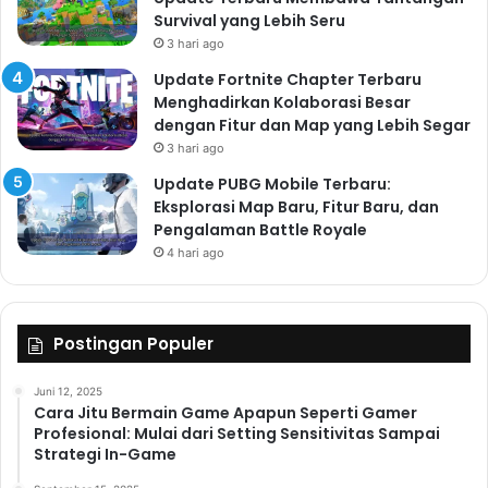
Survival yang Lebih Seru
3 hari ago
Update Fortnite Chapter Terbaru
Menghadirkan Kolaborasi Besar
dengan Fitur dan Map yang Lebih Segar
3 hari ago
Update PUBG Mobile Terbaru:
Eksplorasi Map Baru, Fitur Baru, dan
Pengalaman Battle Royale
4 hari ago
Postingan Populer
Juni 12, 2025
Cara Jitu Bermain Game Apapun Seperti Gamer
Profesional: Mulai dari Setting Sensitivitas Sampai
Strategi In-Game