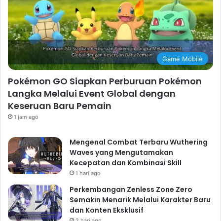
Game Mobile
Pokémon GO Siapkan Perburuan Pokémon
Langka Melalui Event Global dengan
Keseruan Baru Pemain
1 jam ago
Mengenal Combat Terbaru Wuthering
Waves yang Mengutamakan
Kecepatan dan Kombinasi Skill
1 hari ago
Perkembangan Zenless Zone Zero
Semakin Menarik Melalui Karakter Baru
dan Konten Eksklusif
2 hari ago