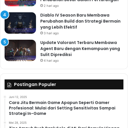
2 hari ago
Diablo IV Season Baru Membawa
Perubahan Build dan Strategi Bermain
yang Lebih Efektif
3 hari ago
Update Valorant Terbaru Membawa
Agent Baru dengan Kemampuan yang
Sulit Diprediksi
4 hari ago
Postingan Populer
Juni 12, 2025
Cara Jitu Bermain Game Apapun Seperti Gamer
Profesional: Mulai dari Setting Sensitivitas Sampai
Strategi In-Game
Mei 28, 2025