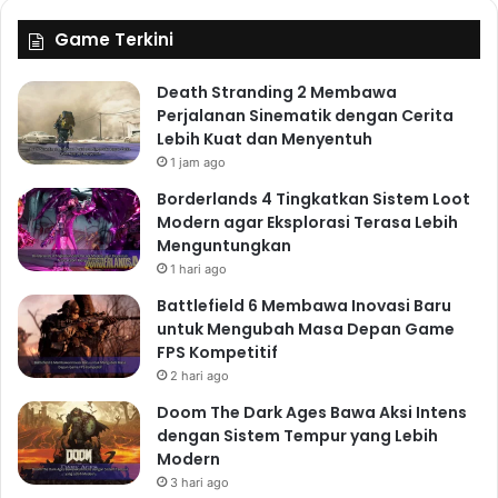
Game Terkini
Death Stranding 2 Membawa
Perjalanan Sinematik dengan Cerita
Lebih Kuat dan Menyentuh
1 jam ago
Borderlands 4 Tingkatkan Sistem Loot
Modern agar Eksplorasi Terasa Lebih
Menguntungkan
1 hari ago
Battlefield 6 Membawa Inovasi Baru
untuk Mengubah Masa Depan Game
FPS Kompetitif
2 hari ago
Doom The Dark Ages Bawa Aksi Intens
dengan Sistem Tempur yang Lebih
Modern
3 hari ago