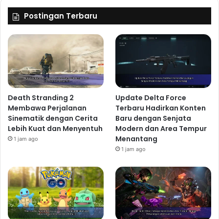
Postingan Terbaru
Death Stranding 2
Update Delta Force
Membawa Perjalanan
Terbaru Hadirkan Konten
Sinematik dengan Cerita
Baru dengan Senjata
Lebih Kuat dan Menyentuh
Modern dan Area Tempur
Menantang
1 jam ago
1 jam ago