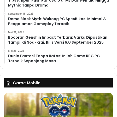
Tips Ampuh Push Rank Solo di ML Dari Pemula Hingga
Mythic Tanpa Drama
September 15, 2025
Demo Black Myth: Wukong PC Spesifikasi Minimal &
Pengalaman Gameplay Terbaik
Mei 31, 2025
Bocoran Genshin Impact Terbaru: Varka Dipastikan
Tampil di Nod-Krai, Rilis Versi 6.0 September 2025
Mei 25, 2025
Dunia Fantasi Tanpa Batas! Inilah Game RPG PC
Terbaik Sepanjang Masa
Game Mobile