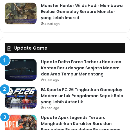
Monster Hunter Wilds Hadir Membawa
Evolusi Gameplay Berburu Monster
yang Lebih Imersif
4 hari ago
Update Game
Update Delta Force Terbaru Hadirkan
Konten Baru dengan Senjata Modern
dan Area Tempur Menantang
1 jam ago
EA Sports FC 26 Tingkatkan Gameplay
Modern untuk Pengalaman Sepak Bola
yang Lebih Autentik
1 hari ago
Update Apex Legends Terbaru
Menghadirkan Karakter Baru dan
Perubahan Besar dalam Pertarungan