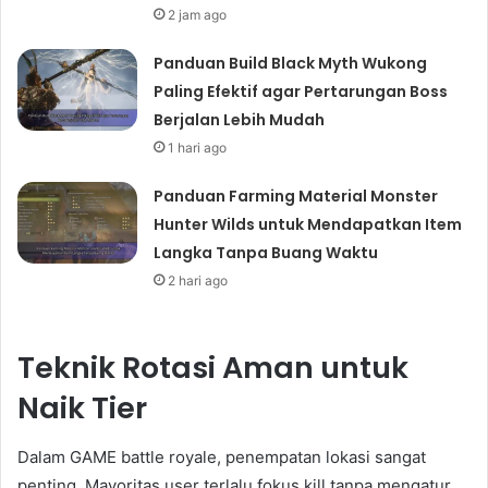
2 jam ago
Panduan Build Black Myth Wukong
Paling Efektif agar Pertarungan Boss
Berjalan Lebih Mudah
1 hari ago
Panduan Farming Material Monster
Hunter Wilds untuk Mendapatkan Item
Langka Tanpa Buang Waktu
2 hari ago
Teknik Rotasi Aman untuk
Naik Tier
Dalam GAME battle royale, penempatan lokasi sangat
penting. Mayoritas user terlalu fokus kill tanpa mengatur