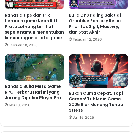
Rahasia tips dan trik
Build DPS Paling Sakit di
bermain game Neon Rift
Granblue Fantasy Relink:
Protocol yang terlihat
Prioritas Sigil, Mastery,
sepele namun menentukan
dan Stat Akhir
kemenangan di late game
Februari 12, 2026
Februari 18, 2026
Rahasia Build Meta Game
RPG Terbaru Hari Ini yang
Bukan Cuma Cepat, Tapi
Jarang Dipakai Player Pro
Cerdas! Trik Main Game
2025 Biar Menang Tanpa
Mei 10, 2026
Stress
Juli 16, 2025