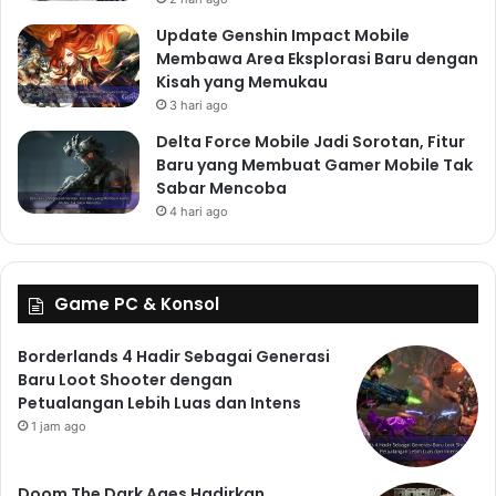
Update Genshin Impact Mobile
Membawa Area Eksplorasi Baru dengan
Kisah yang Memukau
3 hari ago
Delta Force Mobile Jadi Sorotan, Fitur
Baru yang Membuat Gamer Mobile Tak
Sabar Mencoba
4 hari ago
Game PC & Konsol
Borderlands 4 Hadir Sebagai Generasi
Baru Loot Shooter dengan
Petualangan Lebih Luas dan Intens
1 jam ago
Doom The Dark Ages Hadirkan