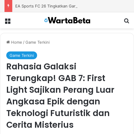
EA Sports FC 26 Tingkatkan Gameplay Modern untuk Pengalaman Sepak Bola yang Lebih Autentik
Menu
S
Home
/
Game Terkini
Game Terkini
Rahasia Galaksi
Terungkap! GAB 7: First
Light Sajikan Perang Luar
Angkasa Epik dengan
Teknologi Futuristik dan
Cerita Misterius