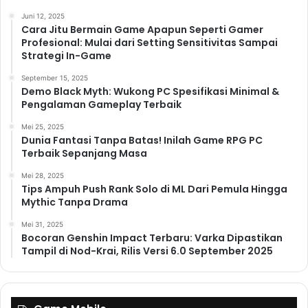
Juni 12, 2025
Cara Jitu Bermain Game Apapun Seperti Gamer
Profesional: Mulai dari Setting Sensitivitas Sampai
Strategi In-Game
September 15, 2025
Demo Black Myth: Wukong PC Spesifikasi Minimal &
Pengalaman Gameplay Terbaik
Mei 25, 2025
Dunia Fantasi Tanpa Batas! Inilah Game RPG PC
Terbaik Sepanjang Masa
Mei 28, 2025
Tips Ampuh Push Rank Solo di ML Dari Pemula Hingga
Mythic Tanpa Drama
Mei 31, 2025
Bocoran Genshin Impact Terbaru: Varka Dipastikan
Tampil di Nod-Krai, Rilis Versi 6.0 September 2025