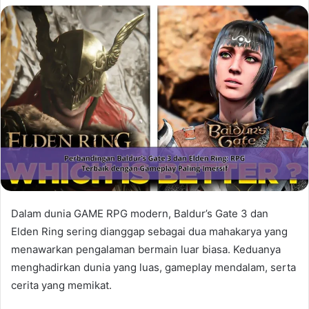
Dalam dunia GAME RPG modern, Baldur’s Gate 3 dan
Elden Ring sering dianggap sebagai dua mahakarya yang
menawarkan pengalaman bermain luar biasa. Keduanya
menghadirkan dunia yang luas, gameplay mendalam, serta
cerita yang memikat.