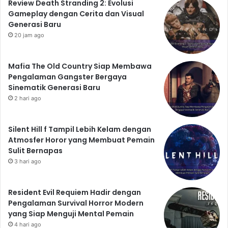
Review Death Stranding 2: Evolusi
Gameplay dengan Cerita dan Visual
Generasi Baru
20 jam ago
Mafia The Old Country Siap Membawa
Pengalaman Gangster Bergaya
Sinematik Generasi Baru
2 hari ago
Silent Hill f Tampil Lebih Kelam dengan
Atmosfer Horor yang Membuat Pemain
Sulit Bernapas
3 hari ago
Resident Evil Requiem Hadir dengan
Pengalaman Survival Horror Modern
yang Siap Menguji Mental Pemain
4 hari ago