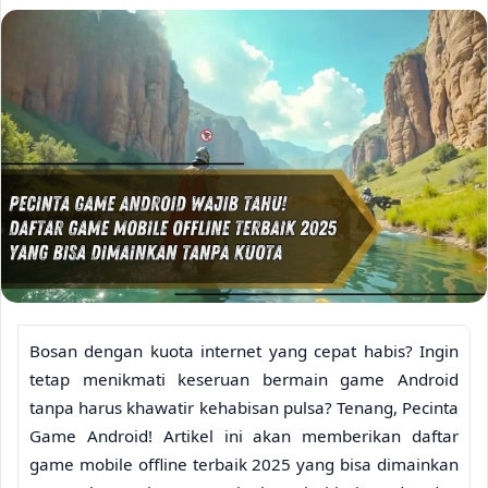
Bosan dengan kuota internet yang cepat habis? Ingin
tetap menikmati keseruan bermain game Android
tanpa harus khawatir kehabisan pulsa? Tenang, Pecinta
Game Android! Artikel ini akan memberikan daftar
game mobile offline terbaik 2025 yang bisa dimainkan