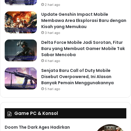
Daftar game offline Android terbaik 2025 di atas
2 hari ago
hanyalah sebagian kecil dari banyak pilihan game
Update Genshin Impact Mobile
yang tersedia. Dengan berbagai genre dan gameplay
Membawa Area Eksplorasi Baru dengan
yang menarik, Anda pasti akan menemukan game
Kisah yang Memukau
offline favorit yang cocok untuk Anda. Jadi, tunggu apa
3 hari ago
lagi? Segera unduh dan mainkan game-game offline
Delta Force Mobile Jadi Sorotan, Fitur
terbaik ini dan nikmati keseruan bermain game tanpa
Baru yang Membuat Gamer Mobile Tak
Sabar Mencoba
batas, bahkan tanpa kuota internet!
4 hari ago
Senjata Baru Call of Duty Mobile
Disebut Overpowered, Ini Alasan
Banyak Pemain Menggunakannya
5 hari ago
Game PC & Konsol
Doom The Dark Ages Hadirkan