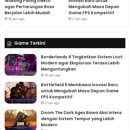
Wukong Paling Efektif
Inovasi Baru untuk
RPG yang mendalam. Sebutkan platform Android dan
agar Pertarungan Boss
Mengubah Masa Depan
tahun rilis (jika sudah tersedia).
Berjalan Lebih Mudah
Game FPS Kompetitif
[Nama Game 3]:
Deskripsi singkat dan menarik
18 jam ago
2 hari ago
tentang game, menonjolkan fitur offline dan sistem
RPG yang mendalam. Sebutkan platform Android dan
tahun rilis (jika sudah tersedia).
Game Terkini
Game RPG offline seringkali memiliki cerita yang
kompleks dan sistem karakter yang customizable,
Borderlands 4 Tingkatkan Sistem Loot
Modern agar Eksplorasi Terasa Lebih
sehingga cocok untuk pemain yang menyukai
Menguntungkan
tantangan dan eksplorasi mendalam.
18 jam ago
Battlefield 6 Membawa Inovasi Baru
untuk Mengubah Masa Depan Game
Read Also:
FPS Kompetitif
2 hari ago
Bukan Kaleng-Kaleng! Inilah 7 Game Mobile
Doom The Dark Ages Bawa Aksi Intens
Terbaru 2025 yang Bakal Mengubah Industri
dengan Sistem Tempur yang Lebih
Gaming!
Modern