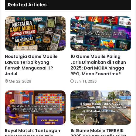
Mengutamakan Kecepatan dan
Related Articles
Kombinasi Skill
18 jam ago
Perkembangan Zenless Zone Zero
Semakin Menarik Melalui Karakter
Baru dan Konten Eksklusif
Nostalgia Game Mobile
10 Game Mobile Paling
2 hari ago
Lawas Terbaik yang
Laris Dimainkan di Tahun
Pernah Menguasai HP
2025: Dari MOBA hingga
Update Genshin Impact Mobile
Jadul
RPG, Mana Favoritmu?
Membawa Area Eksplorasi Baru
Mei 22, 2026
Juni 11, 2025
dengan Kisah yang Memukau
3 hari ago
Game Petualangan Offline
Genre petualangan selalu menarik perhatian. Game
Royal Match: Tantangan
15 Game Mobile TERBAIK
petualangan offline menawarkan pengalaman