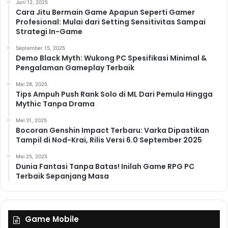
Juni 12, 2025
[Nama Game 2]:
Deskripsi singkat dan menarik
Cara Jitu Bermain Game Apapun Seperti Gamer
tentang game, menonjolkan fitur offline dan tingkat
Profesional: Mulai dari Setting Sensitivitas Sampai
Strategi In-Game
kesulitan yang menantang. Sebutkan platform Android
dan tahun rilis (jika sudah tersedia).
September 15, 2025
Demo Black Myth: Wukong PC Spesifikasi Minimal &
[Nama Game 3]:
Deskripsi singkat dan menarik
Pengalaman Gameplay Terbaik
tentang game, menonjolkan fitur offline dan tingkat
Mei 28, 2025
kesulitan yang menantang. Sebutkan platform Android
Tips Ampuh Push Rank Solo di ML Dari Pemula Hingga
dan tahun rilis (jika sudah tersedia).
Mythic Tanpa Drama
Game puzzle offline sangat cocok untuk dimainkan di
Mei 31, 2025
mana saja dan kapan saja, tanpa perlu koneksi
Bocoran Genshin Impact Terbaru: Varka Dipastikan
Tampil di Nod-Krai, Rilis Versi 6.0 September 2025
internet. Siap-siap untuk mengasah kemampuan
berpikir logis Anda!
Mei 25, 2025
Tips Memilih Game Offline
Dunia Fantasi Tanpa Batas! Inilah Game RPG PC
Terbaik Sepanjang Masa
Android Terbaik
Memilih game offline Android yang tepat
membutuhkan pertimbangan yang matang. Berikut
Game Mobile