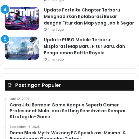
Update Fortnite Chapter Terbaru
Menghadirkan Kolaborasi Besar
dengan Fitur dan Map yang Lebih Segar
4 hari ago
Update PUBG Mobile Terbaru:
Eksplorasi Map Baru, Fitur Baru, dan
Pengalaman Battle Royale
5 hari ago
Postingan Populer
Juni 12, 2025
Cara Jitu Bermain Game Apapun Seperti Gamer
Profesional: Mulai dari Setting Sensitivitas Sampai
Strategi In-Game
September 15, 2025
Demo Black Myth: Wukong PC Spesifikasi Minimal &
Pengalaman Gameplay Terbaik