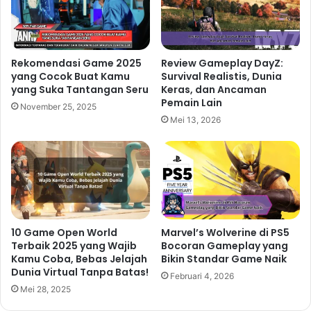
Rekomendasi Game 2025
Review Gameplay DayZ:
yang Cocok Buat Kamu
Survival Realistis, Dunia
yang Suka Tantangan Seru
Keras, dan Ancaman
Pemain Lain
November 25, 2025
Mei 13, 2026
10 Game Open World
Marvel’s Wolverine di PS5
Terbaik 2025 yang Wajib
Bocoran Gameplay yang
Kamu Coba, Bebas Jelajah
Bikin Standar Game Naik
Dunia Virtual Tanpa Batas!
Februari 4, 2026
Mei 28, 2025