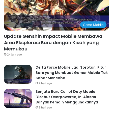
Game Mobile
Update Genshin Impact Mobile Membawa
Area Eksplorasi Baru dengan Kisah yang
Memukau
24 jam ago
Delta Force Mobile Jadi Sorotan, Fitur
Baru yang Membuat Gamer Mobile Tak
Sabar Mencoba
2 hari ago
Senjata Baru Call of Duty Mobile
Disebut Overpowered, Ini Alasan
Banyak Pemain Menggunakannya
3 hari ago