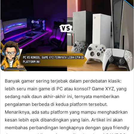
Banyak gamer sering terjebak dalam perdebatan klasik:
lebih seru main game di PC atau konsol? Game XYZ, yang
sedang naik daun akhir-akhir ini, ternyata memberikan
pengalaman berbeda di kedua platform tersebut.
Menariknya, ada satu platform yang mampu menghadirkan
kesan lebih epik dibandingkan yang lain. Artikel ini akan
membahas perbandingan lengkapnya dengan gaya friendly