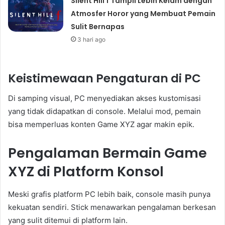
Silent Hill f Tampil Lebih Kelam dengan
Atmosfer Horor yang Membuat Pemain
Sulit Bernapas
3 hari ago
Keistimewaan Pengaturan di PC
Di samping visual, PC menyediakan akses kustomisasi
yang tidak didapatkan di console. Melalui mod, pemain
bisa memperluas konten Game XYZ agar makin epik.
Pengalaman Bermain Game
XYZ di Platform Konsol
Meski grafis platform PC lebih baik, console masih punya
kekuatan sendiri. Stick menawarkan pengalaman berkesan
yang sulit ditemui di platform lain.