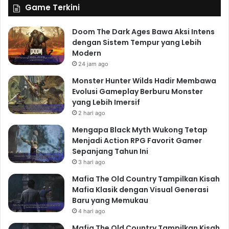
Game Terkini
Doom The Dark Ages Bawa Aksi Intens
dengan Sistem Tempur yang Lebih
Modern
24 jam ago
Monster Hunter Wilds Hadir Membawa
Evolusi Gameplay Berburu Monster
yang Lebih Imersif
2 hari ago
Mengapa Black Myth Wukong Tetap
Menjadi Action RPG Favorit Gamer
Sepanjang Tahun Ini
3 hari ago
Mafia The Old Country Tampilkan Kisah
Mafia Klasik dengan Visual Generasi
Baru yang Memukau
4 hari ago
Mafia The Old Country Tampilkan Kisah