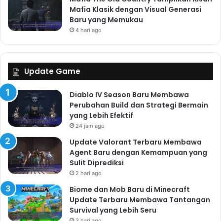
Mafia Klasik dengan Visual Generasi
Baru yang Memukau
4 hari ago
Update Game
Diablo IV Season Baru Membawa
Perubahan Build dan Strategi Bermain
yang Lebih Efektif
24 jam ago
Update Valorant Terbaru Membawa
Agent Baru dengan Kemampuan yang
Sulit Diprediksi
2 hari ago
Biome dan Mob Baru di Minecraft
Update Terbaru Membawa Tantangan
Survival yang Lebih Seru
3 hari ago