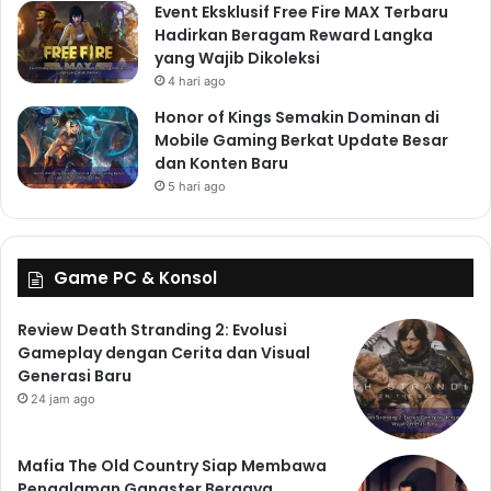
Event Eksklusif Free Fire MAX Terbaru
Hadirkan Beragam Reward Langka
yang Wajib Dikoleksi
4 hari ago
Honor of Kings Semakin Dominan di
Mobile Gaming Berkat Update Besar
dan Konten Baru
5 hari ago
Game PC & Konsol
Review Death Stranding 2: Evolusi
Gameplay dengan Cerita dan Visual
Generasi Baru
24 jam ago
Mafia The Old Country Siap Membawa
Pengalaman Gangster Bergaya