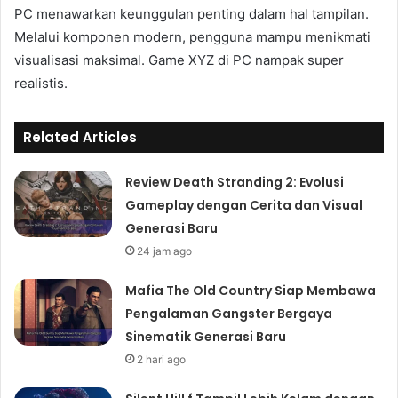
PC menawarkan keunggulan penting dalam hal tampilan.
Melalui komponen modern, pengguna mampu menikmati
visualisasi maksimal. Game XYZ di PC nampak super
realistis.
Related Articles
Review Death Stranding 2: Evolusi
Gameplay dengan Cerita dan Visual
Generasi Baru
24 jam ago
Mafia The Old Country Siap Membawa
Pengalaman Gangster Bergaya
Sinematik Generasi Baru
2 hari ago