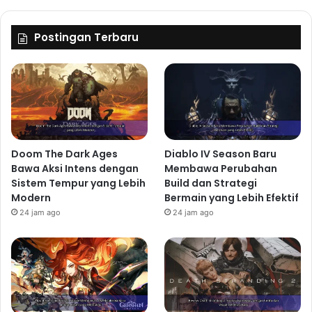
Postingan Terbaru
Doom The Dark Ages
Diablo IV Season Baru
Bawa Aksi Intens dengan
Membawa Perubahan
Sistem Tempur yang Lebih
Build dan Strategi
Modern
Bermain yang Lebih Efektif
24 jam ago
24 jam ago