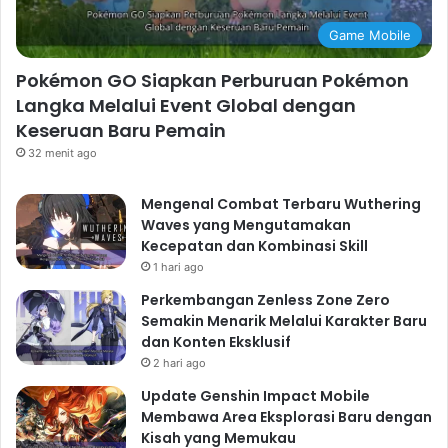
Game Mobile
Pokémon GO Siapkan Perburuan Pokémon
Langka Melalui Event Global dengan
Keseruan Baru Pemain
32 menit ago
Mengenal Combat Terbaru Wuthering
Waves yang Mengutamakan
Kecepatan dan Kombinasi Skill
1 hari ago
Perkembangan Zenless Zone Zero
Semakin Menarik Melalui Karakter Baru
dan Konten Eksklusif
2 hari ago
Update Genshin Impact Mobile
Membawa Area Eksplorasi Baru dengan
Kisah yang Memukau