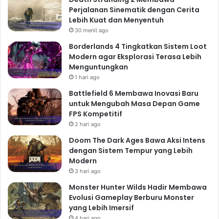
Perjalanan Sinematik dengan Cerita
Lebih Kuat dan Menyentuh
30 menit ago
Borderlands 4 Tingkatkan Sistem Loot
Modern agar Eksplorasi Terasa Lebih
Menguntungkan
1 hari ago
Battlefield 6 Membawa Inovasi Baru
untuk Mengubah Masa Depan Game
FPS Kompetitif
2 hari ago
Doom The Dark Ages Bawa Aksi Intens
dengan Sistem Tempur yang Lebih
Modern
3 hari ago
Monster Hunter Wilds Hadir Membawa
Evolusi Gameplay Berburu Monster
yang Lebih Imersif
4 hari ago