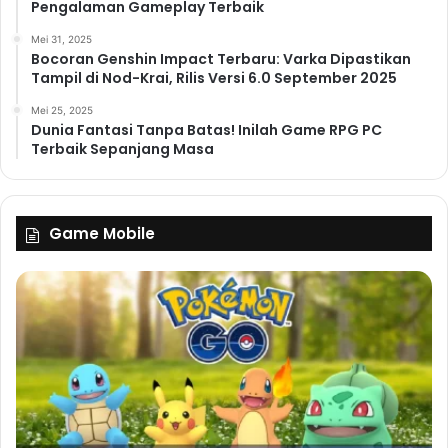
Pengalaman Gameplay Terbaik
Mei 31, 2025
Bocoran Genshin Impact Terbaru: Varka Dipastikan
Tampil di Nod-Krai, Rilis Versi 6.0 September 2025
Mei 25, 2025
Dunia Fantasi Tanpa Batas! Inilah Game RPG PC
Terbaik Sepanjang Masa
Game Mobile