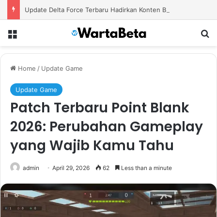
Update Delta Force Terbaru Hadirkan Konten Baru dengan Senjata Modern dan Area Tempur Menantang
Menu
S
Home
/
Update Game
Update Game
Patch Terbaru Point Blank
2026: Perubahan Gameplay
yang Wajib Kamu Tahu
admin
April 29, 2026
62
Less than a minute