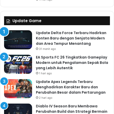
Update Game
Update Delta Force Terbaru Hadirkan
Konten Baru dengan Senjata Modern
dan Area Tempur Menantang
31 menit ago
EA Sports FC 26 Tingkatkan Gameplay
Modern untuk Pengalaman Sepak Bola
yang Lebih Autentik
1 hari ago
Update Apex Legends Terbaru
Menghadirkan Karakter Baru dan
Perubahan Besar dalam Pertarungan
2 hari ago
Diablo IV Season Baru Membawa
Perubahan Build dan Strategi Bermain