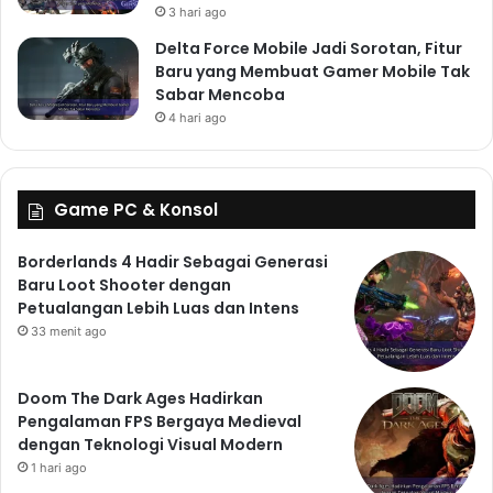
3 hari ago
Delta Force Mobile Jadi Sorotan, Fitur
Baru yang Membuat Gamer Mobile Tak
Sabar Mencoba
4 hari ago
Game PC & Konsol
Borderlands 4 Hadir Sebagai Generasi
Baru Loot Shooter dengan
Petualangan Lebih Luas dan Intens
33 menit ago
Doom The Dark Ages Hadirkan
Pengalaman FPS Bergaya Medieval
dengan Teknologi Visual Modern
1 hari ago