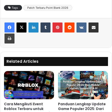
Tags
Patch Terbaru Point Blank 2026
LinkedIn
Tumblr
Pinterest
Reddit
VKontakte
Share via Email
Print
Related Articles
Cara Mengikuti Event
Panduan Lengkap Update
Roblox Terbaru untuk
Game Populer 2025: Dari