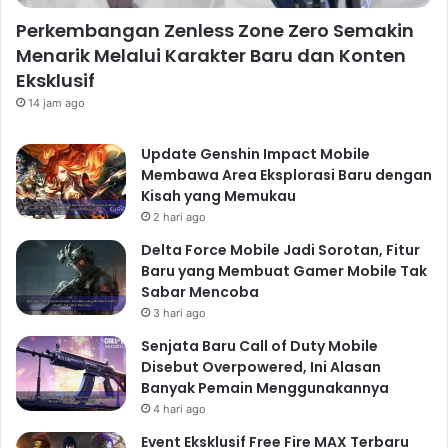
Perkembangan Zenless Zone Zero Semakin
Menarik Melalui Karakter Baru dan Konten
Eksklusif
14 jam ago
Update Genshin Impact Mobile
Membawa Area Eksplorasi Baru dengan
Kisah yang Memukau
2 hari ago
Delta Force Mobile Jadi Sorotan, Fitur
Baru yang Membuat Gamer Mobile Tak
Sabar Mencoba
3 hari ago
Senjata Baru Call of Duty Mobile
Disebut Overpowered, Ini Alasan
Banyak Pemain Menggunakannya
4 hari ago
Event Eksklusif Free Fire MAX Terbaru