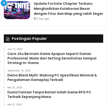
Update Fortnite Chapter Terbaru
Menghadirkan Kolaborasi Besar
dengan Fitur dan Map yang Lebih Segar
5 hari ago
Postingan Populer
Juni 12, 2025
Cara Jitu Bermain Game Apapun Seperti Gamer
Profesional: Mulai dari Setting Sensitivitas Sampai
Strategi In-Game
September 15, 2025
Demo Black Myth: Wukong PC Spesifikasi Minimal &
Pengalaman Gameplay Terbaik
Mei 25, 2025
Dunia Fantasi Tanpa Batas! Inilah Game RPG PC
Terbaik Sepanjang Masa
Mei 31, 2025