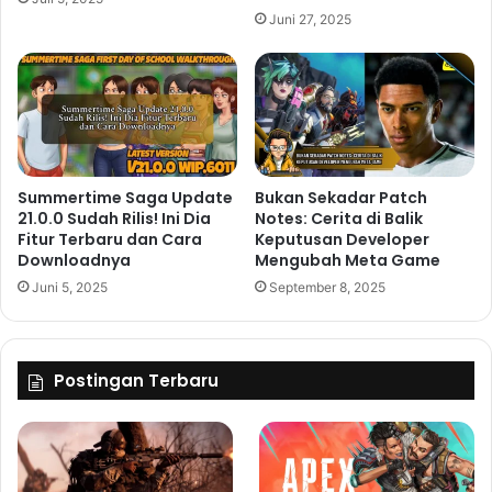
Juni 27, 2025
Summertime Saga Update
Bukan Sekadar Patch
21.0.0 Sudah Rilis! Ini Dia
Notes: Cerita di Balik
Fitur Terbaru dan Cara
Keputusan Developer
Downloadnya
Mengubah Meta Game
Juni 5, 2025
September 8, 2025
Postingan Terbaru