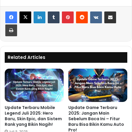
LinkedIn
Tumblr
Pinterest
Reddit
VKontakte
Share via Email
Print
Related Articles
Update Terbaru Mobile
Update Game Terbaru
Legend Juli 2025: Hero
2025: Jangan Main
Baru, Skin Epic, dan Sistem
Sebelum Baca Ini – Fitur
Rank yang Bikin Nagih!
Baru Bisa Bikin Kamu Auto
Pro!
Juli 5, 2025