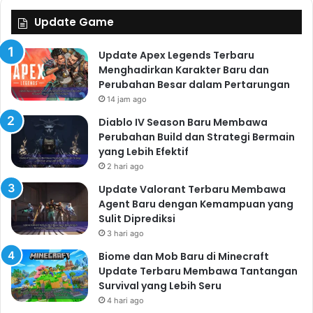
Update Game
Update Apex Legends Terbaru
Menghadirkan Karakter Baru dan
Perubahan Besar dalam Pertarungan
14 jam ago
Diablo IV Season Baru Membawa
Perubahan Build dan Strategi Bermain
yang Lebih Efektif
2 hari ago
Update Valorant Terbaru Membawa
Agent Baru dengan Kemampuan yang
Sulit Diprediksi
3 hari ago
Biome dan Mob Baru di Minecraft
Update Terbaru Membawa Tantangan
Survival yang Lebih Seru
4 hari ago