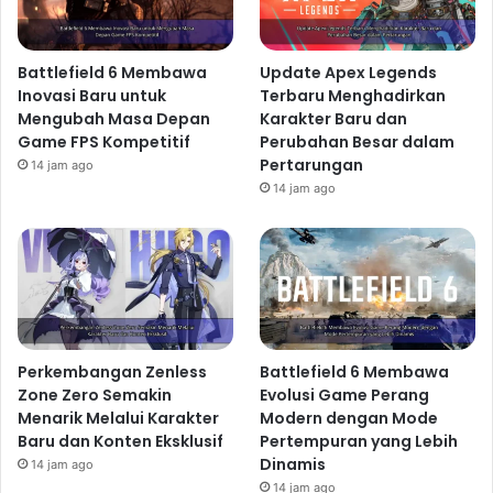
Battlefield 6 Membawa
Update Apex Legends
Inovasi Baru untuk
Terbaru Menghadirkan
Mengubah Masa Depan
Karakter Baru dan
Game FPS Kompetitif
Perubahan Besar dalam
Pertarungan
14 jam ago
14 jam ago
Perkembangan Zenless
Battlefield 6 Membawa
Zone Zero Semakin
Evolusi Game Perang
Menarik Melalui Karakter
Modern dengan Mode
Baru dan Konten Eksklusif
Pertempuran yang Lebih
Dinamis
14 jam ago
14 jam ago