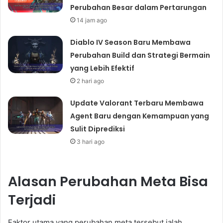
Perubahan Besar dalam Pertarungan
14 jam ago
Diablo IV Season Baru Membawa
Perubahan Build dan Strategi Bermain
yang Lebih Efektif
2 hari ago
Update Valorant Terbaru Membawa
Agent Baru dengan Kemampuan yang
Sulit Diprediksi
3 hari ago
Alasan Perubahan Meta Bisa
Terjadi
Faktor utama yang perubahan meta tersebut ialah