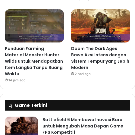
Panduan Farming
Doom The Dark Ages
Material Monster Hunter
Bawa Aksi Intens dengan
Wilds untuk Mendapatkan
Sistem Tempur yang Lebih
Item Langka Tanpa Buang
Modern
Waktu
2 hari ago
14 jam ago
Game Terkini
Battlefield 6 Membawa Inovasi Baru
untuk Mengubah Masa Depan Game
FPS Kompetitif