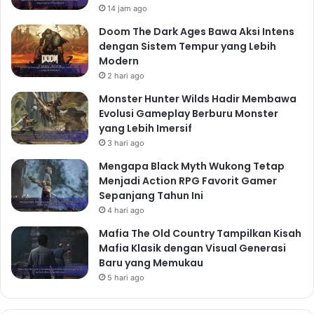
14 jam ago
Doom The Dark Ages Bawa Aksi Intens
dengan Sistem Tempur yang Lebih
Modern
2 hari ago
Monster Hunter Wilds Hadir Membawa
Evolusi Gameplay Berburu Monster
yang Lebih Imersif
3 hari ago
Mengapa Black Myth Wukong Tetap
Menjadi Action RPG Favorit Gamer
Sepanjang Tahun Ini
4 hari ago
Mafia The Old Country Tampilkan Kisah
Mafia Klasik dengan Visual Generasi
Baru yang Memukau
5 hari ago