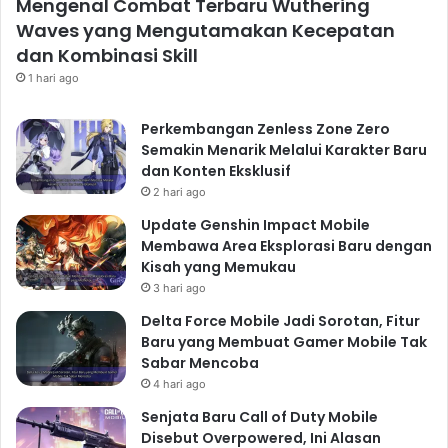
Mengenal Combat Terbaru Wuthering
Waves yang Mengutamakan Kecepatan
dan Kombinasi Skill
1 hari ago
Perkembangan Zenless Zone Zero
Semakin Menarik Melalui Karakter Baru
dan Konten Eksklusif
2 hari ago
Update Genshin Impact Mobile
Membawa Area Eksplorasi Baru dengan
Kisah yang Memukau
3 hari ago
Delta Force Mobile Jadi Sorotan, Fitur
Baru yang Membuat Gamer Mobile Tak
Sabar Mencoba
4 hari ago
Senjata Baru Call of Duty Mobile
Disebut Overpowered, Ini Alasan