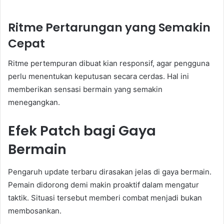
Ritme Pertarungan yang Semakin
Cepat
Ritme pertempuran dibuat kian responsif, agar pengguna
perlu menentukan keputusan secara cerdas. Hal ini
memberikan sensasi bermain yang semakin
menegangkan.
Efek Patch bagi Gaya
Bermain
Pengaruh update terbaru dirasakan jelas di gaya bermain.
Pemain didorong demi makin proaktif dalam mengatur
taktik. Situasi tersebut memberi combat menjadi bukan
membosankan.