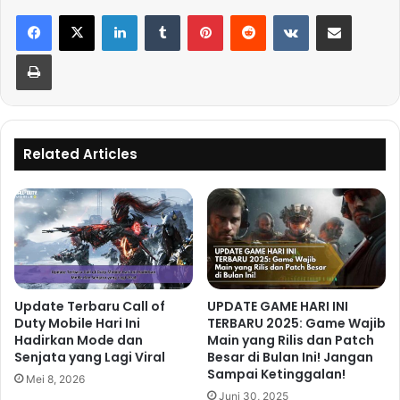
LinkedIn
Tumblr
Pinterest
Reddit
VKontakte
Share via Email
Print
Related Articles
Update Terbaru Call of
UPDATE GAME HARI INI
Duty Mobile Hari Ini
TERBARU 2025: Game Wajib
Hadirkan Mode dan
Main yang Rilis dan Patch
Senjata yang Lagi Viral
Besar di Bulan Ini! Jangan
Sampai Ketinggalan!
Mei 8, 2026
Juni 30, 2025