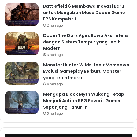
Battlefield 6 Membawa Inovasi Baru
untuk Mengubah Masa Depan Game
FPS Kompetitif
2 hari ago
Doom The Dark Ages Bawa Aksi Intens
dengan Sistem Tempur yang Lebih
Modern
3 hari ago
Monster Hunter Wilds Hadir Membawa
Evolusi Gameplay Berburu Monster
yang Lebih Imersif
4 hari ago
Mengapa Black Myth Wukong Tetap
Menjadi Action RPG Favorit Gamer
Sepanjang Tahun Ini
5 hari ago