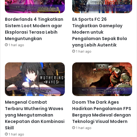
Borderlands 4 Tingkatkan
EA Sports FC 26
Sistem Loot Modern agar
Tingkatkan Gameplay
Eksplorasi Terasa Lebih
Modern untuk
Menguntungkan
Pengalaman Sepak Bola
yang Lebih Autentik
1 hari ago
1 hari ago
Mengenal Combat
Doom The Dark Ages
Terbaru Wuthering Waves
Hadirkan Pengalaman FPS
yang Mengutamakan
Bergaya Medieval dengan
Kecepatan dan Kombinasi
Teknologi Visual Modern
Skill
1 hari ago
1 hari ago