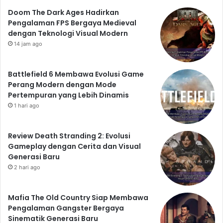
Doom The Dark Ages Hadirkan
Pengalaman FPS Bergaya Medieval
dengan Teknologi Visual Modern
14 jam ago
Battlefield 6 Membawa Evolusi Game
Perang Modern dengan Mode
Pertempuran yang Lebih Dinamis
1 hari ago
Review Death Stranding 2: Evolusi
Gameplay dengan Cerita dan Visual
Generasi Baru
2 hari ago
Mafia The Old Country Siap Membawa
Pengalaman Gangster Bergaya
Sinematik Generasi Baru