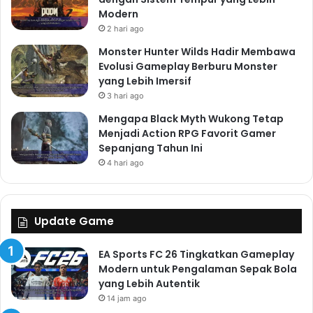
Modern
2 hari ago
Monster Hunter Wilds Hadir Membawa
Evolusi Gameplay Berburu Monster
yang Lebih Imersif
3 hari ago
Mengapa Black Myth Wukong Tetap
Menjadi Action RPG Favorit Gamer
Sepanjang Tahun Ini
4 hari ago
Update Game
EA Sports FC 26 Tingkatkan Gameplay
Modern untuk Pengalaman Sepak Bola
yang Lebih Autentik
14 jam ago