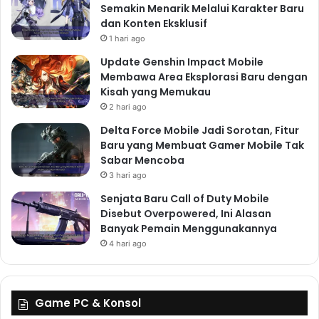
Semakin Menarik Melalui Karakter Baru
dan Konten Eksklusif
1 hari ago
Update Genshin Impact Mobile
Membawa Area Eksplorasi Baru dengan
Kisah yang Memukau
2 hari ago
Delta Force Mobile Jadi Sorotan, Fitur
Baru yang Membuat Gamer Mobile Tak
Sabar Mencoba
3 hari ago
Senjata Baru Call of Duty Mobile
Disebut Overpowered, Ini Alasan
Banyak Pemain Menggunakannya
4 hari ago
Game PC & Konsol