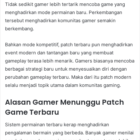
Tidak sedikit gamer lebih tertarik mencoba game yang
menghadirkan mode permainan baru. Perkembangan
tersebut menghadirkan komunitas gamer semakin
berkembang.
Bahkan mode kompetitif, patch terbaru pun menghadirkan
event modern dan tantangan baru yang membuat
gameplay terasa lebih menarik. Gamers biasanya mencoba
berbagai strategi baru untuk menyesuaikan diri dengan
perubahan gameplay terbaru. Maka dari itu patch modern
selalu menjadi topik utama dalam komunitas gaming.
Alasan Gamer Menunggu Patch
Game Terbaru
Sistem permainan terbaru kerap menghadirkan
pengalaman bermain yang berbeda. Banyak gamer menilai