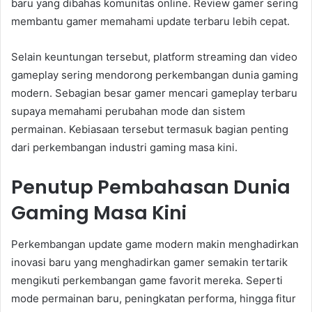
baru yang dibahas komunitas online. Review gamer sering
membantu gamer memahami update terbaru lebih cepat.
Selain keuntungan tersebut, platform streaming dan video
gameplay sering mendorong perkembangan dunia gaming
modern. Sebagian besar gamer mencari gameplay terbaru
supaya memahami perubahan mode dan sistem
permainan. Kebiasaan tersebut termasuk bagian penting
dari perkembangan industri gaming masa kini.
Penutup Pembahasan Dunia
Gaming Masa Kini
Perkembangan update game modern makin menghadirkan
inovasi baru yang menghadirkan gamer semakin tertarik
mengikuti perkembangan game favorit mereka. Seperti
mode permainan baru, peningkatan performa, hingga fitur