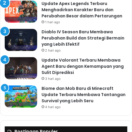
Update Apex Legends Terbaru
Menghadirkan Karakter Baru dan
Perubahan Besar dalam Pertarungan
1 hari ago
Diablo IV Season Baru Membawa
Perubahan Build dan Strategi Bermain
yang Lebih Efektif
2 hari ago
Update Valorant Terbaru Membawa
Agent Baru dengan Kemampuan yang
Sulit Diprediksi
3 hari ago
Biome dan Mob Baru di Minecraft
Update Terbaru Membawa Tantangan
Survival yang Lebih Seru
4 hari ago
Postingan Populer