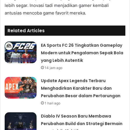
lebih segar. Inovasi tadi menjadikan gamer kembali
antusias mencoba game favorit mereka.
Related Articles
EA Sports FC 26 Tingkatkan Gameplay
Modern untuk Pengalaman Sepak Bola
yang Lebih Autentik
14 jam ago
Update Apex Legends Terbaru
Menghadirkan Karakter Baru dan
Perubahan Besar dalam Pertarungan
1 hari ago
Diablo IV Season Baru Membawa
Perubahan Build dan Strategi Bermain