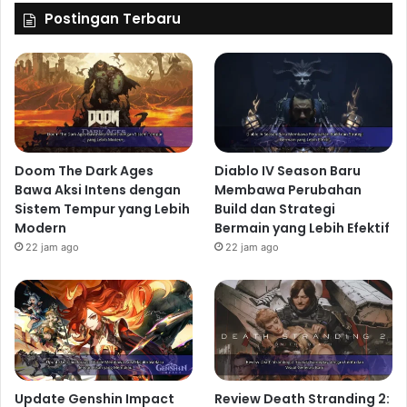
Postingan Terbaru
Doom The Dark Ages
Diablo IV Season Baru
Bawa Aksi Intens dengan
Membawa Perubahan
Sistem Tempur yang Lebih
Build dan Strategi
Modern
Bermain yang Lebih Efektif
22 jam ago
22 jam ago
Update Genshin Impact
Review Death Stranding 2: