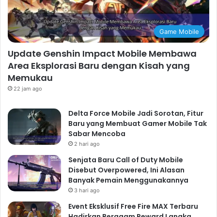
Game Mobile
Update Genshin Impact Mobile Membawa
Area Eksplorasi Baru dengan Kisah yang
Memukau
22 jam ago
Delta Force Mobile Jadi Sorotan, Fitur
Baru yang Membuat Gamer Mobile Tak
Sabar Mencoba
2 hari ago
Senjata Baru Call of Duty Mobile
Disebut Overpowered, Ini Alasan
Banyak Pemain Menggunakannya
3 hari ago
Event Eksklusif Free Fire MAX Terbaru
Hadirkan Beragam Reward Langka