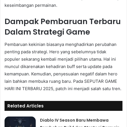
keseimbangan permainan.
Dampak Pembaruan Terbaru
Dalam Strategi Game
Pembaruan kekinian biasanya menghadirkan perubahan
penting pada strategi. Hero yang sebelumnya tidak
populer sekarang kembali menjadi pilihan utama. Hal ini
muncul dikarenakan kehadiran buff serta update pada
kemampuan. Kemudian, penyesuaian negatif dalam hero
lain bahkan membuka ruang baru. Pada SEPUTAR GAME
HARI INI TERBARU 2025, patch ini menjadi salah satu tren.
Related Articles
Diablo IV Season Baru Membawa