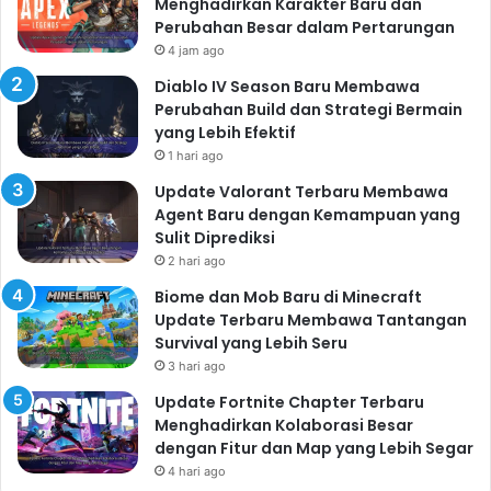
Menghadirkan Karakter Baru dan
Perubahan Besar dalam Pertarungan
4 jam ago
Diablo IV Season Baru Membawa
Perubahan Build dan Strategi Bermain
yang Lebih Efektif
1 hari ago
Update Valorant Terbaru Membawa
Agent Baru dengan Kemampuan yang
Sulit Diprediksi
2 hari ago
Biome dan Mob Baru di Minecraft
Update Terbaru Membawa Tantangan
Survival yang Lebih Seru
3 hari ago
Update Fortnite Chapter Terbaru
Menghadirkan Kolaborasi Besar
dengan Fitur dan Map yang Lebih Segar
4 hari ago