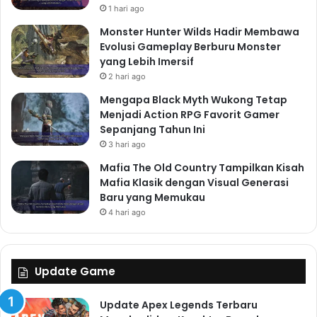
1 hari ago
Monster Hunter Wilds Hadir Membawa
Evolusi Gameplay Berburu Monster
yang Lebih Imersif
2 hari ago
Mengapa Black Myth Wukong Tetap
Menjadi Action RPG Favorit Gamer
Sepanjang Tahun Ini
3 hari ago
Mafia The Old Country Tampilkan Kisah
Mafia Klasik dengan Visual Generasi
Baru yang Memukau
4 hari ago
Update Game
Update Apex Legends Terbaru