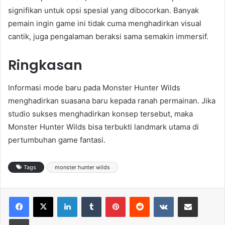
signifikan untuk opsi spesial yang dibocorkan. Banyak
pemain ingin game ini tidak cuma menghadirkan visual
cantik, juga pengalaman beraksi sama semakin immersif.
Ringkasan
Informasi mode baru pada Monster Hunter Wilds
menghadirkan suasana baru kepada ranah permainan. Jika
studio sukses menghadirkan konsep tersebut, maka
Monster Hunter Wilds bisa terbukti landmark utama di
pertumbuhan game fantasi.
Tags
monster hunter wilds
LinkedIn
Tumblr
Pinterest
Reddit
VKontakte
Share via Email
Print