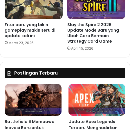
Fitur baru yang bikin
Slay the Spire 2 2026:
gameplay makin seru di
Update Mode Baru yang
update kali ini
Ubah Cara Bermain
Strategy Card Game
Maret 23, 2026
April 15, 2026
Postingan Terbaru
Battlefield 6 Membawa
Update Apex Legends
Inovasi Baru untuk
Terbaru Menghadirkan