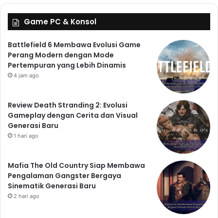
Game PC & Konsol
Battlefield 6 Membawa Evolusi Game
Perang Modern dengan Mode
Pertempuran yang Lebih Dinamis
4 jam ago
Review Death Stranding 2: Evolusi
Gameplay dengan Cerita dan Visual
Generasi Baru
1 hari ago
Mafia The Old Country Siap Membawa
Pengalaman Gangster Bergaya
Sinematik Generasi Baru
2 hari ago