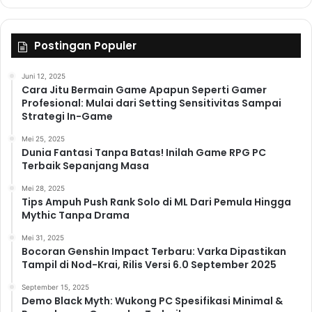
Postingan Populer
Juni 12, 2025
Cara Jitu Bermain Game Apapun Seperti Gamer
Profesional: Mulai dari Setting Sensitivitas Sampai
Strategi In-Game
Mei 25, 2025
Dunia Fantasi Tanpa Batas! Inilah Game RPG PC
Terbaik Sepanjang Masa
Mei 28, 2025
Tips Ampuh Push Rank Solo di ML Dari Pemula Hingga
Mythic Tanpa Drama
Mei 31, 2025
Bocoran Genshin Impact Terbaru: Varka Dipastikan
Tampil di Nod-Krai, Rilis Versi 6.0 September 2025
September 15, 2025
Demo Black Myth: Wukong PC Spesifikasi Minimal &