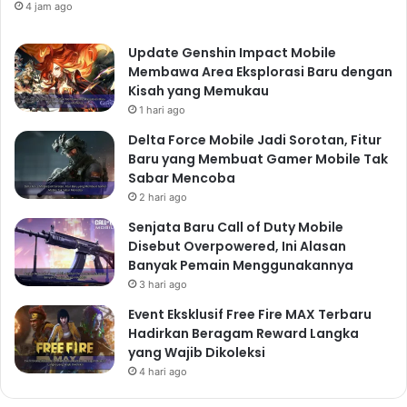
4 jam ago
Update Genshin Impact Mobile
Membawa Area Eksplorasi Baru dengan
Kisah yang Memukau
1 hari ago
Delta Force Mobile Jadi Sorotan, Fitur
Baru yang Membuat Gamer Mobile Tak
Sabar Mencoba
2 hari ago
Senjata Baru Call of Duty Mobile
Disebut Overpowered, Ini Alasan
Banyak Pemain Menggunakannya
3 hari ago
Event Eksklusif Free Fire MAX Terbaru
Hadirkan Beragam Reward Langka
yang Wajib Dikoleksi
4 hari ago