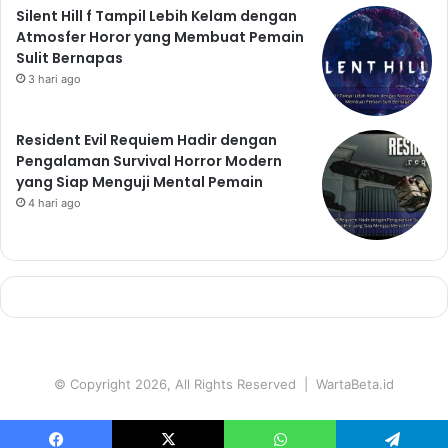
Silent Hill f Tampil Lebih Kelam dengan
Atmosfer Horor yang Membuat Pemain
Sulit Bernapas
3 hari ago
Resident Evil Requiem Hadir dengan
Pengalaman Survival Horror Modern
yang Siap Menguji Mental Pemain
4 hari ago
© Copyright 2026, All Rights Reserved | WartaBeta.id