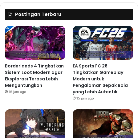
Postingan Terbaru
Borderlands 4 Tingkatkan
EA Sports FC 26
Sistem Loot Modern agar
Tingkatkan Gameplay
Eksplorasi Terasa Lebih
Modern untuk
Menguntungkan
Pengalaman Sepak Bola
yang Lebih Autentik
15 jam ago
15 jam ago