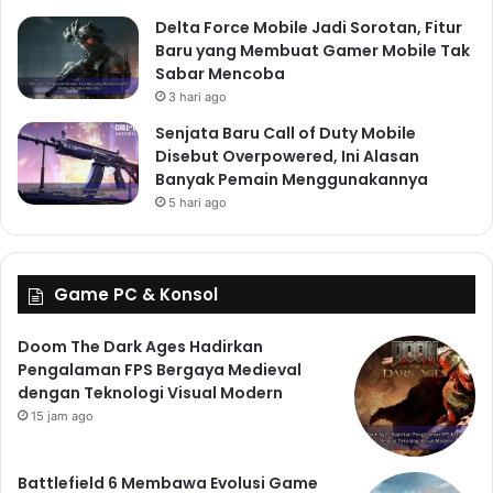
Delta Force Mobile Jadi Sorotan, Fitur
Baru yang Membuat Gamer Mobile Tak
Sabar Mencoba
3 hari ago
Senjata Baru Call of Duty Mobile
Disebut Overpowered, Ini Alasan
Banyak Pemain Menggunakannya
5 hari ago
Game PC & Konsol
Doom The Dark Ages Hadirkan
Pengalaman FPS Bergaya Medieval
dengan Teknologi Visual Modern
15 jam ago
Battlefield 6 Membawa Evolusi Game