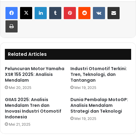
LinkedIn
Tumblr
Pinterest
Reddit
VKontakte
Share via Email
Print
Related Articles
Peluncuran Motor Yamaha
Industri Otomotif Terkini:
XSR 155 2025: Analisis
Tren, Teknologi, dan
Mendalam
Tantangan
Mei 20, 2025
Mei 19, 2025
GIIAS 2025: Analisis
Dunia Pembalap MotoGP:
Mendalam Tren dan
Analisis Mendalam
Inovasi Industri Otomotif
Strategi dan Teknologi
Indonesia
Mei 19, 2025
Mei 21, 2025