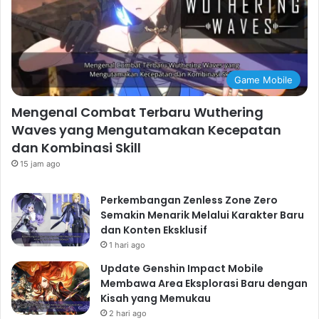
Game Mobile
Mengenal Combat Terbaru Wuthering
Waves yang Mengutamakan Kecepatan
dan Kombinasi Skill
15 jam ago
Perkembangan Zenless Zone Zero
Semakin Menarik Melalui Karakter Baru
dan Konten Eksklusif
1 hari ago
Update Genshin Impact Mobile
Membawa Area Eksplorasi Baru dengan
Kisah yang Memukau
2 hari ago