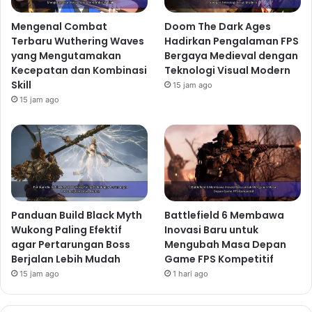
Mengenal Combat
Doom The Dark Ages
Terbaru Wuthering Waves
Hadirkan Pengalaman FPS
yang Mengutamakan
Bergaya Medieval dengan
Kecepatan dan Kombinasi
Teknologi Visual Modern
Skill
15 jam ago
15 jam ago
Panduan Build Black Myth
Battlefield 6 Membawa
Wukong Paling Efektif
Inovasi Baru untuk
agar Pertarungan Boss
Mengubah Masa Depan
Berjalan Lebih Mudah
Game FPS Kompetitif
15 jam ago
1 hari ago