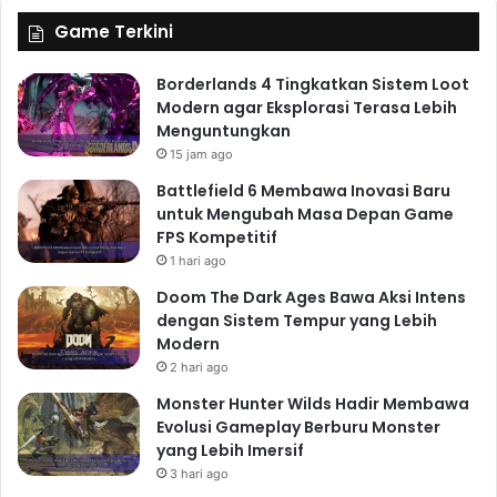
Game Terkini
Borderlands 4 Tingkatkan Sistem Loot
Modern agar Eksplorasi Terasa Lebih
Menguntungkan
15 jam ago
Battlefield 6 Membawa Inovasi Baru
untuk Mengubah Masa Depan Game
FPS Kompetitif
1 hari ago
Doom The Dark Ages Bawa Aksi Intens
dengan Sistem Tempur yang Lebih
Modern
2 hari ago
Monster Hunter Wilds Hadir Membawa
Evolusi Gameplay Berburu Monster
yang Lebih Imersif
3 hari ago