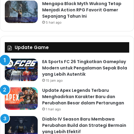
Mengapa Black Myth Wukong Tetap
Menjadi Action RPG Favorit Gamer
Sepanjang Tahun Ini
5 hari ago
Update Game
EA Sports FC 26 Tingkatkan Gameplay
Modern untuk Pengalaman Sepak Bola
yang Lebih Autentik
15 jam ago
Update Apex Legends Terbaru
Menghadirkan Karakter Baru dan
Perubahan Besar dalam Pertarungan
1 hari ago
Diablo IV Season Baru Membawa
Perubahan Build dan Strategi Bermain
yang Lebih Efektif