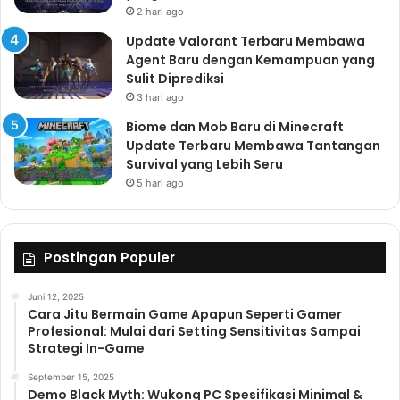
2 hari ago
Update Valorant Terbaru Membawa
Agent Baru dengan Kemampuan yang
Sulit Diprediksi
3 hari ago
Biome dan Mob Baru di Minecraft
Update Terbaru Membawa Tantangan
Survival yang Lebih Seru
5 hari ago
Postingan Populer
Juni 12, 2025
Cara Jitu Bermain Game Apapun Seperti Gamer
Profesional: Mulai dari Setting Sensitivitas Sampai
Strategi In-Game
September 15, 2025
Demo Black Myth: Wukong PC Spesifikasi Minimal &