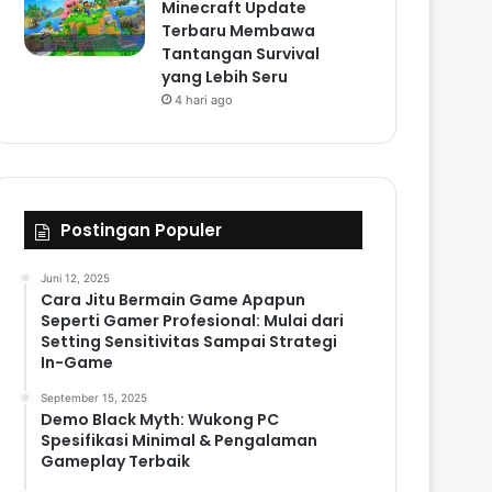
Minecraft Update
Terbaru Membawa
Tantangan Survival
yang Lebih Seru
4 hari ago
Postingan Populer
Juni 12, 2025
Cara Jitu Bermain Game Apapun
Seperti Gamer Profesional: Mulai dari
Setting Sensitivitas Sampai Strategi
In-Game
September 15, 2025
Demo Black Myth: Wukong PC
Spesifikasi Minimal & Pengalaman
Gameplay Terbaik