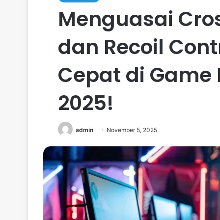
Menguasai Cros
dan Recoil Con
Cepat di Game 
2025!
admin
November 5, 2025