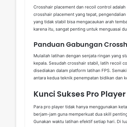
Crosshair placement dan recoil control adalah
crosshair placement yang tepat, pengendalian re
yang tidak stabil bisa mengacaukan arah temb
karena itu, sangat penting untuk menguasai du
Panduan Gabungan Crossha
Mulailah latihan dengan senjata ringan yang s
kepala. Sesudah crosshair stabil, latih recoil 
disediakan dalam platform latihan FPS. Semak
antara kedua teknik penempatan bidikan dan k
Kunci Sukses Pro Playe
Para pro player tidak hanya menggunakan ket
berjam-jam guna memperkuat dua skill penting 
Gunakan waktu latihan efektif setiap hari. Di lu