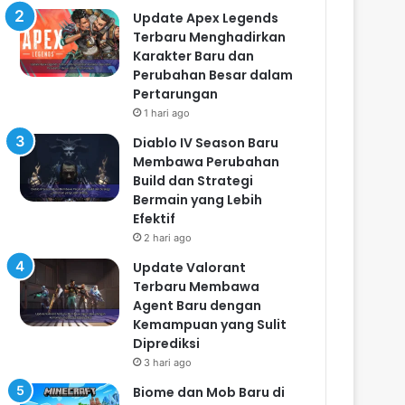
Update Apex Legends
Terbaru Menghadirkan
Karakter Baru dan
Perubahan Besar dalam
Pertarungan
1 hari ago
Diablo IV Season Baru
Membawa Perubahan
Build dan Strategi
Bermain yang Lebih
Efektif
2 hari ago
Update Valorant
Terbaru Membawa
Agent Baru dengan
Kemampuan yang Sulit
Diprediksi
3 hari ago
Biome dan Mob Baru di