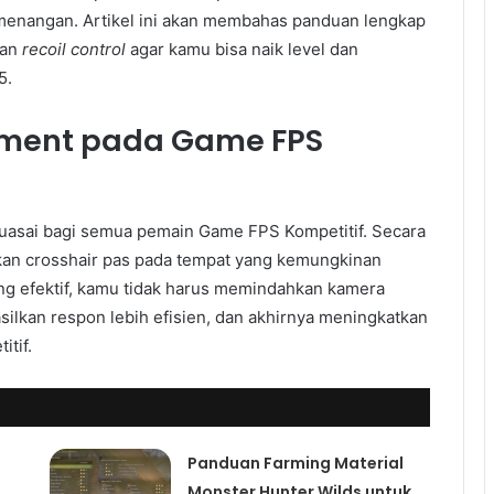
menangan. Artikel ini akan membahas panduan lengkap
an
recoil control
agar kamu bisa naik level dan
5.
cement pada Game FPS
kuasai bagi semua pemain Game FPS Kompetitif. Secara
an crosshair pas pada tempat yang kemungkinan
ng efektif, kamu tidak harus memindahkan kamera
silkan respon lebih efisien, dan akhirnya meningkatkan
tif.
Panduan Farming Material
Monster Hunter Wilds untuk