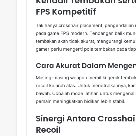
Kendali Tembakan sert
FPS Kompetitif
Tak hanya crosshair placement, pengendalian 
pada game FPS modern. Tendangan balik muncul 
tembakan akan tidak akurat, mengurangi kemun
gamer perlu mengerti pola tembakan pada tiap
Cara Akurat Dalam Menge
Masing-masing weapon memiliki gerak tembaka
recoil ke arah atas. Untuk menetralkannya, k
bawah. Cobalah mode latihan untuk mengenali s
pemain meningkatkan bidikan lebih stabil.
Sinergi Antara Crossha
Recoil