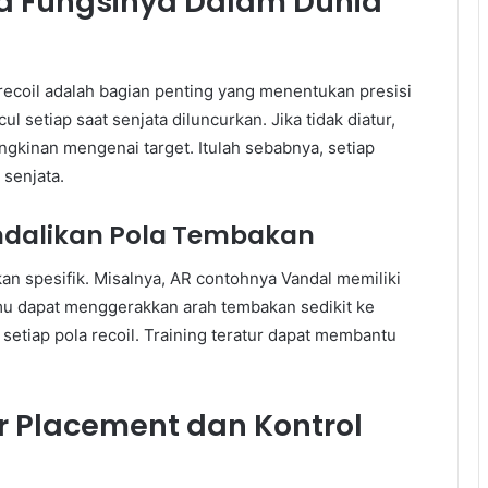
a Fungsinya Dalam Dunia
recoil adalah bagian penting yang menentukan presisi
setiap saat senjata diluncurkan. Jika tidak diatur,
gkinan mengenai target. Itulah sebabnya, setiap
 senjata.
ndalikan Pola Tembakan
n spesifik. Misalnya, AR contohnya Vandal memiliki
amu dapat menggerakkan arah tembakan sedikit ke
etiap pola recoil. Training teratur dapat membantu
ir Placement dan Kontrol