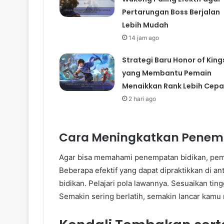
Pertarungan Boss Berjalan
Lebih Mudah
14 jam ago
Strategi Baru Honor of King
yang Membantu Pemain
Menaikkan Rank Lebih Cepa
2 hari ago
Cara Meningkatkan Penem
Agar bisa memahami penempatan bidikan, pemai
Beberapa efektif yang dapat dipraktikkan di 
bidikan. Pelajari pola lawannya. Sesuaikan tin
Semakin sering berlatih, semakin lancar kamu 