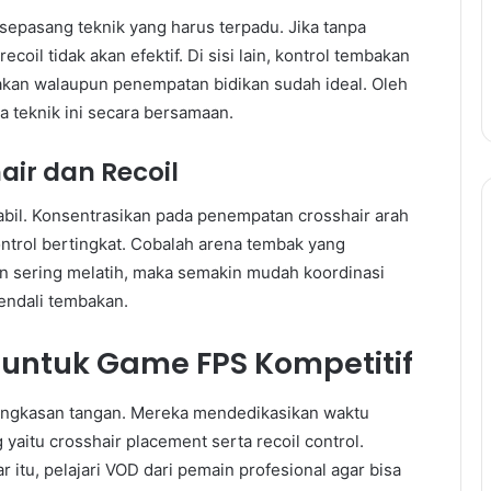
 sepasang teknik yang harus terpadu. Jika tanpa
coil tidak akan efektif. Di sisi lain, kontrol tembakan
akan walaupun penempatan bidikan sudah ideal. Oleh
a teknik ini secara bersamaan.
ir dan Recoil
tabil. Konsentrasikan pada penempatan crosshair arah
control bertingkat. Cobalah arena tembak yang
in sering melatih, maka semakin mudah koordinasi
endali tembakan.
r untuk Game FPS Kompetitif
angkasan tangan. Mereka mendedikasikan waktu
yaitu crosshair placement serta recoil control.
ar itu, pelajari VOD dari pemain profesional agar bisa