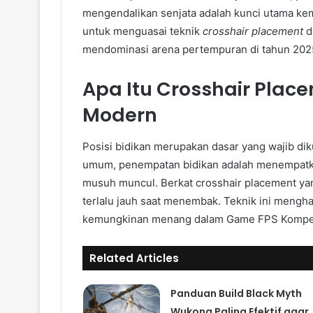
mengendalikan senjata adalah kunci utama ke
untuk menguasai teknik
crosshair placement
d
mendominasi arena pertempuran di tahun 202
Apa Itu Crosshair Pla
Modern
Posisi bidikan merupakan dasar yang wajib di
umum, penempatan bidikan adalah menempatk
musuh muncul. Berkat crosshair placement ya
terlalu jauh saat menembak. Teknik ini mengha
kemungkinan menang dalam Game FPS Kompeti
Related Articles
Panduan Build Black Myth
Wukong Paling Efektif agar