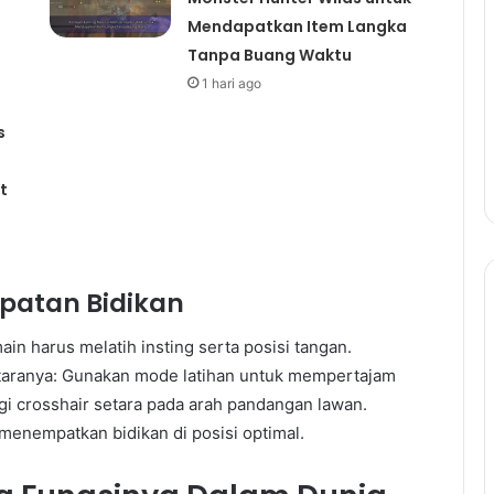
Mendapatkan Item Langka
Tanpa Buang Waktu
1 hari ago
s
t
patan Bidikan
n harus melatih insting serta posisi tangan.
antaranya: Gunakan mode latihan untuk mempertajam
ggi crosshair setara pada arah pandangan lawan.
menempatkan bidikan di posisi optimal.