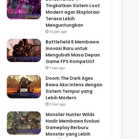
Tingkatkan Sistem Loot
Modern agar Eksplorasi
Terasa Lebih
Menguntungkan
14 jam ago
Battlefield 6 Membawa
Inovasi Baru untuk
Mengubah Masa Depan
Game FPS Kompetitif
1 hari ago
Doom The Dark Ages
Bawa Aksi Intens dengan
Sistem Tempur yang
Lebih Modern
2 hari ago
Monster Hunter Wilds
Hadir Membawa Evolusi
Gameplay Berburu
Monster yang Lebih