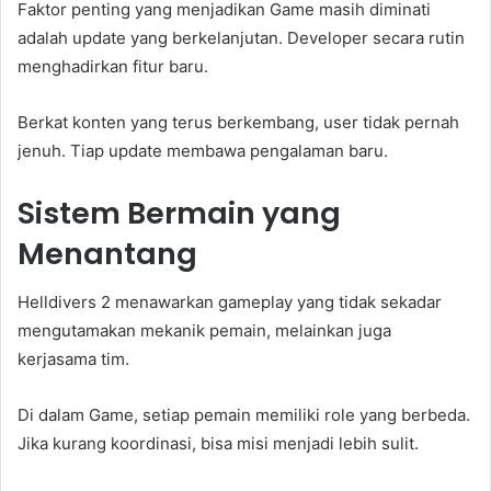
Faktor penting yang menjadikan Game masih diminati
adalah update yang berkelanjutan. Developer secara rutin
menghadirkan fitur baru.
Berkat konten yang terus berkembang, user tidak pernah
jenuh. Tiap update membawa pengalaman baru.
Sistem Bermain yang
Menantang
Helldivers 2 menawarkan gameplay yang tidak sekadar
mengutamakan mekanik pemain, melainkan juga
kerjasama tim.
Di dalam Game, setiap pemain memiliki role yang berbeda.
Jika kurang koordinasi, bisa misi menjadi lebih sulit.