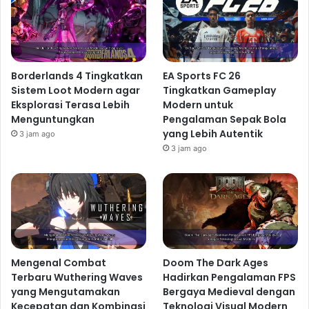
Borderlands 4 Tingkatkan
EA Sports FC 26
Sistem Loot Modern agar
Tingkatkan Gameplay
Eksplorasi Terasa Lebih
Modern untuk
Menguntungkan
Pengalaman Sepak Bola
yang Lebih Autentik
3 jam ago
3 jam ago
Mengenal Combat
Doom The Dark Ages
Terbaru Wuthering Waves
Hadirkan Pengalaman FPS
yang Mengutamakan
Bergaya Medieval dengan
Kecepatan dan Kombinasi
Teknologi Visual Modern