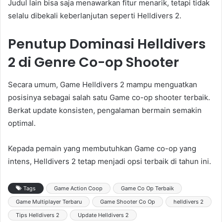
Judul lain bisa saja menawarkan fitur menarik, tetapi tidak
selalu dibekali keberlanjutan seperti Helldivers 2.
Penutup Dominasi Helldivers
2 di Genre Co-op Shooter
Secara umum, Game Helldivers 2 mampu menguatkan
posisinya sebagai salah satu Game co-op shooter terbaik.
Berkat update konsisten, pengalaman bermain semakin
optimal.
Kepada pemain yang membutuhkan Game co-op yang
intens, Helldivers 2 tetap menjadi opsi terbaik di tahun ini.
Tags
Game Action Coop
Game Co Op Terbaik
Game Multiplayer Terbaru
Game Shooter Co Op
helldivers 2
Tips Helldivers 2
Update Helldivers 2