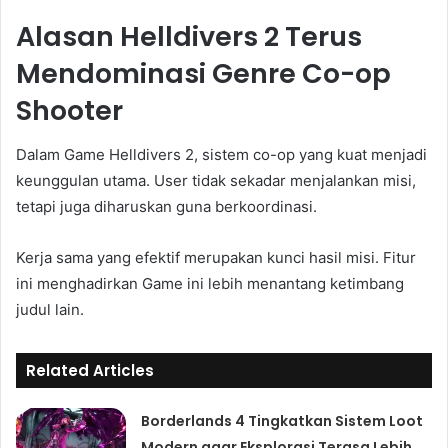
Alasan Helldivers 2 Terus
Mendominasi Genre Co-op
Shooter
Dalam Game Helldivers 2, sistem co-op yang kuat menjadi
keunggulan utama. User tidak sekadar menjalankan misi,
tetapi juga diharuskan guna berkoordinasi.
Kerja sama yang efektif merupakan kunci hasil misi. Fitur
ini menghadirkan Game ini lebih menantang ketimbang
judul lain.
Related Articles
Borderlands 4 Tingkatkan Sistem Loot
Modern agar Eksplorasi Terasa Lebih