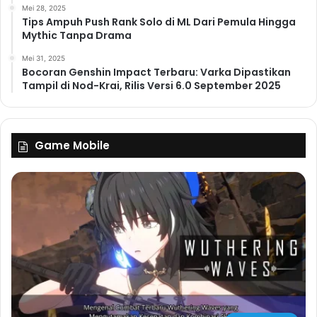
Mei 28, 2025
Tips Ampuh Push Rank Solo di ML Dari Pemula Hingga
Mythic Tanpa Drama
Mei 31, 2025
Bocoran Genshin Impact Terbaru: Varka Dipastikan
Tampil di Nod-Krai, Rilis Versi 6.0 September 2025
Game Mobile