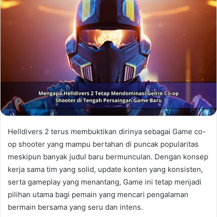
Helldivers 2 terus membuktikan dirinya sebagai Game co-
op shooter yang mampu bertahan di puncak popularitas
meskipun banyak judul baru bermunculan. Dengan konsep
kerja sama tim yang solid, update konten yang konsisten,
serta gameplay yang menantang, Game ini tetap menjadi
pilihan utama bagi pemain yang mencari pengalaman
bermain bersama yang seru dan intens.