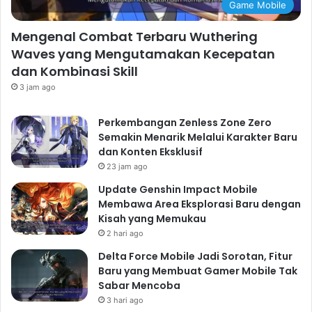
Game Mobile
Mengenal Combat Terbaru Wuthering
Waves yang Mengutamakan Kecepatan
dan Kombinasi Skill
3 jam ago
Perkembangan Zenless Zone Zero
Semakin Menarik Melalui Karakter Baru
dan Konten Eksklusif
23 jam ago
Update Genshin Impact Mobile
Membawa Area Eksplorasi Baru dengan
Kisah yang Memukau
2 hari ago
Delta Force Mobile Jadi Sorotan, Fitur
Baru yang Membuat Gamer Mobile Tak
Sabar Mencoba
3 hari ago