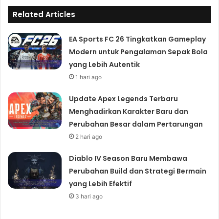
Related Articles
EA Sports FC 26 Tingkatkan Gameplay
Modern untuk Pengalaman Sepak Bola
yang Lebih Autentik
1 hari ago
Update Apex Legends Terbaru
Menghadirkan Karakter Baru dan
Perubahan Besar dalam Pertarungan
2 hari ago
Diablo IV Season Baru Membawa
Perubahan Build dan Strategi Bermain
yang Lebih Efektif
3 hari ago