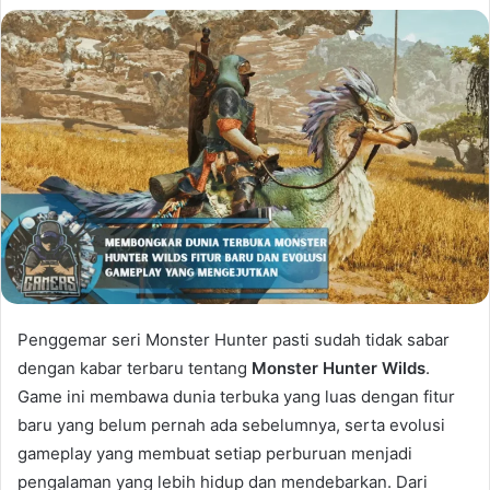
Penggemar seri Monster Hunter pasti sudah tidak sabar
dengan kabar terbaru tentang
Monster Hunter Wilds
.
Game ini membawa dunia terbuka yang luas dengan fitur
baru yang belum pernah ada sebelumnya, serta evolusi
gameplay yang membuat setiap perburuan menjadi
pengalaman yang lebih hidup dan mendebarkan. Dari