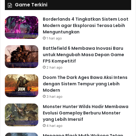
Game Terkini
Borderlands 4 Tingkatkan Sistem Loot
Modern agar Eksplorasi Terasa Lebih
Menguntungkan
1 hari ago
Battlefield 6 Membawa Inovasi Baru
untuk Mengubah Masa Depan Game
FPS Kompetitif
2 hari ago
Doom The Dark Ages Bawa Aksi Intens
dengan Sistem Tempur yang Lebih
Modern
3 hari ago
Monster Hunter Wilds Hadir Membawa
Evolusi Gameplay Berburu Monster
yang Lebih Imersif
4 hari ago
Mengapa Black Myth Wukong Tetap