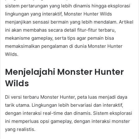
sistem pertarungan yang lebih dinamis hingga eksplorasi
lingkungan yang interaktif, Monster Hunter Wilds
menjanjikan sensasi bermain yang lebih mendalam. Artikel
ini akan membahas secara detail fitur-fitur terbaru,
mekanisme gameplay, serta tips agar pemain bisa
memaksimalkan pengalaman di dunia Monster Hunter
Wilds.
Menjelajahi Monster Hunter
Wilds
Di versi terbaru Monster Hunter, peta luas menjadi daya
tarik utama. Lingkungan lebih bervariasi dan interaktif,
dengan interaksi real-time dan dinamis. Sistem eksplorasi
ini memperluas opsi gameplay, dengan interaksi monster
yang realistis.