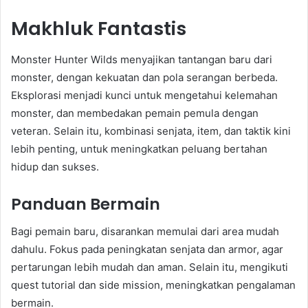
Makhluk Fantastis
Monster Hunter Wilds menyajikan tantangan baru dari
monster, dengan kekuatan dan pola serangan berbeda.
Eksplorasi menjadi kunci untuk mengetahui kelemahan
monster, dan membedakan pemain pemula dengan
veteran. Selain itu, kombinasi senjata, item, dan taktik kini
lebih penting, untuk meningkatkan peluang bertahan
hidup dan sukses.
Panduan Bermain
Bagi pemain baru, disarankan memulai dari area mudah
dahulu. Fokus pada peningkatan senjata dan armor, agar
pertarungan lebih mudah dan aman. Selain itu, mengikuti
quest tutorial dan side mission, meningkatkan pengalaman
bermain.