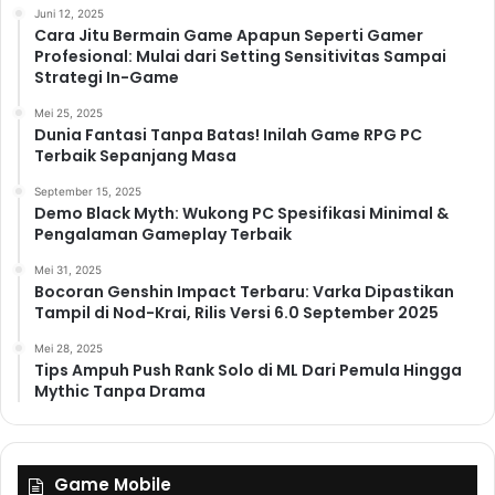
Juni 12, 2025
Cara Jitu Bermain Game Apapun Seperti Gamer
Profesional: Mulai dari Setting Sensitivitas Sampai
Strategi In-Game
Mei 25, 2025
Dunia Fantasi Tanpa Batas! Inilah Game RPG PC
Terbaik Sepanjang Masa
September 15, 2025
Demo Black Myth: Wukong PC Spesifikasi Minimal &
Pengalaman Gameplay Terbaik
Mei 31, 2025
Bocoran Genshin Impact Terbaru: Varka Dipastikan
Tampil di Nod-Krai, Rilis Versi 6.0 September 2025
Mei 28, 2025
Tips Ampuh Push Rank Solo di ML Dari Pemula Hingga
Mythic Tanpa Drama
Game Mobile