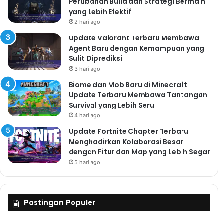
Perubahan Build dan Strategi Bermain
yang Lebih Efektif
2 hari ago
Update Valorant Terbaru Membawa
Agent Baru dengan Kemampuan yang
Sulit Diprediksi
3 hari ago
Biome dan Mob Baru di Minecraft
Update Terbaru Membawa Tantangan
Survival yang Lebih Seru
4 hari ago
Update Fortnite Chapter Terbaru
Menghadirkan Kolaborasi Besar
dengan Fitur dan Map yang Lebih Segar
5 hari ago
Postingan Populer