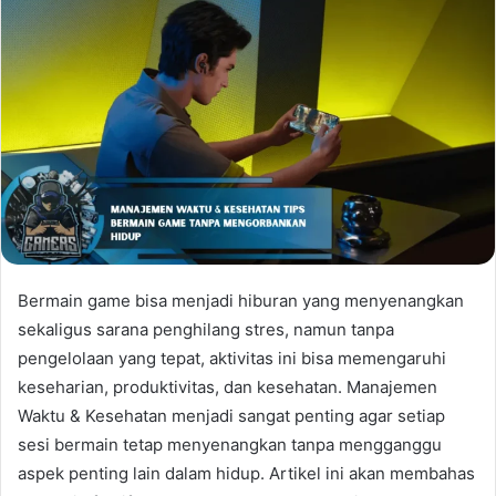
Bermain game bisa menjadi hiburan yang menyenangkan
sekaligus sarana penghilang stres, namun tanpa
pengelolaan yang tepat, aktivitas ini bisa memengaruhi
keseharian, produktivitas, dan kesehatan. Manajemen
Waktu & Kesehatan menjadi sangat penting agar setiap
sesi bermain tetap menyenangkan tanpa mengganggu
aspek penting lain dalam hidup. Artikel ini akan membahas