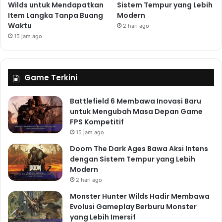
Wilds untuk Mendapatkan
Sistem Tempur yang Lebih
Item Langka Tanpa Buang
Modern
Waktu
2 hari ago
15 jam ago
Game Terkini
Battlefield 6 Membawa Inovasi Baru
untuk Mengubah Masa Depan Game
FPS Kompetitif
15 jam ago
Doom The Dark Ages Bawa Aksi Intens
dengan Sistem Tempur yang Lebih
Modern
2 hari ago
Monster Hunter Wilds Hadir Membawa
Evolusi Gameplay Berburu Monster
yang Lebih Imersif