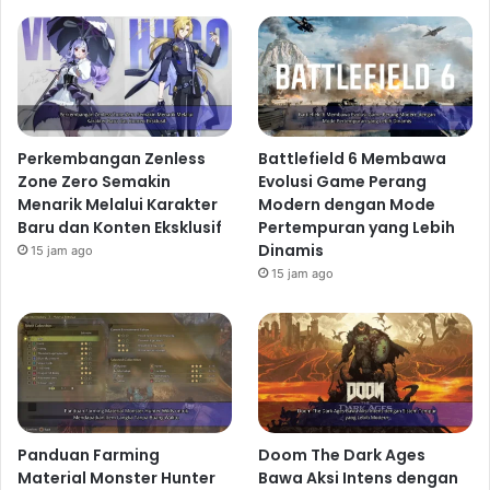
Perkembangan Zenless
Battlefield 6 Membawa
Zone Zero Semakin
Evolusi Game Perang
Menarik Melalui Karakter
Modern dengan Mode
Baru dan Konten Eksklusif
Pertempuran yang Lebih
Dinamis
15 jam ago
15 jam ago
Panduan Farming
Doom The Dark Ages
Material Monster Hunter
Bawa Aksi Intens dengan