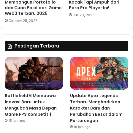
Membangun Portofolio
Kocak Tapi Ampuh dari
dan Cuan Pasif dari Game
Para Pro Player Ini!
Web3 Terbaru 2025
Juli 20, 2025
Oktober 25, 2025
Postingan Terbaru
Battlefield 6 Membawa
Update Apex Legends
Inovasi Baru untuk
Terbaru Menghadirkan
Mengubah Masa Depan
Karakter Baru dan
Game FPS Kompetitif
Perubahan Besar dalam
Pertarungan
15 jam ago
15 jam ago