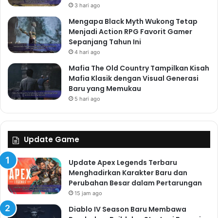
3 hari ago
Mengapa Black Myth Wukong Tetap
Menjadi Action RPG Favorit Gamer
Sepanjang Tahun Ini
4 hari ago
Mafia The Old Country Tampilkan Kisah
Mafia Klasik dengan Visual Generasi
Baru yang Memukau
5 hari ago
Update Game
Update Apex Legends Terbaru
Menghadirkan Karakter Baru dan
Perubahan Besar dalam Pertarungan
15 jam ago
Diablo IV Season Baru Membawa