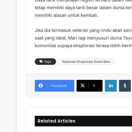
tetap memiliki daya tarik besar dalam dunia t
memiliki alasan untuk kembali.
Jika dia termasuk veteran yang rindu akan sen
saat yang ideal. Mari lagi menyusuri dunia T
komunitas supaya eksplorasi terasa lebih ber
Tags
Keseruan Eksplorasi Dunia Baru
LinkedIn
Tumb
Facebook
X
Related Articles