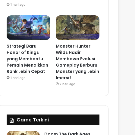
1 hari ago
Strategi Baru
Monster Hunter
Honor of Kings
Wilds Hadir
yang Membantu
Membawa Evolusi
Pemain Menaikkan
Gameplay Berburu
Rank Lebih Cepat
Monster yang Lebih
Imersif
1 hari ago
2 hari ago
Game Terkini
Doom The Dark Ages