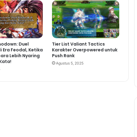
hodown: Duel
Tier List Valiant Tactics
i Era Feodal, Ketika
Karakter Overpowered untuk
ara Lebih Nyaring
Push Rank
Kata!
Agustus 5, 2025
5