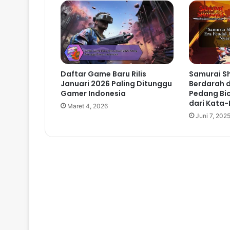
Daftar Game Baru Rilis
Samurai S
Januari 2026 Paling Ditunggu
Berdarah d
Gamer Indonesia
Pedang Bic
dari Kata-
Maret 4, 2026
Juni 7, 202