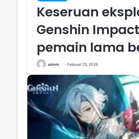
Keseruan eksplo
Genshin Impact
pemain lama b
admin
Februari 25, 2026