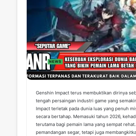
Genshin Impact terus membuktikan dirinya se
tengah persaingan industri game yang semakin 
Impact terletak pada dunia luas yang penuh mis
secara bertahap. Memasuki tahun 2026, kehadi
terutama bagi pemain lama yang sempat rehat.
pemandangan segar, tetapi juga membangkitka