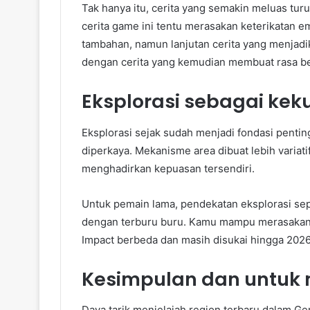
Tak hanya itu, cerita yang semakin meluas turu
cerita game ini tentu merasakan keterikatan e
tambahan, namun lanjutan cerita yang menjadik
dengan cerita yang kemudian membuat rasa be
Eksplorasi sebagai ke
Eksplorasi sejak sudah menjadi fondasi penting
diperkaya. Mekanisme area dibuat lebih variati
menghadirkan kepuasan tersendiri.
Untuk pemain lama, pendekatan eksplorasi sepe
dengan terburu buru. Kamu mampu merasakan a
Impact berbeda dan masih disukai hingga 2026
Kesimpulan dan untuk 
Daya tarik menjelajah region terbaru dalam 