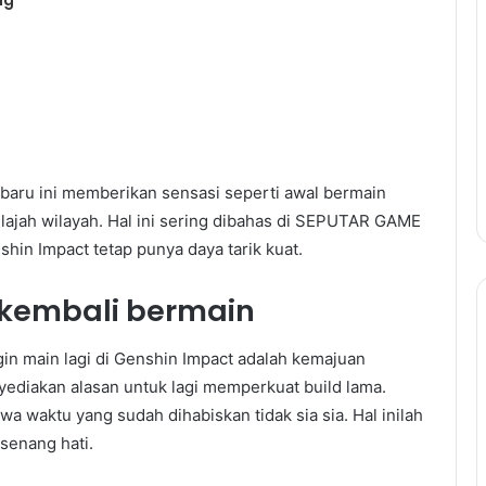
rbaru ini memberikan sensasi seperti awal bermain
lajah wilayah. Hal ini sering dibahas di SEPUTAR GAME
hin Impact tetap punya daya tarik kuat.
 kembali bermain
in main lagi di Genshin Impact adalah kemajuan
yediakan alasan untuk lagi memperkuat build lama.
 waktu yang sudah dihabiskan tidak sia sia. Hal inilah
senang hati.