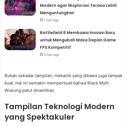
Modern agar Eksplorasi Terasa Lebih
Menguntungkan
1 hari ago
Battlefield 6 Membawa Inovasi Baru
untuk Mengubah Masa Depan Game
FPS Kompetitif
2 hari ago
Bukan sekadar tampilan, mekanik yang dibawa juga tampak
kuat. Hal ini semakin memperkuat bahwa Black Myth
Wukong patut dinantikan.
Tampilan Teknologi Modern
yang Spektakuler