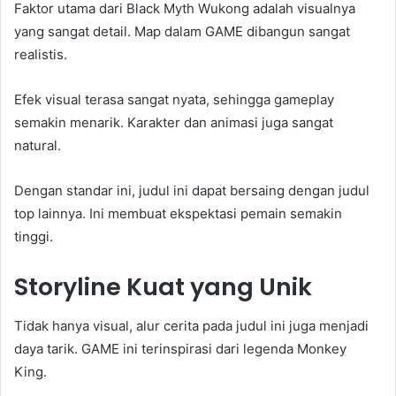
Faktor utama dari Black Myth Wukong adalah visualnya
yang sangat detail. Map dalam GAME dibangun sangat
realistis.
Efek visual terasa sangat nyata, sehingga gameplay
semakin menarik. Karakter dan animasi juga sangat
natural.
Dengan standar ini, judul ini dapat bersaing dengan judul
top lainnya. Ini membuat ekspektasi pemain semakin
tinggi.
Storyline Kuat yang Unik
Tidak hanya visual, alur cerita pada judul ini juga menjadi
daya tarik. GAME ini terinspirasi dari legenda Monkey
King.