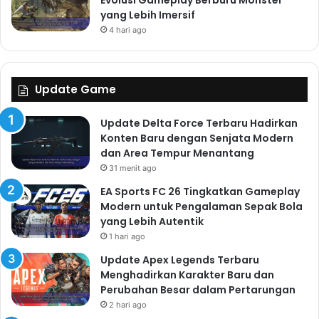
yang Lebih Imersif
4 hari ago
Update Game
Update Delta Force Terbaru Hadirkan
Konten Baru dengan Senjata Modern
dan Area Tempur Menantang
31 menit ago
EA Sports FC 26 Tingkatkan Gameplay
Modern untuk Pengalaman Sepak Bola
yang Lebih Autentik
1 hari ago
Update Apex Legends Terbaru
Menghadirkan Karakter Baru dan
Perubahan Besar dalam Pertarungan
2 hari ago