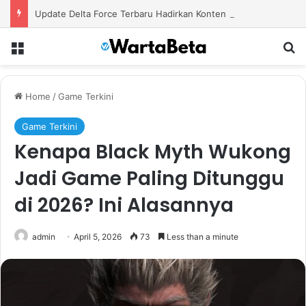
Update Delta Force Terbaru Hadirkan Konten Baru dengan Senjata Modern dan Area Tempur Menantang
Menu
S
Home
/
Game Terkini
Game Terkini
Kenapa Black Myth Wukong
Jadi Game Paling Ditunggu
di 2026? Ini Alasannya
admin
April 5, 2026
73
Less than a minute