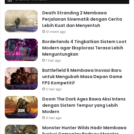
Death Stranding 2 Membawa
Perjalanan Sinematik dengan Cerita
Lebih Kuat dan Menyentuh
31 menit ago
Borderlands 4 Tingkatkan Sistem Loot
Modern agar Eksplorasi Terasa Lebih
Menguntungkan
1 hari ago
Battlefield 6 Membawa Inovasi Baru
untuk Mengubah Masa Depan Game
FPS Kompetitif
2 hari ago
Doom The Dark Ages Bawa Aksi Intens
dengan Sistem Tempur yang Lebih
Modern
3 hari ago
Monster Hunter Wilds Hadir Membawa
Evolusi Gameplay Berburu Monster