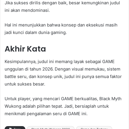
Jika sukses dirilis dengan baik, besar kemungkinan judul
ini akan mendominasi.
Hal ini menunjukkan bahwa konsep dan eksekusi masih
jadi kunci dalam dunia gaming.
Akhir Kata
Kesimpulannya, judul ini memang layak sebagai GAME
unggulan di tahun 2026. Dengan visual memukau, sistem
battle seru, dan konsep unik, judul ini punya semua faktor
untuk sukses besar.
Untuk player, yang mencari GAME berkualitas, Black Myth
Wukong adalah pilihan tepat. Jadi, bersiaplah untuk
menikmati pengalaman seru di GAME ini.