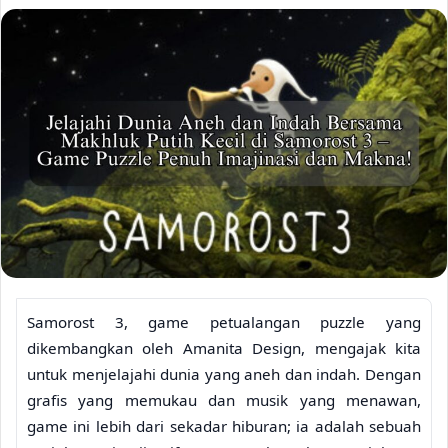
Samorost 3, game petualangan puzzle yang
dikembangkan oleh Amanita Design, mengajak kita
untuk menjelajahi dunia yang aneh dan indah. Dengan
grafis yang memukau dan musik yang menawan,
game ini lebih dari sekadar hiburan; ia adalah sebuah