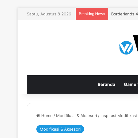
Sabtu, Agustus 8 2026
Breaking News
Borderlands 
Beranda
Game T
Home
/
Modifikasi & Aksesori
/
Inspirasi Modifika
Modifikasi & Aksesori