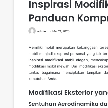
Inspirasi Modifi
Panduan Kompr
admin
Mei 21, 2025
Memiliki mobil merupakan kebanggaan tersen
mobil menjadi ekspresi personal yang tak te
inspirasi modifikasi mobil elegan
, mencakup 
modifikasi mobil mewah. Dari modifikasi ekst
tuntas bagaimana menciptakan tampilan d
kebutuhan Anda.
Modifikasi Eksterior ya
Sentuhan Aerodinamika da