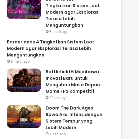
Tingkatkan Sistem Loot
Modern agar Eksplorasi
Terasa Lebih
Menguntungkan
6 menit ago
Borderlands 4 Tingkatkan Sistem Loot
Modern agar Eksplorasi Terasa Lebih
Menguntungkan
6 menit ago
Battlefield 6 Membawa
Inovasi Baru untuk
Mengubah Masa Depan
Game FPS Kompetitif
20 jam ago
Doom The Dark Ages
Bawa Aksi Intens dengan
Sistem Tempur yang
Lebih Modern
2 hari ago