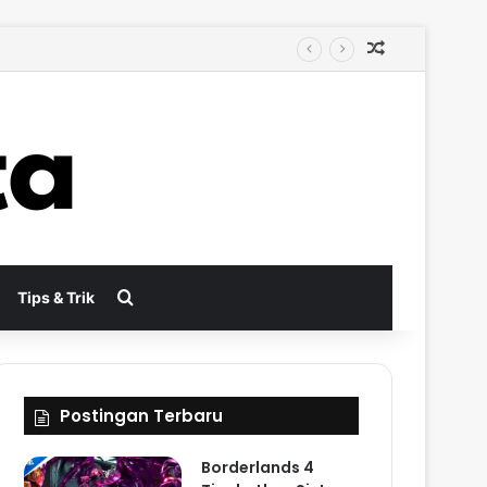
Random Arti
tungkan
Search for
Tips & Trik
Postingan Terbaru
Borderlands 4