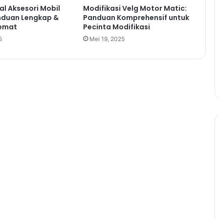
l Aksesori Mobil
Modifikasi Velg Motor Matic:
nduan Lengkap &
Panduan Komprehensif untuk
Hemat
Pecinta Modifikasi
5
Mei 19, 2025