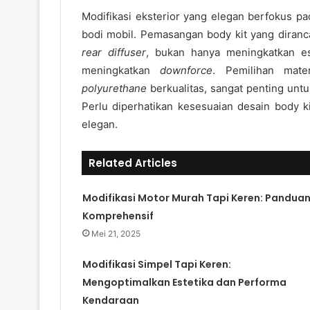
Modifikasi eksterior yang elegan berfokus p
bodi mobil. Pemasangan body kit yang diranc
rear diffuser
, bukan hanya meningkatkan es
meningkatkan
downforce
. Pemilihan mater
polyurethane
berkualitas, sangat penting unt
Perlu diperhatikan kesesuaian desain body ki
elegan.
Related Articles
Modifikasi Motor Murah Tapi Keren: Pandua
Komprehensif
Mei 21, 2025
Modifikasi Simpel Tapi Keren:
Mengoptimalkan Estetika dan Performa
Kendaraan