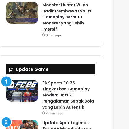
Monster Hunter Wilds
Hadir Membawa Evolusi
Gameplay Berburu
Monster yang Lebih
Imersif
3 hari ago
Update Game
EA Sports FC 26
Tingkatkan Gameplay
Modern untuk
Pengalaman Sepak Bola
yang Lebih Autentik
7 menit ago
Update Apex Legends
Terbaru Menghadirkan