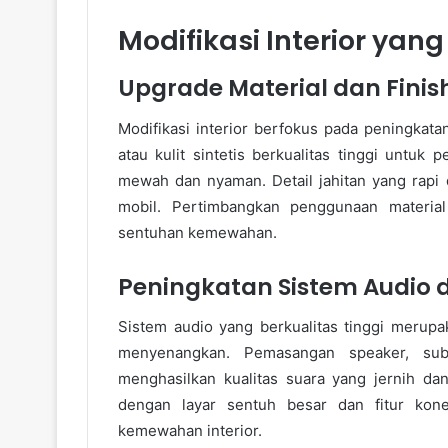
Modifikasi Interior ya
Upgrade Material dan Finis
Modifikasi interior berfokus pada peningkata
atau kulit sintetis berkualitas tinggi untuk
mewah dan nyaman. Detail jahitan yang rapi 
mobil. Pertimbangkan penggunaan materia
sentuhan kemewahan.
Peningkatan Sistem Audio 
Sistem audio yang berkualitas tinggi merup
menyenangkan. Pemasangan speaker, subw
menghasilkan kualitas suara yang jernih da
dengan layar sentuh besar dan fitur kon
kemewahan interior.