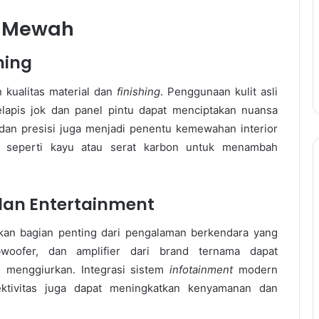
ng Mewah
hing
n kualitas material dan
finishing
. Penggunaan kulit asli
 pelapis jok dan panel pintu dapat menciptakan nuansa
dan presisi juga menjadi penentu kemewahan interior
l seperti kayu atau serat karbon untuk menambah
dan Entertainment
akan bagian penting dari pengalaman berkendara yang
oofer, dan amplifier dari brand ternama dapat
n menggiurkan. Integrasi sistem
infotainment
modern
ektivitas juga dapat meningkatkan kenyamanan dan