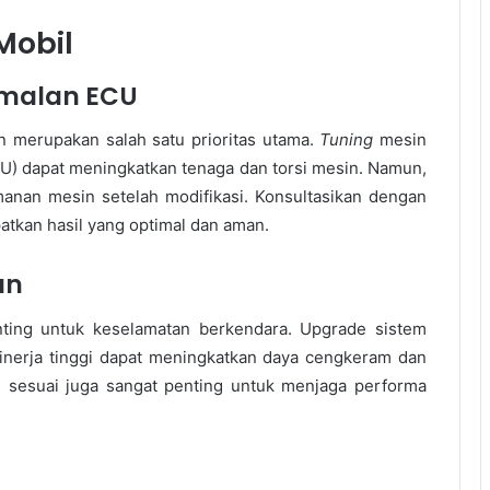
Mobil
imalan ECU
n merupakan salah satu prioritas utama.
Tuning
mesin
U) dapat meningkatkan tenaga dan torsi mesin. Namun,
anan mesin setelah modifikasi. Konsultasikan dengan
kan hasil yang optimal dan aman.
an
ting untuk keselamatan berkendara. Upgrade sistem
nerja tinggi dapat meningkatkan daya cengkeram dan
 sesuai juga sangat penting untuk menjaga performa