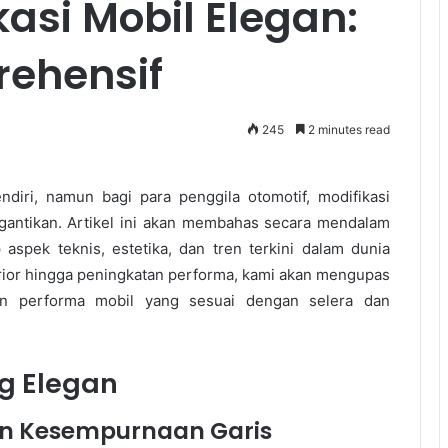
kasi Mobil Elegan:
ehensif
245
2 minutes read
diri, namun bagi para penggila otomotif, modifikasi
rgantikan. Artikel ini akan membahas secara mendalam
aspek teknis, estetika, dan tren terkini dalam dunia
erior hingga peningkatan performa, kami akan mengupas
an performa mobil yang sesuai dengan selera dan
ng Elegan
n Kesempurnaan Garis