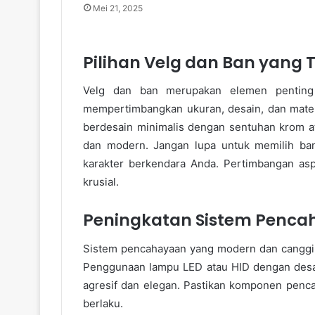
Mei 21, 2025
Pilihan Velg dan Ban yang 
Velg dan ban merupakan elemen penting d
mempertimbangkan ukuran, desain, dan materi
berdesain minimalis dengan sentuhan krom 
dan modern. Jangan lupa untuk memilih ba
karakter berkendara Anda. Pertimbangan a
krusial.
Peningkatan Sistem Penc
Sistem pencahayaan yang modern dan canggih
Penggunaan lampu LED atau HID dengan desai
agresif dan elegan. Pastikan komponen penc
berlaku.