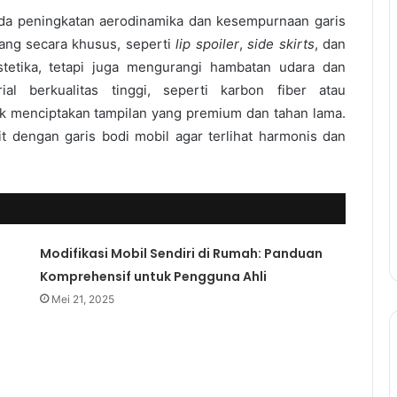
ada peningkatan aerodinamika dan kesempurnaan garis
ang secara khusus, seperti
lip spoiler
,
side skirts
, dan
tetika, tetapi juga mengurangi hambatan udara dan
ial berkualitas tinggi, seperti karbon fiber atau
uk menciptakan tampilan yang premium dan tahan lama.
t dengan garis bodi mobil agar terlihat harmonis dan
n
Modifikasi Mobil Sendiri di Rumah: Panduan
Komprehensif untuk Pengguna Ahli
Mei 21, 2025