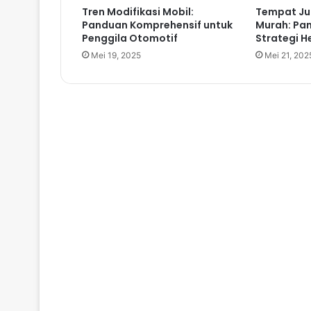
Tren Modifikasi Mobil:
Tempat Jua
Panduan Komprehensif untuk
Murah: Pa
Penggila Otomotif
Strategi 
Mei 19, 2025
Mei 21, 202