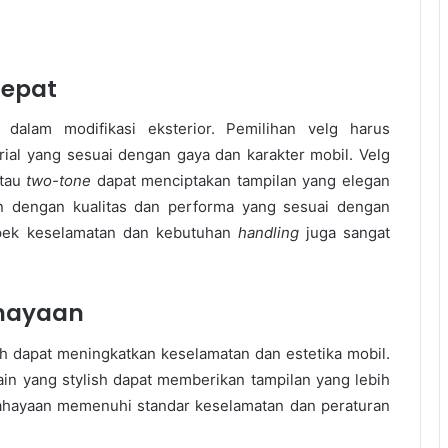
Tepat
alam modifikasi eksterior. Pemilihan velg harus
al yang sesuai dengan gaya dan karakter mobil. Velg
atau
two-tone
dapat menciptakan tampilan yang elegan
n dengan kualitas dan performa yang sesuai dengan
spek keselamatan dan kebutuhan
handling
juga sangat
ahayaan
 dapat meningkatkan keselamatan dan estetika mobil.
n yang stylish dapat memberikan tampilan yang lebih
ahayaan memenuhi standar keselamatan dan peraturan