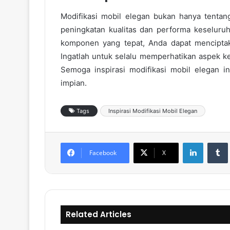
Modifikasi mobil elegan bukan hanya tentan
peningkatan kualitas dan performa keselur
komponen yang tepat, Anda dapat menciptak
Ingatlah untuk selalu memperhatikan aspek k
Semoga inspirasi modifikasi mobil elegan 
impian.
Tags
Inspirasi Modifikasi Mobil Elegan
LinkedIn
Tumb
Facebook
X
Related Articles