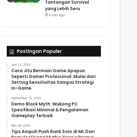
Tantangan Survival
yang Lebih Seru
4 hari ago
Postingan Populer
Juni 12, 2025
Cara Jitu Bermain Game Apapun
Seperti Gamer Profesional: Mulai dari
Setting Sensitivitas Sampai Strategi
In-Game
September 15, 2025
Demo Black Myth: Wukong PC
Spesifikasi Minimal & Pengalaman
Gameplay Terbaik
Mei 28, 2025
Tips Ampuh Push Rank Solo di ML Dari