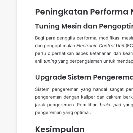
Peningkatan Performa 
Tuning Mesin dan Pengopt
Bagi para penggila performa, modifikasi mesi
dan pengoptimalan
Electronic Control Unit
(EC
perlu diperhatikan aspek ketahanan dan keam
ahli
tuning
yang berpengalaman untuk mendapat
Upgrade Sistem Pengerem
Sistem pengereman yang handal sangat pen
pengereman dengan kaliper dan cakram berki
jarak pengereman. Pemilihan
brake pad
yang
pengereman yang optimal.
Kesimpulan