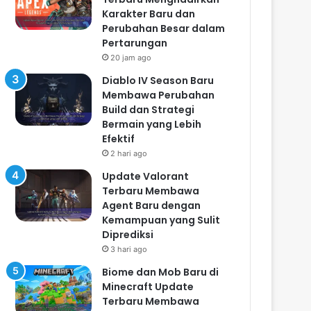
Karakter Baru dan
Perubahan Besar dalam
Pertarungan
20 jam ago
Diablo IV Season Baru
Membawa Perubahan
Build dan Strategi
Bermain yang Lebih
Efektif
2 hari ago
Update Valorant
Terbaru Membawa
Agent Baru dengan
Kemampuan yang Sulit
Diprediksi
3 hari ago
Biome dan Mob Baru di
Minecraft Update
Terbaru Membawa