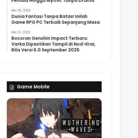
Pemula Hingga Mythic Tanpa Drama
Mei 25, 2025
Dunia Fantasi Tanpa Batas! Inilah
Game RPG PC Terbaik Sepanjang Masa
Mei 31, 2025
Bocoran Genshin Impact Terbaru:
Varka Dipastikan Tampil di Nod-Krai,
Rilis Versi 6.0 September 2025
Game Mobile