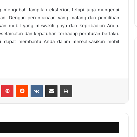
g mengubah tampilan eksterior, tetapi juga mengenai
uhan. Dengan perencanaan yang matang dan pemilihan
an mobil yang mewakili gaya dan kepribadian Anda.
eselamatan dan kepatuhan terhadap peraturan berlaku.
ini dapat membantu Anda dalam merealisasikan mobil
lr
Pinterest
Reddit
VKontakte
Share via Email
Print