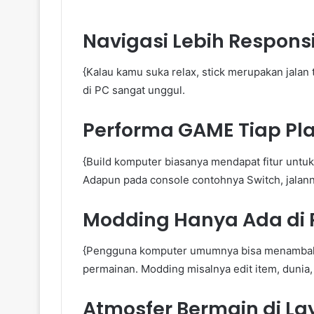
Navigasi Lebih Respons
{Kalau kamu suka relax, stick merupakan jalan 
di PC sangat unggul.
Performa GAME Tiap Pl
{Build komputer biasanya mendapat fitur untuk
Adapun pada console contohnya Switch, jalanny
Modding Hanya Ada di 
{Pengguna komputer umumnya bisa menambah
permainan. Modding misalnya edit item, dunia, 
Atmosfer Bermain di La