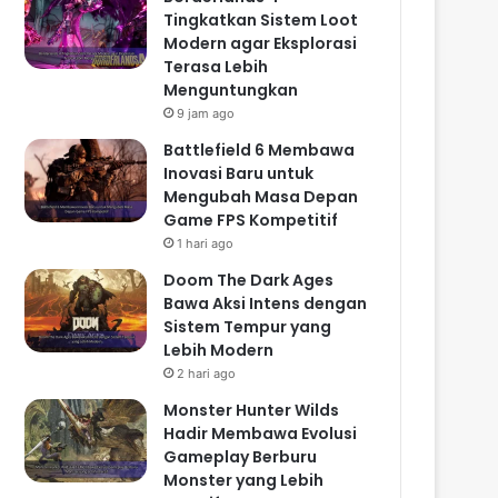
Tingkatkan Sistem Loot
Modern agar Eksplorasi
Terasa Lebih
Menguntungkan
9 jam ago
Battlefield 6 Membawa
Inovasi Baru untuk
Mengubah Masa Depan
Game FPS Kompetitif
1 hari ago
Doom The Dark Ages
Bawa Aksi Intens dengan
Sistem Tempur yang
Lebih Modern
2 hari ago
Monster Hunter Wilds
Hadir Membawa Evolusi
Gameplay Berburu
Monster yang Lebih