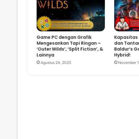
Game PC dengan Grafik
Kapasitas
Mengesankan Tapi Ringan –
dan Tanta
‘Outer Wilds’, ‘Split Fiction’, &
Baldur’s G
Lainnya
Hybrid!
Agustus 24, 2025
November 1