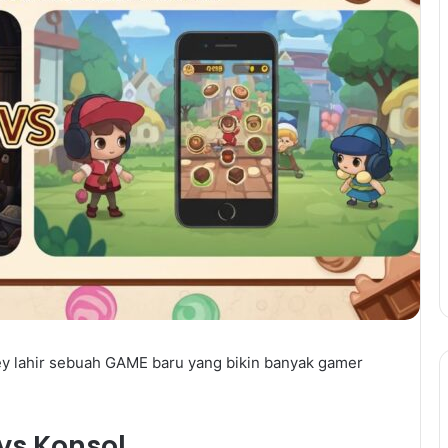
ley lahir sebuah GAME baru yang bikin banyak gamer
vs Konsol