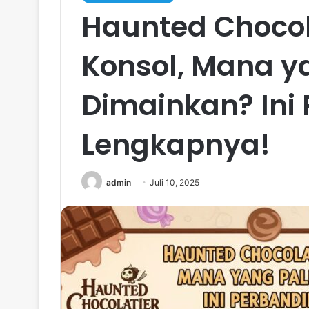
Haunted Chocola
Konsol, Mana y
Dimainkan? Ini
Lengkapnya!
admin
Juli 10, 2025