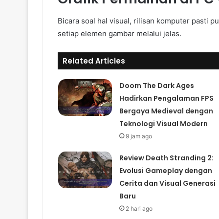
Bicara soal hal visual, rilisan komputer pasti 
setiap elemen gambar melalui jelas.
Related Articles
Doom The Dark Ages
Hadirkan Pengalaman FPS
Bergaya Medieval dengan
Teknologi Visual Modern
9 jam ago
Review Death Stranding 2:
Evolusi Gameplay dengan
Cerita dan Visual Generasi
Baru
2 hari ago