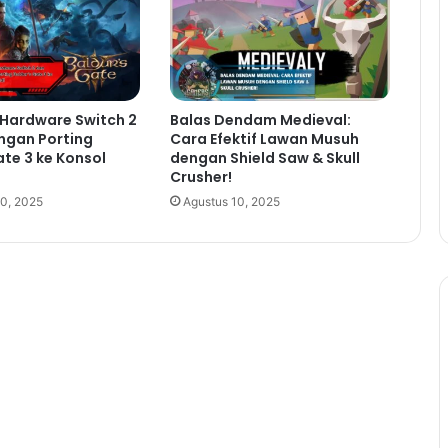
 Hardware Switch 2
Balas Dendam Medieval:
ngan Porting
Cara Efektif Lawan Musuh
ate 3 ke Konsol
dengan Shield Saw & Skull
Crusher!
0, 2025
Agustus 10, 2025