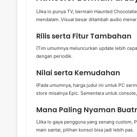
{Jika lo punya TV, bermain Haunted Chocolati
mendalam. Visual besar ditambah audio menari
Rilis serta Fitur Tambahan
{Tim umumnya meluncurkan update lebih cepat d
dengan periodik.
Nilai serta Kemudahan
{Pada umumnya, harga judul ini untuk PC sering
store misalnya Epic. Sementara untuk console, 
Mana Paling Nyaman Bua
{Jika lo gaya pengguna yang senang custom, PC
main santai, pilihan konsol bisa jadi lebih pas.