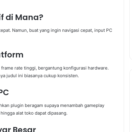
if di Mana?
tepat. Namun, buat yang ingin navigasi cepat, input PC
atform
 frame rate tinggi, bergantung konfigurasi hardware.
a judul ini biasanya cukup konsisten.
PC
kan plugin beragam supaya menambah gameplay
hingga alat toko dapat dipasang.
yar Besar