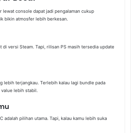
er lewat console dapat jadi pengalaman cukup
k bikin atmosfer lebih berkesan.
i versi Steam. Tapi, rilisan PS masih tersedia update
 lebih terjangkau. Terlebih kalau lagi bundle pada
value lebih stabil.
tmu
 adalah pilihan utama. Tapi, kalau kamu lebih suka