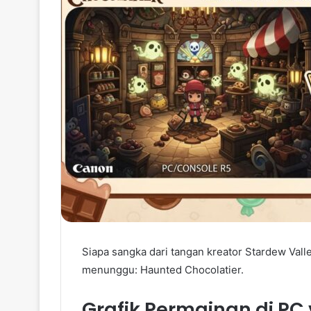
Siapa sangka dari tangan kreator Stardew Val
menunggu: Haunted Chocolatier.
Grafik Permainan di PC 