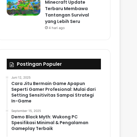
Minecraft Update
Terbaru Membawa
Tantangan Survival
yang Lebih Seru
4 hari ago
Postingan Populer
Juni 12, 2025
Cara Jitu Bermain Game Apapun
Seperti Gamer Profesional: Mulai dari
Setting Sensitivitas Sampai Strategi
In-Game
September 15, 2025
Demo Black Myth: Wukong PC
Spesifikasi Minimal & Pengalaman
Gameplay Terbaik