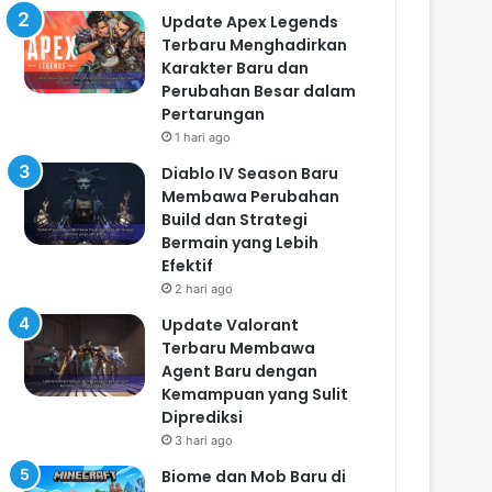
Update Apex Legends
Terbaru Menghadirkan
Karakter Baru dan
Perubahan Besar dalam
Pertarungan
1 hari ago
Diablo IV Season Baru
Membawa Perubahan
Build dan Strategi
Bermain yang Lebih
Efektif
2 hari ago
Update Valorant
Terbaru Membawa
Agent Baru dengan
Kemampuan yang Sulit
Diprediksi
3 hari ago
Biome dan Mob Baru di