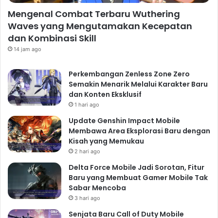
Mengenal Combat Terbaru Wuthering
Waves yang Mengutamakan Kecepatan
dan Kombinasi Skill
14 jam ago
Perkembangan Zenless Zone Zero
Semakin Menarik Melalui Karakter Baru
dan Konten Eksklusif
1 hari ago
Update Genshin Impact Mobile
Membawa Area Eksplorasi Baru dengan
Kisah yang Memukau
2 hari ago
Delta Force Mobile Jadi Sorotan, Fitur
Baru yang Membuat Gamer Mobile Tak
Sabar Mencoba
3 hari ago
Senjata Baru Call of Duty Mobile