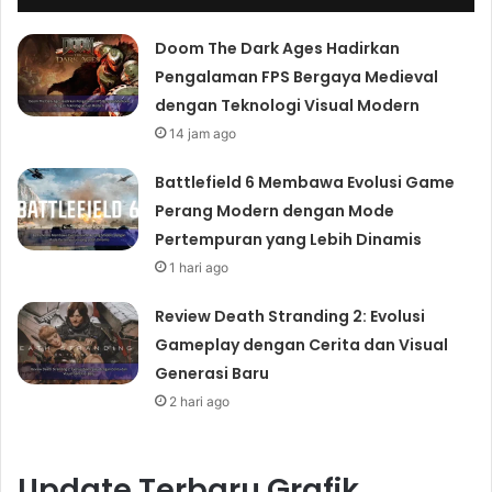
Doom The Dark Ages Hadirkan
Pengalaman FPS Bergaya Medieval
dengan Teknologi Visual Modern
14 jam ago
Battlefield 6 Membawa Evolusi Game
Perang Modern dengan Mode
Pertempuran yang Lebih Dinamis
1 hari ago
Review Death Stranding 2: Evolusi
Gameplay dengan Cerita dan Visual
Generasi Baru
2 hari ago
Update Terbaru Grafik