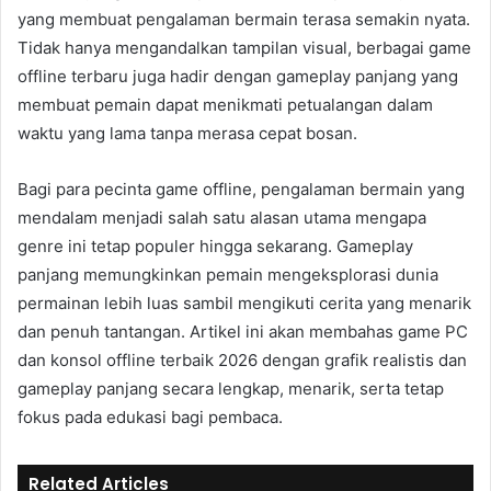
yang membuat pengalaman bermain terasa semakin nyata.
Tidak hanya mengandalkan tampilan visual, berbagai game
offline terbaru juga hadir dengan gameplay panjang yang
membuat pemain dapat menikmati petualangan dalam
waktu yang lama tanpa merasa cepat bosan.
Bagi para pecinta game offline, pengalaman bermain yang
mendalam menjadi salah satu alasan utama mengapa
genre ini tetap populer hingga sekarang. Gameplay
panjang memungkinkan pemain mengeksplorasi dunia
permainan lebih luas sambil mengikuti cerita yang menarik
dan penuh tantangan. Artikel ini akan membahas game PC
dan konsol offline terbaik 2026 dengan grafik realistis dan
gameplay panjang secara lengkap, menarik, serta tetap
fokus pada edukasi bagi pembaca.
Related Articles