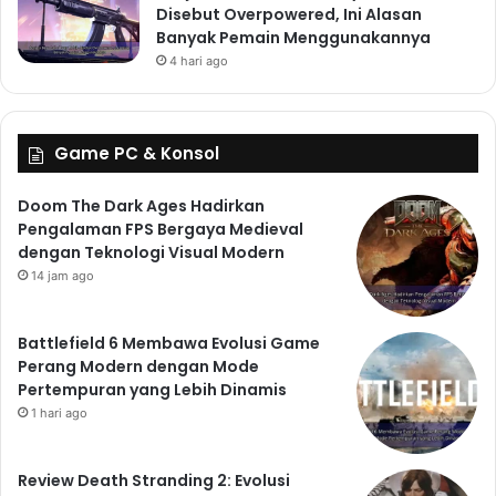
Disebut Overpowered, Ini Alasan
Banyak Pemain Menggunakannya
4 hari ago
Game PC & Konsol
Doom The Dark Ages Hadirkan
Pengalaman FPS Bergaya Medieval
dengan Teknologi Visual Modern
14 jam ago
Battlefield 6 Membawa Evolusi Game
Perang Modern dengan Mode
Pertempuran yang Lebih Dinamis
1 hari ago
Review Death Stranding 2: Evolusi