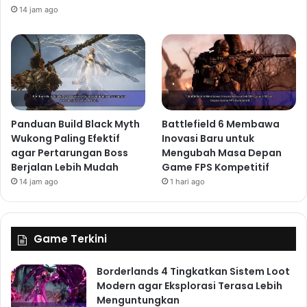
14 jam ago
Panduan Build Black Myth
Battlefield 6 Membawa
Wukong Paling Efektif
Inovasi Baru untuk
agar Pertarungan Boss
Mengubah Masa Depan
Berjalan Lebih Mudah
Game FPS Kompetitif
14 jam ago
1 hari ago
Game Terkini
Borderlands 4 Tingkatkan Sistem Loot
Modern agar Eksplorasi Terasa Lebih
Menguntungkan