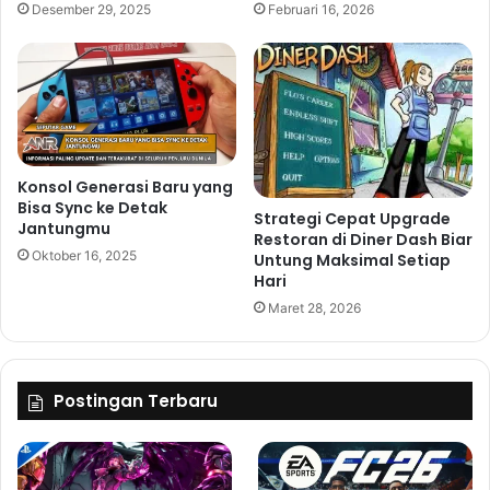
Desember 29, 2025
Februari 16, 2026
Konsol Generasi Baru yang
Bisa Sync ke Detak
Strategi Cepat Upgrade
Jantungmu
Restoran di Diner Dash Biar
Oktober 16, 2025
Untung Maksimal Setiap
Hari
Maret 28, 2026
Postingan Terbaru