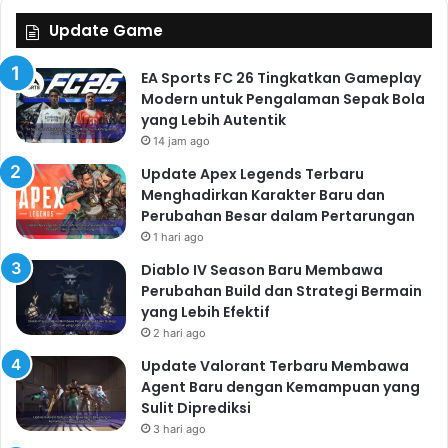
Update Game
EA Sports FC 26 Tingkatkan Gameplay
Modern untuk Pengalaman Sepak Bola
yang Lebih Autentik
14 jam ago
Update Apex Legends Terbaru
Menghadirkan Karakter Baru dan
Perubahan Besar dalam Pertarungan
1 hari ago
Diablo IV Season Baru Membawa
Perubahan Build dan Strategi Bermain
yang Lebih Efektif
2 hari ago
Update Valorant Terbaru Membawa
Agent Baru dengan Kemampuan yang
Sulit Diprediksi
3 hari ago