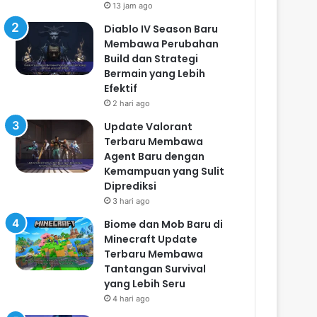
13 jam ago
Diablo IV Season Baru
Membawa Perubahan
Build dan Strategi
Bermain yang Lebih
Efektif
2 hari ago
Update Valorant
Terbaru Membawa
Agent Baru dengan
Kemampuan yang Sulit
Diprediksi
3 hari ago
Biome dan Mob Baru di
Minecraft Update
Terbaru Membawa
Tantangan Survival
yang Lebih Seru
4 hari ago