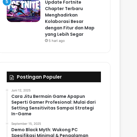
Update Fortnite
Chapter Terbaru
Menghadirkan
Kolaborasi Besar
dengan Fitur dan Map
yang Lebih Segar
5 hari ago
Postingan Populer
Juni 12, 2025
Cara Jitu Bermain Game Apapun
Seperti Gamer Profesional: Mulai dari
Setting Sensitivitas Sampai Strategi
In-Game
September 15, 2025
Demo Black Myth: Wukong PC
Spesifikasi Minimal & Pengalaman