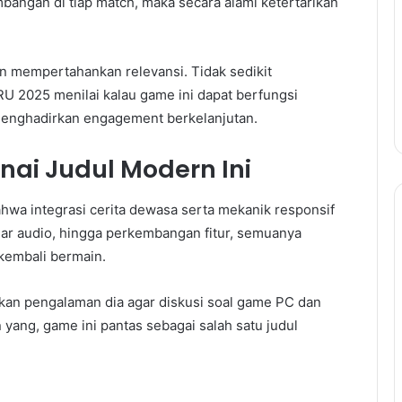
bangan di tiap match, maka secara alami ketertarikan
un mempertahankan relevansi. Tidak sedikit
2025 menilai kalau game ini dapat berfungsi
menghadirkan engagement berkelanjutan.
ai Judul Modern Ini
wa integrasi cerita dewasa serta mekanik responsif
ar audio, hingga perkembangan fitur, semuanya
kembali bermain.
gikan pengalaman dia agar diskusi soal game PC dan
 yang, game ini pantas sebagai salah satu judul