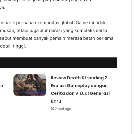
ya.
narik perhatian komunitas global. Game ini tidak
ukau, tetapi juga alur narasi yang kompleks serta
ersebut membuat banyak pemain merasa betah berlama
etail tinggi.
Review Death Stranding 2:
rn
Evolusi Gameplay dengan
Cerita dan Visual Generasi
Baru
2 hari ago