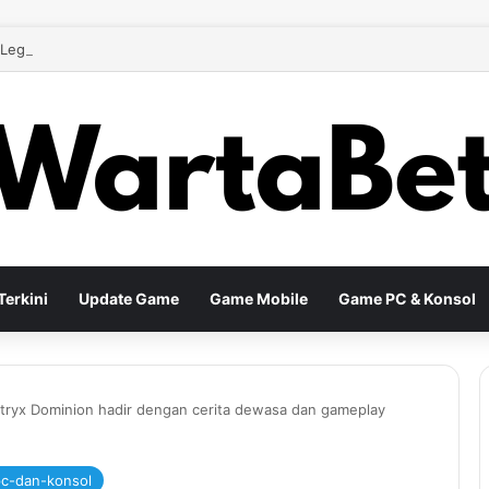
Legends Terbaru Menghadirkan Karakter Baru dan Perubahan Besar da
erkini
Update Game
Game Mobile
Game PC & Konsol
tryx Dominion hadir dengan cerita dewasa dan gameplay
c-dan-konsol