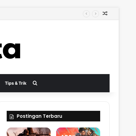
Random Arti
lam Pertarungan
Search for
Tips & Trik
Postingan Terbaru