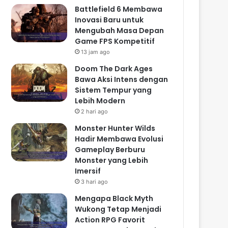
Battlefield 6 Membawa
Inovasi Baru untuk
Mengubah Masa Depan
Game FPS Kompetitif
13 jam ago
Doom The Dark Ages
Bawa Aksi Intens dengan
Sistem Tempur yang
Lebih Modern
2 hari ago
Monster Hunter Wilds
Hadir Membawa Evolusi
Gameplay Berburu
Monster yang Lebih
Imersif
3 hari ago
Mengapa Black Myth
Wukong Tetap Menjadi
Action RPG Favorit