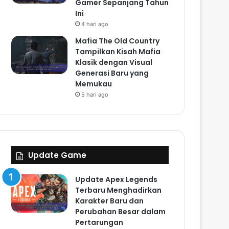
Gamer Sepanjang Tahun
Ini
4 hari ago
Mafia The Old Country
Tampilkan Kisah Mafia
Klasik dengan Visual
Generasi Baru yang
Memukau
5 hari ago
Update Game
Update Apex Legends
Terbaru Menghadirkan
Karakter Baru dan
Perubahan Besar dalam
Pertarungan