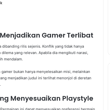
ik
Menjadikan Gamer Terlibat
ibanding rilis sejenis. Konflik yang tidak hanya
ilema yang relevan. Apabila dia mengikuti narasi,
bih mendalam.
n gamer bukan hanya menyelesaikan misi, melainkan
ang menjadikan judul ini terlihat menonjol di deretan
.
ng Menyesuaikan Playstyle
g. Permainan ini dapat menyesuaikan preferensi bermain