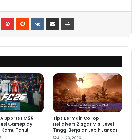
lr
Pinterest
Reddit
VKontakte
Share via Email
Print
EA Sports FC 26
Tips Bermain Co-op
lusi Gameplay
Helldivers 2 agar Misi Level
b Kamu Tahu!
Tinggi Berjalan Lebih Lancar
5
Juni 29, 2026