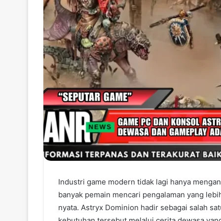
Industri game modern tidak lagi hanya mengan
banyak pemain mencari pengalaman yang lebih
nyata. Astryx Dominion hadir sebagai salah 
kebutuhan tersebut melalui cerita dewasa yan