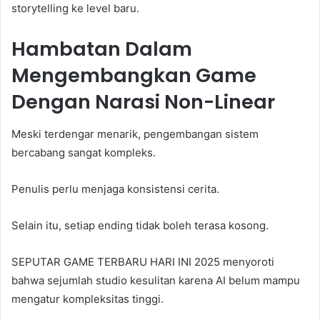
storytelling ke level baru.
Hambatan Dalam
Mengembangkan Game
Dengan Narasi Non-Linear
Meski terdengar menarik, pengembangan sistem
bercabang sangat kompleks.
Penulis perlu menjaga konsistensi cerita.
Selain itu, setiap ending tidak boleh terasa kosong.
SEPUTAR GAME TERBARU HARI INI 2025 menyoroti
bahwa sejumlah studio kesulitan karena AI belum mampu
mengatur kompleksitas tinggi.