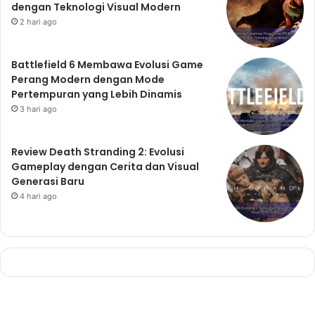
dengan Teknologi Visual Modern
2 hari ago
Battlefield 6 Membawa Evolusi Game
Perang Modern dengan Mode
Pertempuran yang Lebih Dinamis
3 hari ago
Review Death Stranding 2: Evolusi
Gameplay dengan Cerita dan Visual
Generasi Baru
4 hari ago