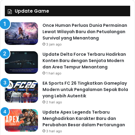
Update Game
Once Human Perluas Dunia Permainan
Lewat Wilayah Baru dan Petualangan
Survival yang Menantang
3 jam ago
Update Delta Force Terbaru Hadirkan
Konten Baru dengan Senjata Modern
dan Area Tempur Menantang
1 hari ago
EA Sports FC 26 Tingkatkan Gameplay
Modern untuk Pengalaman Sepak Bola
yang Lebih Autentik
2 hari ago
Update Apex Legends Terbaru
Menghadirkan Karakter Baru dan
Perubahan Besar dalam Pertarungan
3 hari ago