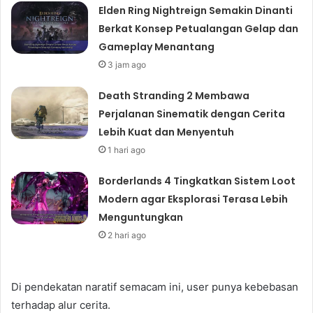
Elden Ring Nightreign Semakin Dinanti
Berkat Konsep Petualangan Gelap dan
Gameplay Menantang
3 jam ago
Death Stranding 2 Membawa
Perjalanan Sinematik dengan Cerita
Lebih Kuat dan Menyentuh
1 hari ago
Borderlands 4 Tingkatkan Sistem Loot
Modern agar Eksplorasi Terasa Lebih
Menguntungkan
2 hari ago
Di pendekatan naratif semacam ini, user punya kebebasan
terhadap alur cerita.