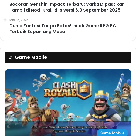
Bocoran Genshin Impact Terbaru: Varka Dipastikan
Tampil di Nod-Krai, Rilis Versi 6.0 September 2025
Mei 25, 2025
Dunia Fantasi Tanpa Batas! Inilah Game RPG PC
Terbaik Sepanjang Masa
Game Mobile
Game Mobile