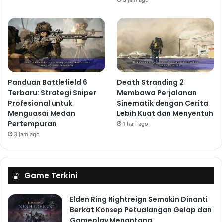
Panduan Battlefield 6
Death Stranding 2
Terbaru: Strategi Sniper
Membawa Perjalanan
Profesional untuk
Sinematik dengan Cerita
Menguasai Medan
Lebih Kuat dan Menyentuh
Pertempuran
1 hari ago
3 jam ago
Game Terkini
Elden Ring Nightreign Semakin Dinanti
Berkat Konsep Petualangan Gelap dan
Gameplay Menantang