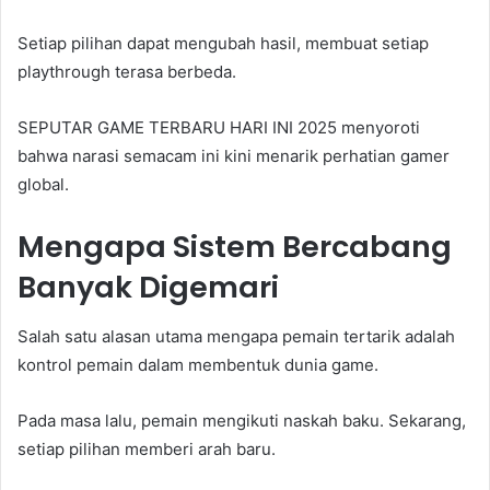
Setiap pilihan dapat mengubah hasil, membuat setiap
playthrough terasa berbeda.
SEPUTAR GAME TERBARU HARI INI 2025 menyoroti
bahwa narasi semacam ini kini menarik perhatian gamer
global.
Mengapa Sistem Bercabang
Banyak Digemari
Salah satu alasan utama mengapa pemain tertarik adalah
kontrol pemain dalam membentuk dunia game.
Pada masa lalu, pemain mengikuti naskah baku. Sekarang,
setiap pilihan memberi arah baru.