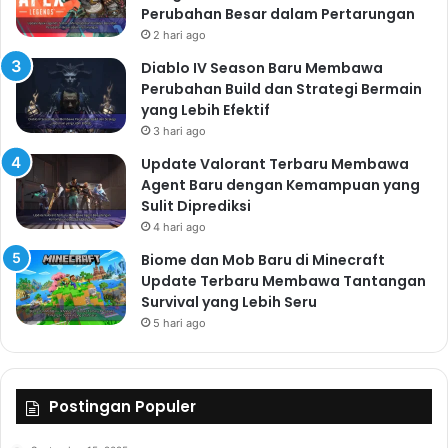
Perubahan Besar dalam Pertarungan
2 hari ago
Diablo IV Season Baru Membawa
Perubahan Build dan Strategi Bermain
yang Lebih Efektif
3 hari ago
Update Valorant Terbaru Membawa
Agent Baru dengan Kemampuan yang
Sulit Diprediksi
4 hari ago
Biome dan Mob Baru di Minecraft
Update Terbaru Membawa Tantangan
Survival yang Lebih Seru
5 hari ago
Postingan Populer