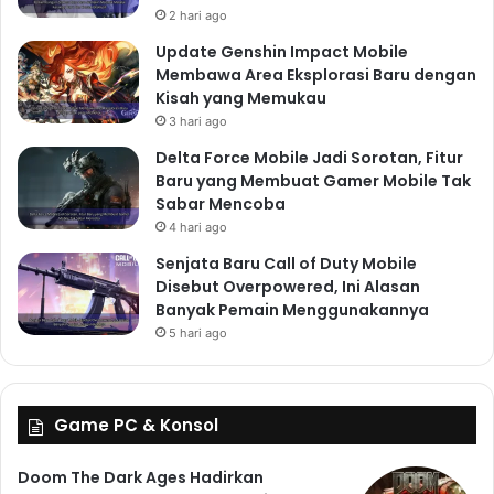
2 hari ago
Update Genshin Impact Mobile
Membawa Area Eksplorasi Baru dengan
Kisah yang Memukau
3 hari ago
Delta Force Mobile Jadi Sorotan, Fitur
Baru yang Membuat Gamer Mobile Tak
Sabar Mencoba
4 hari ago
Senjata Baru Call of Duty Mobile
Disebut Overpowered, Ini Alasan
Banyak Pemain Menggunakannya
5 hari ago
Game PC & Konsol
Doom The Dark Ages Hadirkan