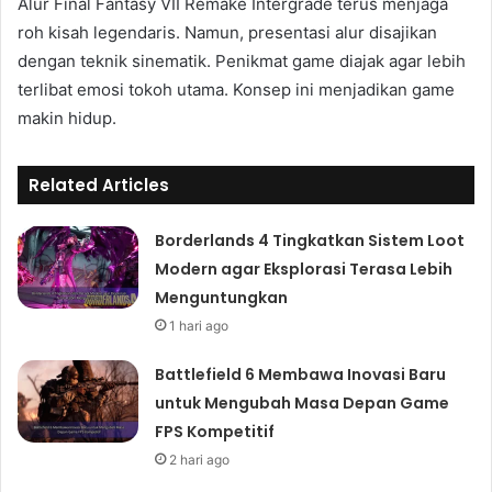
Alur Final Fantasy VII Remake Intergrade terus menjaga
roh kisah legendaris. Namun, presentasi alur disajikan
dengan teknik sinematik. Penikmat game diajak agar lebih
terlibat emosi tokoh utama. Konsep ini menjadikan game
makin hidup.
Related Articles
Borderlands 4 Tingkatkan Sistem Loot
Modern agar Eksplorasi Terasa Lebih
Menguntungkan
1 hari ago
Battlefield 6 Membawa Inovasi Baru
untuk Mengubah Masa Depan Game
FPS Kompetitif
2 hari ago