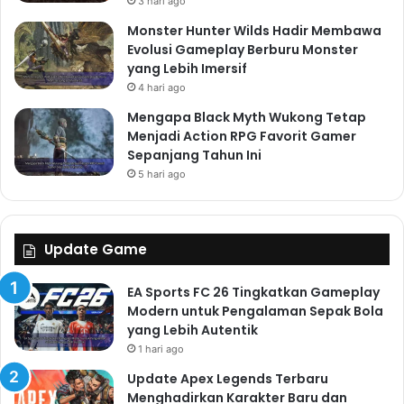
3 hari ago
Monster Hunter Wilds Hadir Membawa
Evolusi Gameplay Berburu Monster
yang Lebih Imersif
4 hari ago
Mengapa Black Myth Wukong Tetap
Menjadi Action RPG Favorit Gamer
Sepanjang Tahun Ini
5 hari ago
Update Game
EA Sports FC 26 Tingkatkan Gameplay
Modern untuk Pengalaman Sepak Bola
yang Lebih Autentik
1 hari ago
Update Apex Legends Terbaru
Menghadirkan Karakter Baru dan