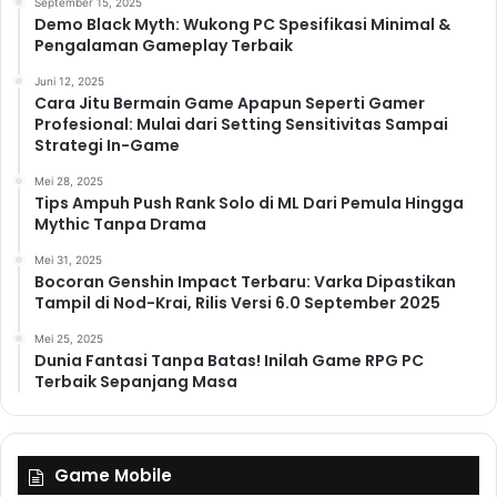
September 15, 2025
Demo Black Myth: Wukong PC Spesifikasi Minimal &
Pengalaman Gameplay Terbaik
Juni 12, 2025
Cara Jitu Bermain Game Apapun Seperti Gamer
Profesional: Mulai dari Setting Sensitivitas Sampai
Strategi In-Game
Mei 28, 2025
Tips Ampuh Push Rank Solo di ML Dari Pemula Hingga
Mythic Tanpa Drama
Mei 31, 2025
Bocoran Genshin Impact Terbaru: Varka Dipastikan
Tampil di Nod-Krai, Rilis Versi 6.0 September 2025
Mei 25, 2025
Dunia Fantasi Tanpa Batas! Inilah Game RPG PC
Terbaik Sepanjang Masa
Game Mobile