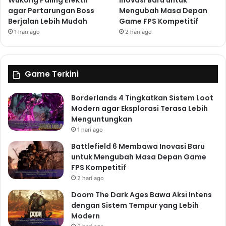
agar Pertarungan Boss
Mengubah Masa Depan
Berjalan Lebih Mudah
Game FPS Kompetitif
1 hari ago
2 hari ago
Game Terkini
Borderlands 4 Tingkatkan Sistem Loot
Modern agar Eksplorasi Terasa Lebih
Menguntungkan
1 hari ago
Battlefield 6 Membawa Inovasi Baru
untuk Mengubah Masa Depan Game
FPS Kompetitif
2 hari ago
Doom The Dark Ages Bawa Aksi Intens
dengan Sistem Tempur yang Lebih
Modern