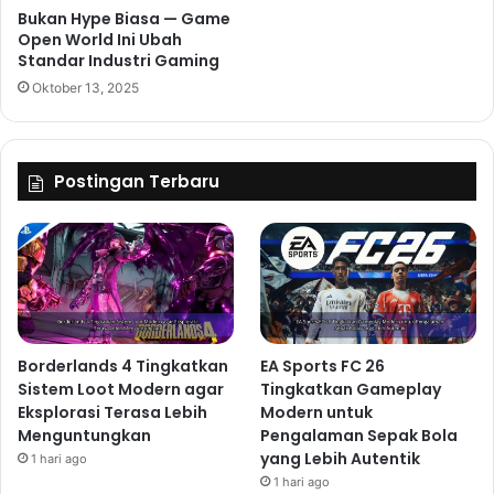
Bukan Hype Biasa — Game
Open World Ini Ubah
Standar Industri Gaming
Oktober 13, 2025
Postingan Terbaru
Borderlands 4 Tingkatkan
EA Sports FC 26
Sistem Loot Modern agar
Tingkatkan Gameplay
Eksplorasi Terasa Lebih
Modern untuk
Menguntungkan
Pengalaman Sepak Bola
yang Lebih Autentik
1 hari ago
1 hari ago