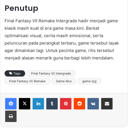
Penutup
Final Fantasy VII Remake Intergrade hadir menjadi game
klasik masih kuat di era game masa kini. Berkat
optimalisasi visual, cerita masih emosional, serta
peluncuran pada perangkat terbaru, game tersebut layak
agar dimainkan lagi. Untuk pecinta game, rilis tersebut
menjadi alasan menarik guna berbagi lebih mendalam.
Tags
Final Fantasy Vii Intergrade
Final Fantasy Vii Remake
Game Aksi
game rpg
LinkedIn
Tumblr
Pinterest
Reddit
VKontakte
Share via Email
Print