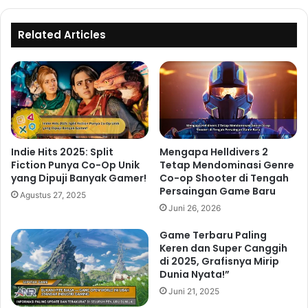
Related Articles
Indie Hits 2025: Split
Mengapa Helldivers 2
Fiction Punya Co-Op Unik
Tetap Mendominasi Genre
yang Dipuji Banyak Gamer!
Co-op Shooter di Tengah
Persaingan Game Baru
Agustus 27, 2025
Juni 26, 2026
Game Terbaru Paling
Keren dan Super Canggih
di 2025, Grafisnya Mirip
Dunia Nyata!”
Juni 21, 2025