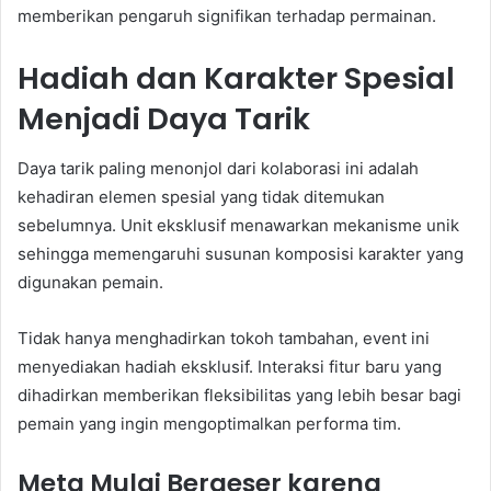
memberikan pengaruh signifikan terhadap permainan.
Hadiah dan Karakter Spesial
Menjadi Daya Tarik
Daya tarik paling menonjol dari kolaborasi ini adalah
kehadiran elemen spesial yang tidak ditemukan
sebelumnya. Unit eksklusif menawarkan mekanisme unik
sehingga memengaruhi susunan komposisi karakter yang
digunakan pemain.
Tidak hanya menghadirkan tokoh tambahan, event ini
menyediakan hadiah eksklusif. Interaksi fitur baru yang
dihadirkan memberikan fleksibilitas yang lebih besar bagi
pemain yang ingin mengoptimalkan performa tim.
Meta Mulai Bergeser karena