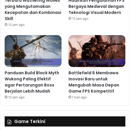
Terbaru Wuthering Waves
Hadirkan Pengalaman FPS
yang Mengutamakan
Bergaya Medieval dengan
Kecepatan dan Kombinasi
Teknologi Visual Modern
Skill
13 jam ago
13 jam ago
Panduan Build Black Myth
Battlefield 6 Membawa
Wukong Paling Efektif
Inovasi Baru untuk
agar Pertarungan Boss
Mengubah Masa Depan
Berjalan Lebih Mudah
Game FPS Kompetitif
13 jam ago
1 hari ago
Game Terkini