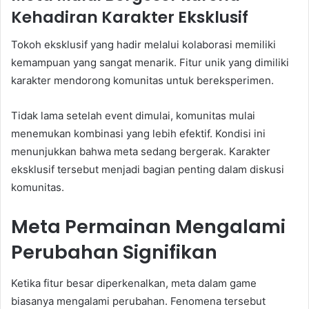
Kehadiran Karakter Eksklusif
Tokoh eksklusif yang hadir melalui kolaborasi memiliki
kemampuan yang sangat menarik. Fitur unik yang dimiliki
karakter mendorong komunitas untuk bereksperimen.
Tidak lama setelah event dimulai, komunitas mulai
menemukan kombinasi yang lebih efektif. Kondisi ini
menunjukkan bahwa meta sedang bergerak. Karakter
eksklusif tersebut menjadi bagian penting dalam diskusi
komunitas.
Meta Permainan Mengalami
Perubahan Signifikan
Ketika fitur besar diperkenalkan, meta dalam game
biasanya mengalami perubahan. Fenomena tersebut