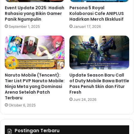
Event Update 2025: Hadiah
Persona 5 Royal
Rahasia yang Bikin Gamer
Kolaborasi Cafe ANIPLUS
Panik Ngumpulin
Hadirkan Merch Eksklusif
September 1, 2025
Januari 17, 2026
Naruto Mobile (Tencent):
Update Season Baru Call
Tier List PVP Naruto Mobile:
of Duty Mobile Bawa Battle
Ninja Meta yang Dominasi
Pass Penuh Skin dan Fitur
Arena Setelah Patch
Fresh
Terbaru
Juni 24, 2026
Oktober 6, 2025
Postingan Terbaru