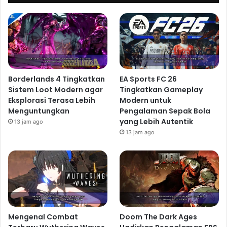
Borderlands 4 Tingkatkan
EA Sports FC 26
Sistem Loot Modern agar
Tingkatkan Gameplay
Eksplorasi Terasa Lebih
Modern untuk
Menguntungkan
Pengalaman Sepak Bola
yang Lebih Autentik
13 jam ago
13 jam ago
Mengenal Combat
Doom The Dark Ages