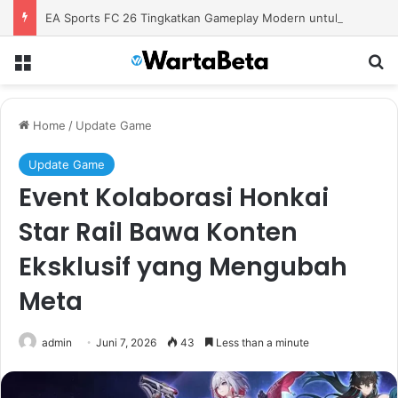
EA Sports FC 26 Tingkatkan Gameplay Modern untuk Pengalaman Sepak Bola yang Lebih Autentik
Menu
S
Home
/
Update Game
Update Game
Event Kolaborasi Honkai
Star Rail Bawa Konten
Eksklusif yang Mengubah
Meta
admin
Juni 7, 2026
43
Less than a minute