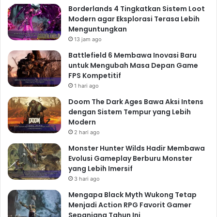
Borderlands 4 Tingkatkan Sistem Loot
Modern agar Eksplorasi Terasa Lebih
Menguntungkan
13 jam ago
Battlefield 6 Membawa Inovasi Baru
untuk Mengubah Masa Depan Game
FPS Kompetitif
1 hari ago
Doom The Dark Ages Bawa Aksi Intens
dengan Sistem Tempur yang Lebih
Modern
2 hari ago
Monster Hunter Wilds Hadir Membawa
Evolusi Gameplay Berburu Monster
yang Lebih Imersif
3 hari ago
Mengapa Black Myth Wukong Tetap
Menjadi Action RPG Favorit Gamer
Sepanjang Tahun Ini