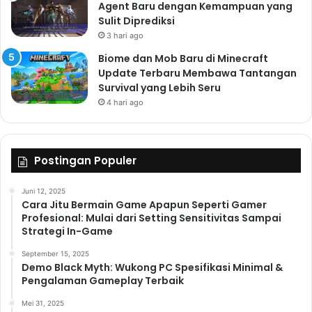
Agent Baru dengan Kemampuan yang
Sulit Diprediksi
3 hari ago
Biome dan Mob Baru di Minecraft
Update Terbaru Membawa Tantangan
Survival yang Lebih Seru
4 hari ago
Postingan Populer
Juni 12, 2025
Cara Jitu Bermain Game Apapun Seperti Gamer
Profesional: Mulai dari Setting Sensitivitas Sampai
Strategi In-Game
September 15, 2025
Demo Black Myth: Wukong PC Spesifikasi Minimal &
Pengalaman Gameplay Terbaik
Mei 31, 2025