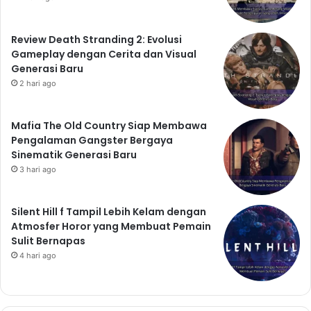
Review Death Stranding 2: Evolusi
Gameplay dengan Cerita dan Visual
Generasi Baru
2 hari ago
Mafia The Old Country Siap Membawa
Pengalaman Gangster Bergaya
Sinematik Generasi Baru
3 hari ago
Silent Hill f Tampil Lebih Kelam dengan
Atmosfer Horor yang Membuat Pemain
Sulit Bernapas
4 hari ago