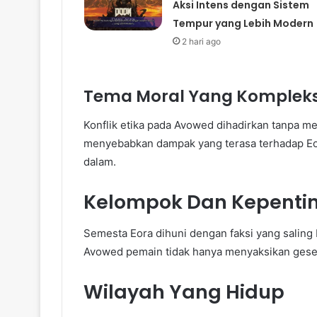
Aksi Intens dengan Sistem
Tempur yang Lebih Modern
2 hari ago
Tema Moral Yang Komplek
Konflik etika pada Avowed dihadirkan tanpa 
menyebabkan dampak yang terasa terhadap Eor
dalam.
Kelompok Dan Kepenti
Semesta Eora dihuni dengan faksi yang saling
Avowed pemain tidak hanya menyaksikan gesekan
Wilayah Yang Hidup