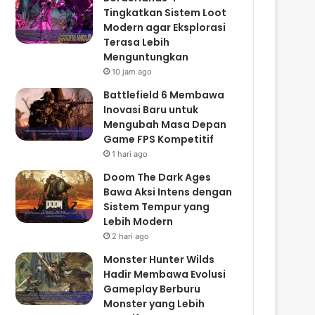
Tingkatkan Sistem Loot
Modern agar Eksplorasi
Terasa Lebih
Menguntungkan
10 jam ago
Battlefield 6 Membawa
Inovasi Baru untuk
Mengubah Masa Depan
Game FPS Kompetitif
1 hari ago
Doom The Dark Ages
Bawa Aksi Intens dengan
Sistem Tempur yang
Lebih Modern
2 hari ago
Monster Hunter Wilds
Hadir Membawa Evolusi
Gameplay Berburu
Monster yang Lebih