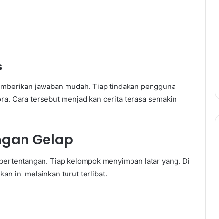
s
memberikan jawaban mudah. Tiap tindakan pengguna
a. Cara tersebut menjadikan cerita terasa semakin
ngan Gelap
 bertentangan. Tiap kelompok menyimpan latar yang. Di
 ini melainkan turut terlibat.