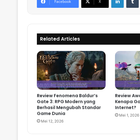
Facebook
X
Related Articles
Review Fenomena Baldur’s
Review Awa
Gate 3: RPG Modern yang
Kenapa Gam
Berhasil Mengubah Standar
Internet?
Game Dunia
Mei 1, 2026
Mei 12, 2026