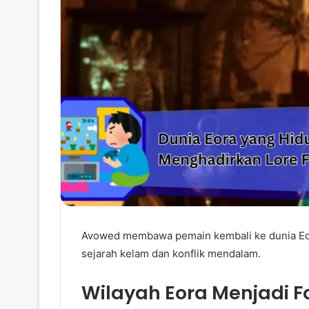
Avowed membawa pemain kembali ke dunia Eora
sejarah kelam dan konflik mendalam.
Wilayah Eora Menjadi F