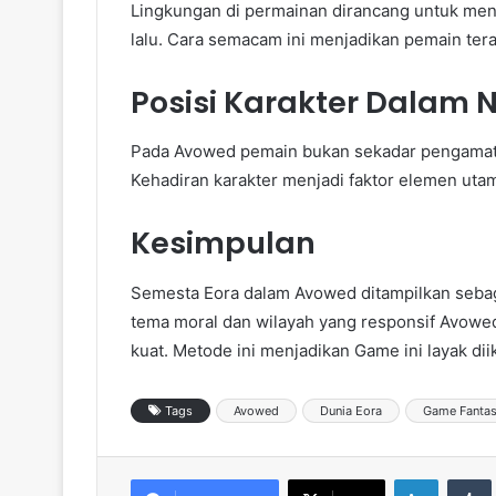
Lingkungan di permainan dirancang untuk men
lalu. Cara semacam ini menjadikan pemain te
Posisi Karakter Dalam 
Pada Avowed pemain bukan sekadar pengamat. S
Kehadiran karakter menjadi faktor elemen utam
Kesimpulan
Semesta Eora dalam Avowed ditampilkan sebaga
tema moral dan wilayah yang responsif Avow
kuat. Metode ini menjadikan Game ini layak dii
Tags
Avowed
Dunia Eora
Game Fantas
LinkedIn
Tumb