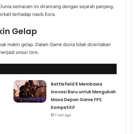
Dunia semacam ini dirancang dengan sejarah panjang.
erkait terhadap nasib Eora.
kin Gelap
ak makin gelap. Dalam Game dunia tidak diceritakan
menjadi unsur lore.
Battlefield 6 Membawa
Inovasi Baru untuk Mengubah
Masa Depan Game FPS
Kompetitif
1 hari ago