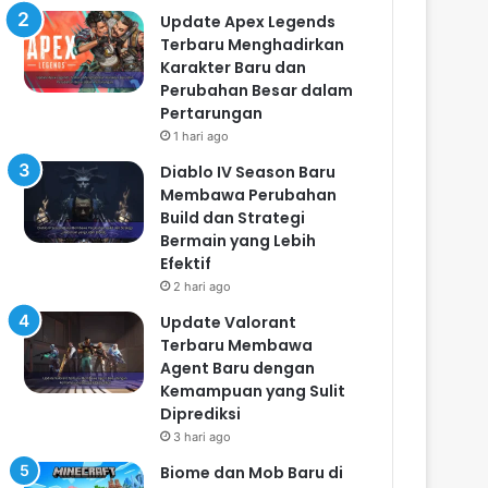
Update Apex Legends
Terbaru Menghadirkan
Karakter Baru dan
Perubahan Besar dalam
Pertarungan
1 hari ago
Diablo IV Season Baru
Membawa Perubahan
Build dan Strategi
Bermain yang Lebih
Efektif
2 hari ago
Update Valorant
Terbaru Membawa
Agent Baru dengan
Kemampuan yang Sulit
Diprediksi
3 hari ago
Biome dan Mob Baru di