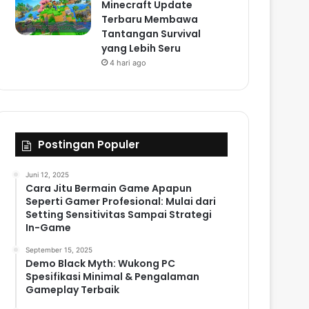
Minecraft Update
Terbaru Membawa
Tantangan Survival
yang Lebih Seru
4 hari ago
Postingan Populer
Juni 12, 2025
Cara Jitu Bermain Game Apapun
Seperti Gamer Profesional: Mulai dari
Setting Sensitivitas Sampai Strategi
In-Game
September 15, 2025
Demo Black Myth: Wukong PC
Spesifikasi Minimal & Pengalaman
Gameplay Terbaik