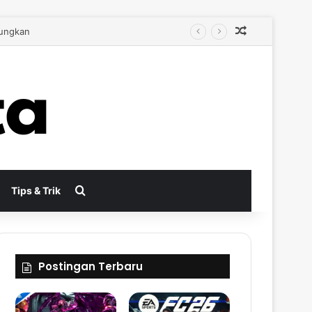
Random Arti
bih Autentik
Search for
Tips & Trik
Postingan Terbaru