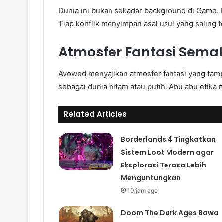
Dunia ini bukan sekadar background di Game. 
Tiap konflik menyimpan asal usul yang saling t
Atmosfer Fantasi Sema
Avowed menyajikan atmosfer fantasi yang tamp
sebagai dunia hitam atau putih. Abu abu etika 
Related Articles
Borderlands 4 Tingkatkan
Sistem Loot Modern agar
Eksplorasi Terasa Lebih
Menguntungkan
10 jam ago
Doom The Dark Ages Bawa