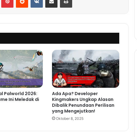
l Palworld 2026:
Ada Apa? Developer
e Ini Meledak di
Kingmakers Ungkap Alasan
Dibalik Penundaan Perilisan
yang Mengejutkan!
Oktober 8, 2025