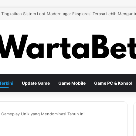
 26 Tingkatkan Gameplay Modern untuk Pengalaman Sepak Bola yang Le
erkini
Update Game
Game Mobile
Game PC & Konsol
n Gameplay Unik yang Mendominasi Tahun Ini