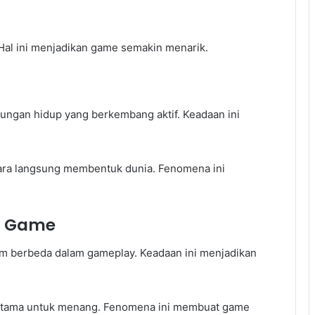
Hal ini menjadikan game semakin menarik.
ungan hidup yang berkembang aktif. Keadaan ini
ecara langsung membentuk dunia. Fenomena ini
P Game
m berbeda dalam gameplay. Keadaan ini menjadikan
or utama untuk menang. Fenomena ini membuat game