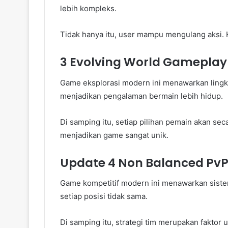
lebih kompleks.
Tidak hanya itu, user mampu mengulang aksi. 
3 Evolving World Gameplay
Game eksplorasi modern ini menawarkan lingk
menjadikan pengalaman bermain lebih hidup.
Di samping itu, setiap pilihan pemain akan s
menjadikan game sangat unik.
Update 4 Non Balanced Pv
Game kompetitif modern ini menawarkan siste
setiap posisi tidak sama.
Di samping itu, strategi tim merupakan fakt