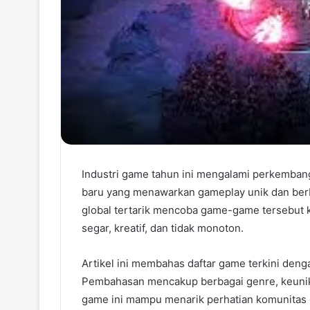
Industri game tahun ini mengalami perkembang
baru yang menawarkan gameplay unik dan berb
global tertarik mencoba game-game tersebut
segar, kreatif, dan tidak monoton.
Artikel ini membahas daftar game terkini den
Pembahasan mencakup berbagai genre, keunik
game ini mampu menarik perhatian komunitas g