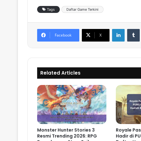
Tags
Daftar Game Terkini
LinkedIn
Tumb
Facebook
X
Related Articles
Monster Hunter Stories 3
Royale Pas
Resmi Trending 2026: RPG
Hadir di PU