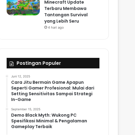
Minecraft Update
Terbaru Membawa
Tantangan Survival
yang Lebih Seru
4 hari ago
Postingan Populer
Juni 12, 2025
Cara Jitu Bermain Game Apapun
Seperti Gamer Profesional: Mulai dari
Setting Sensitivitas Sampai Strategi
In-Game
September 15, 2025
Demo Black Myth: Wukong PC
Spesifikasi Minimal & Pengalaman
Gameplay Terbaik