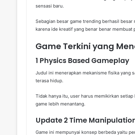
sensasi baru.
Sebagian besar game trending berhasil besar m
karena ide kreatif yang benar benar membuat 
Game Terkini yang Mend
1 Physics Based Gameplay
Judul ini menerapkan mekanisme fisika yang s
terasa hidup.
Tidak hanya itu, user harus memikirkan setiap
game lebih menantang.
Update 2 Time Manipulati
Game ini mempunyai konsep berbeda yaitu p