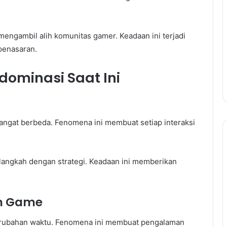
engambil alih komunitas gamer. Keadaan ini terjadi
penasaran.
ominasi Saat Ini
angat berbeda. Fenomena ini membuat setiap interaksi
 langkah dengan strategi. Keadaan ini memberikan
on Game
erubahan waktu. Fenomena ini membuat pengalaman