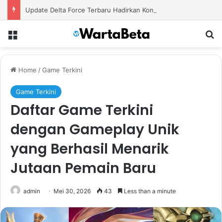
Update Delta Force Terbaru Hadirkan Konten Baru dengan Senjata Modern dan Area Tempur Menantang
Menu
S
Home
/
Game Terkini
Game Terkini
Daftar Game Terkini
dengan Gameplay Unik
yang Berhasil Menarik
Jutaan Pemain Baru
admin
Mei 30, 2026
43
Less than a minute