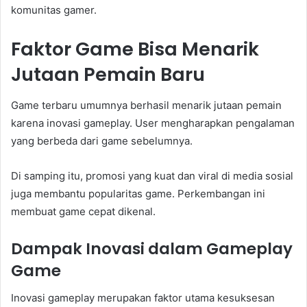
komunitas gamer.
Faktor Game Bisa Menarik
Jutaan Pemain Baru
Game terbaru umumnya berhasil menarik jutaan pemain
karena inovasi gameplay. User mengharapkan pengalaman
yang berbeda dari game sebelumnya.
Di samping itu, promosi yang kuat dan viral di media sosial
juga membantu popularitas game. Perkembangan ini
membuat game cepat dikenal.
Dampak Inovasi dalam Gameplay
Game
Inovasi gameplay merupakan faktor utama kesuksesan