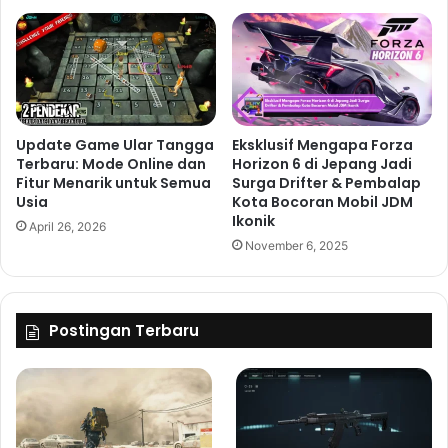
Update Game Ular Tangga
Eksklusif Mengapa Forza
Terbaru: Mode Online dan
Horizon 6 di Jepang Jadi
Fitur Menarik untuk Semua
Surga Drifter & Pembalap
Usia
Kota Bocoran Mobil JDM
Ikonik
April 26, 2026
November 6, 2025
Postingan Terbaru