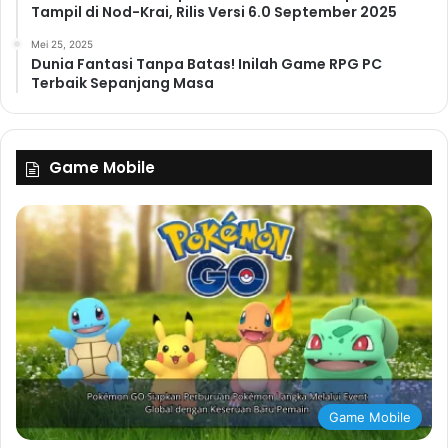
Tampil di Nod-Krai, Rilis Versi 6.0 September 2025
Mei 25, 2025
Dunia Fantasi Tanpa Batas! Inilah Game RPG PC
Terbaik Sepanjang Masa
Game Mobile
Game Mobile