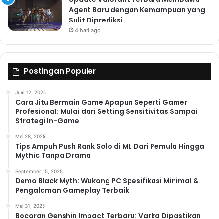
Agent Baru dengan Kemampuan yang
Sulit Diprediksi
4 hari ago
Postingan Populer
Juni 12, 2025
Cara Jitu Bermain Game Apapun Seperti Gamer
Profesional: Mulai dari Setting Sensitivitas Sampai
Strategi In-Game
Mei 28, 2025
Tips Ampuh Push Rank Solo di ML Dari Pemula Hingga
Mythic Tanpa Drama
September 15, 2025
Demo Black Myth: Wukong PC Spesifikasi Minimal &
Pengalaman Gameplay Terbaik
Mei 31, 2025
Bocoran Genshin Impact Terbaru: Varka Dipastikan