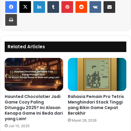
LinkedIn
Tumblr
Pinterest
Reddit
VKontakte
Share via Email
Print
Related Articles
Haunted Chocolatier Jadi
Rahasia Pemain Pro Tetris
Game Cozy Paling
Menghindari Stack Tinggi
Ditunggu 2025? Ini Alasan
yang Bikin Game Cepat
Kenapa Game Ini Beda dari
Berakhir
yang Lain!
Maret 28, 2026
Juli 10, 2025