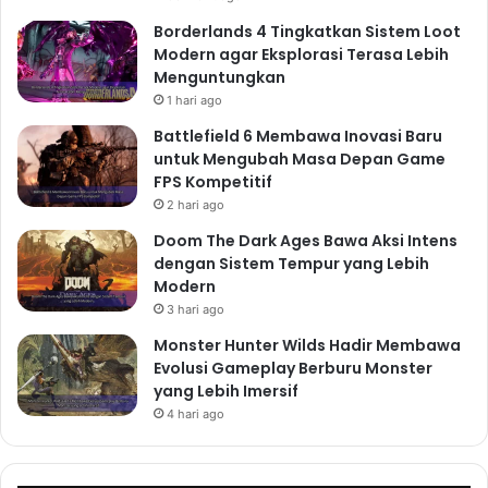
Borderlands 4 Tingkatkan Sistem Loot
Modern agar Eksplorasi Terasa Lebih
Menguntungkan
1 hari ago
Battlefield 6 Membawa Inovasi Baru
untuk Mengubah Masa Depan Game
FPS Kompetitif
2 hari ago
Doom The Dark Ages Bawa Aksi Intens
dengan Sistem Tempur yang Lebih
Modern
3 hari ago
Monster Hunter Wilds Hadir Membawa
Evolusi Gameplay Berburu Monster
yang Lebih Imersif
4 hari ago