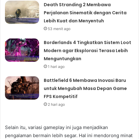
Death Stranding 2 Membawa
Perjalanan Sinematik dengan Cerita
Lebih Kuat dan Menyentuh
53 menit ago
Borderlands 4 Tingkatkan Sistem Loot
Modern agar Eksplorasi Terasa Lebih
Menguntungkan
1 hari ago
Battlefield 6 Membawa Inovasi Baru
untuk Mengubah Masa Depan Game
FPS Kompetitif
2 hari ago
Selain itu, variasi gameplay ini juga menjadikan
pengalaman bermain lebih segar. Hal ini mendorong minat