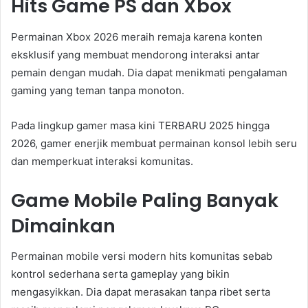
Hits Game PS dan Xbox
Permainan Xbox 2026 meraih remaja karena konten
eksklusif yang membuat mendorong interaksi antar
pemain dengan mudah. Dia dapat menikmati pengalaman
gaming yang teman tanpa monoton.
Pada lingkup gamer masa kini TERBARU 2025 hingga
2026, gamer enerjik membuat permainan konsol lebih seru
dan memperkuat interaksi komunitas.
Game Mobile Paling Banyak
Dimainkan
Permainan mobile versi modern hits komunitas sebab
kontrol sederhana serta gameplay yang bikin
mengasyikkan. Dia dapat merasakan tanpa ribet serta