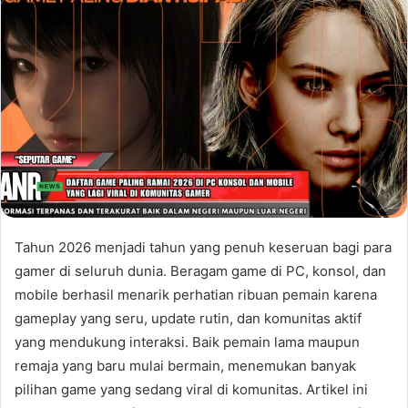
Tahun 2026 menjadi tahun yang penuh keseruan bagi para
gamer di seluruh dunia. Beragam game di PC, konsol, dan
mobile berhasil menarik perhatian ribuan pemain karena
gameplay yang seru, update rutin, dan komunitas aktif
yang mendukung interaksi. Baik pemain lama maupun
remaja yang baru mulai bermain, menemukan banyak
pilihan game yang sedang viral di komunitas. Artikel ini