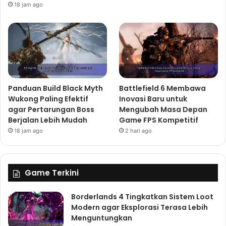
18 jam ago
Panduan Build Black Myth
Battlefield 6 Membawa
Wukong Paling Efektif
Inovasi Baru untuk
agar Pertarungan Boss
Mengubah Masa Depan
Berjalan Lebih Mudah
Game FPS Kompetitif
18 jam ago
2 hari ago
Game Terkini
Borderlands 4 Tingkatkan Sistem Loot
Modern agar Eksplorasi Terasa Lebih
Menguntungkan