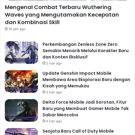
Mengenal Combat Terbaru Wuthering
Waves yang Mengutamakan Kecepatan
dan Kombinasi Skill
18 jam ago
Perkembangan Zenless Zone Zero
Semakin Menarik Melalui Karakter Baru
dan Konten Eksklusif
2 hari ago
Update Genshin Impact Mobile
Membawa Area Eksplorasi Baru dengan
Kisah yang Memukau
3 hari ago
Delta Force Mobile Jadi Sorotan, Fitur
Baru yang Membuat Gamer Mobile Tak
Sabar Mencoba
4 hari ago
Senjata Baru Call of Duty Mobile