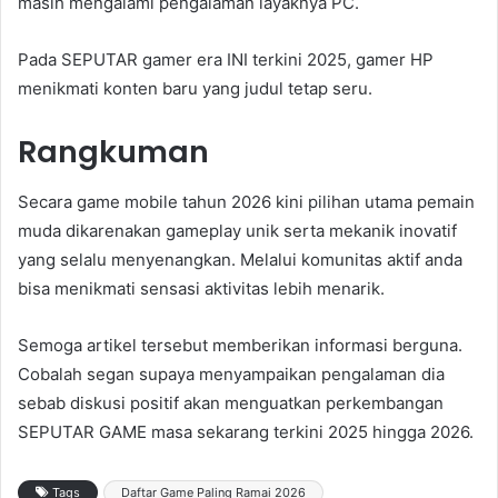
masih mengalami pengalaman layaknya PC.
Pada SEPUTAR gamer era INI terkini 2025, gamer HP
menikmati konten baru yang judul tetap seru.
Rangkuman
Secara game mobile tahun 2026 kini pilihan utama pemain
muda dikarenakan gameplay unik serta mekanik inovatif
yang selalu menyenangkan. Melalui komunitas aktif anda
bisa menikmati sensasi aktivitas lebih menarik.
Semoga artikel tersebut memberikan informasi berguna.
Cobalah segan supaya menyampaikan pengalaman dia
sebab diskusi positif akan menguatkan perkembangan
SEPUTAR GAME masa sekarang terkini 2025 hingga 2026.
Tags
Daftar Game Paling Ramai 2026