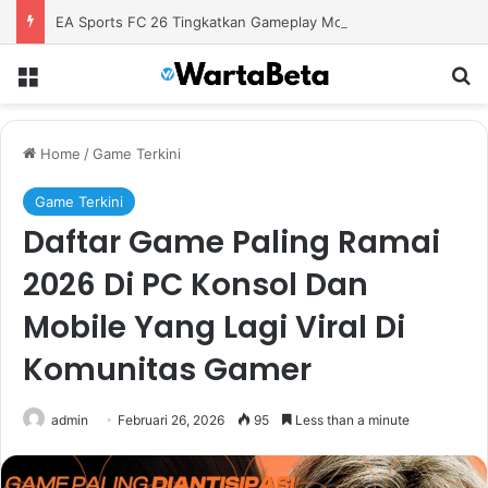
EA Sports FC 26 Tingkatkan Gameplay Modern untuk Pengalaman Sepak Bola yang Lebih Autentik
Menu
S
Home
/
Game Terkini
Game Terkini
Daftar Game Paling Ramai
2026 Di PC Konsol Dan
Mobile Yang Lagi Viral Di
Komunitas Gamer
admin
Februari 26, 2026
95
Less than a minute