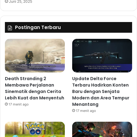
Juni 25, 2025
Postingan Terbaru
Death Stranding 2
Update Delta Force
Membawa Perjalanan
Terbaru Hadirkan Konten
Sinematik dengan Cerita
Baru dengan Senjata
Lebih Kuat dan Menyentuh
Modern dan Area Tempur
Menantang
17 menit ago
17 menit ago