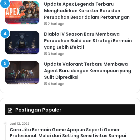
Update Apex Legends Terbaru
Menghadirkan Karakter Baru dan
Perubahan Besar dalam Pertarungan
2 hari ago
Diablo IV Season Baru Membawa
Perubahan Build dan Strategi Bermain
yang Lebih Efektif
3 hari ago
Update Valorant Terbaru Membawa
Agent Baru dengan Kemampuan yang
Sulit Diprediksi
4 hari ago
Postingan Populer
Juni 12, 2025
Cara Jitu Bermain Game Apapun Seperti Gamer
Profesional: Mulai dari Setting Sensitivitas Sampai