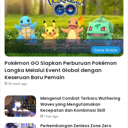
Game Mobile
Pokémon GO Siapkan Perburuan Pokémon
Langka Melalui Event Global dengan
Keseruan Baru Pemain
19 menit ago
Mengenal Combat Terbaru Wuthering
Waves yang Mengutamakan
Kecepatan dan Kombinasi Skill
1 hari ago
Perkembangan Zenless Zone Zero