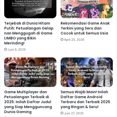
Terjebak di Dunia Hitam
Rekomendasi Game Anak
Putih: Petualangan Gelap
Terkini yang Seru dan
nan Menggugah di Game
Cocok untuk Semua Usia
LIMBO yang Bikin
April 25, 2026
Merinding!
Juni 9, 2025
Game Multiplayer dan
Semua Wajib Main! Inilah
Petualangan Terbaik di
Daftar Game Android
2025: Inilah Daftar Judul
Terbaru dan Terbaik 2025
yang Siap Mengguncang
yang Ringan & Seru!
Dunia Gaming
Juni 27, 2025