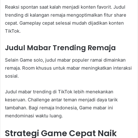
Reaksi spontan saat kalah menjadi konten favorit. Judul
trending di kalangan remaja mengoptimalkan fitur share
cepat. Gameplay cepat selesai mudah dijadikan konten
TikTok.
Judul Mabar Trending Remaja
Selain Game solo, judul mabar populer ramai dimainkan
remaja. Room khusus untuk mabar meningkatkan interaksi
sosial.
Judul mabar trending di TikTok lebih menekankan
keseruan. Challenge antar teman menjadi daya tarik
tambahan. Bagi remaja Indonesia, Game mabar ini
mendominasi waktu luang.
Strategi Game Cepat Naik