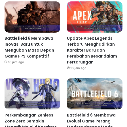
Battlefield 6 Membawa
Update Apex Legends
Inovasi Baru untuk
Terbaru Menghadirkan
Mengubah Masa Depan
Karakter Baru dan
Game FPS Kompetitif
Perubahan Besar dalam
Pertarungan
16 jam ago
16 jam ago
Perkembangan Zenless
Battlefield 6 Membawa
Zone Zero Semakin
Evolusi Game Perang