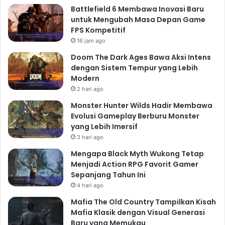
Battlefield 6 Membawa Inovasi Baru
untuk Mengubah Masa Depan Game
FPS Kompetitif
16 jam ago
Doom The Dark Ages Bawa Aksi Intens
dengan Sistem Tempur yang Lebih
Modern
2 hari ago
Monster Hunter Wilds Hadir Membawa
Evolusi Gameplay Berburu Monster
yang Lebih Imersif
3 hari ago
Mengapa Black Myth Wukong Tetap
Menjadi Action RPG Favorit Gamer
Sepanjang Tahun Ini
4 hari ago
Mafia The Old Country Tampilkan Kisah
Mafia Klasik dengan Visual Generasi
Baru yang Memukau