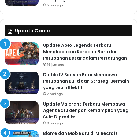
5 hari ago
Update Game
Update Apex Legends Terbaru
Menghadirkan Karakter Baru dan
Perubahan Besar dalam Pertarungan
16 jam ago
Diablo IV Season Baru Membawa
Perubahan Build dan Strategi Bermain
yang Lebih Efektif
2 hari ago
Update Valorant Terbaru Membawa
Agent Baru dengan Kemampuan yang
Sulit Diprediksi
3 hari ago
Biome dan Mob Baru di Minecraft