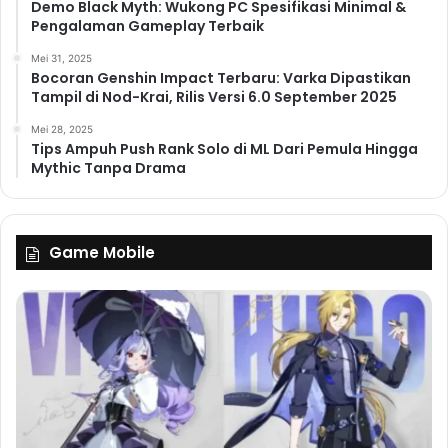
Demo Black Myth: Wukong PC Spesifikasi Minimal &
Pengalaman Gameplay Terbaik
Mei 31, 2025
Bocoran Genshin Impact Terbaru: Varka Dipastikan
Tampil di Nod-Krai, Rilis Versi 6.0 September 2025
Mei 28, 2025
Tips Ampuh Push Rank Solo di ML Dari Pemula Hingga
Mythic Tanpa Drama
Game Mobile