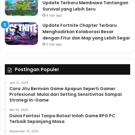
Update Terbaru Membawa Tantangan
Survival yang Lebih Seru
4 hari ago
Update Fortnite Chapter Terbaru
Menghadirkan Kolaborasi Besar
dengan Fitur dan Map yang Lebih Segar
5 hari ago
Postingan Populer
Juni 12, 2025
Cara Jitu Bermain Game Apapun Seperti Gamer
Profesional: Mulai dari Setting Sensitivitas Sampai
Strategi In-Game
Mei 25, 2025
Dunia Fantasi Tanpa Batas! Inilah Game RPG PC
Terbaik Sepanjang Masa
September 15, 2025