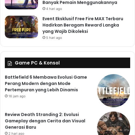
Banyak Pemain Menggunakannya
4 hari ago
Event Eksklusif Free Fire MAX Terbaru
Hadirkan Beragam Reward Langka
yang Wajib Dikoleksi
5 hari ago
Game PC & Konsol
Battlefield 6 Membawa Evolusi Game
Perang Modern dengan Mode
Pertempuran yang Lebih Dinamis
16 jam ago
Review Death Stranding 2: Evolusi
Gameplay dengan Cerita dan Visual
Generasi Baru
2 hari ago