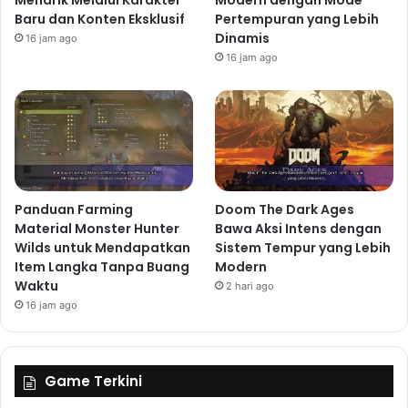
Menarik Melalui Karakter
Modern dengan Mode
Baru dan Konten Eksklusif
Pertempuran yang Lebih
Dinamis
16 jam ago
16 jam ago
Panduan Farming
Doom The Dark Ages
Material Monster Hunter
Bawa Aksi Intens dengan
Wilds untuk Mendapatkan
Sistem Tempur yang Lebih
Item Langka Tanpa Buang
Modern
Waktu
2 hari ago
16 jam ago
Game Terkini