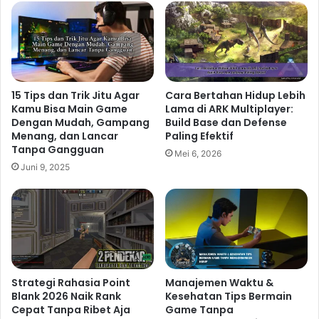
15 Tips dan Trik Jitu Agar
Cara Bertahan Hidup Lebih
Kamu Bisa Main Game
Lama di ARK Multiplayer:
Dengan Mudah, Gampang
Build Base dan Defense
Menang, dan Lancar
Paling Efektif
Tanpa Gangguan
Mei 6, 2026
Juni 9, 2025
Strategi Rahasia Point
Manajemen Waktu &
Blank 2026 Naik Rank
Kesehatan Tips Bermain
Cepat Tanpa Ribet Aja
Game Tanpa