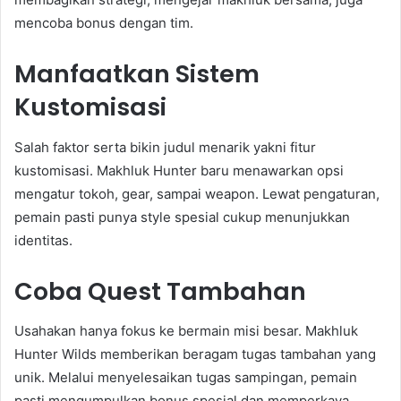
mencoba bonus dengan tim.
Manfaatkan Sistem
Kustomisasi
Salah faktor serta bikin judul menarik yakni fitur
kustomisasi. Makhluk Hunter baru menawarkan opsi
mengatur tokoh, gear, sampai weapon. Lewat pengaturan,
pemain pasti punya style spesial cukup menunjukkan
identitas.
Coba Quest Tambahan
Usahakan hanya fokus ke bermain misi besar. Makhluk
Hunter Wilds memberikan beragam tugas tambahan yang
unik. Melalui menyelesaikan tugas sampingan, pemain
pasti mengumpulkan bonus spesial dan memperkaya