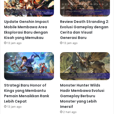
Update Genshin Impact
Review Death Stranding 2:
Mobile Membawa Area
Evolusi Gameplay dengan
Eksplorasi Baru dengan
Cerita dan Visual
Kisah yang Memukau
Generasi Baru
13 jam ago
13 jam ago
Strategi Baru Honor of
Monster Hunter Wilds
Kings yang Membantu
Hadir Membawa Evolusi
Pemain Menaikkan Rank
Gameplay Berburu
Lebih Cepat
Monster yang Lebih
Imersif
13 jam ago
2 hari ago