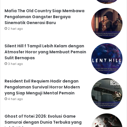
Mafia The Old Country Siap Membawa
Pengalaman Gangster Bergaya
Sinematik Generasi Baru
2 hari ago
Silent Hill f Tampil Lebih Kelam dengan
Atmosfer Horor yang Membuat Pemain
Sulit Bernapas
3 hari ago
Resident Evil Requiem Hadir dengan
Pengalaman Survival Horror Modern
yang Siap Menguji Mental Pemain
4 hari ago
Ghost of Yotei 2026: Evolusi Game
Samurai dengan Dunia Terbuka yang