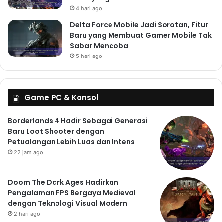
4 hari ago
Delta Force Mobile Jadi Sorotan, Fitur
Baru yang Membuat Gamer Mobile Tak
Sabar Mencoba
5 hari ago
Game PC & Konsol
Borderlands 4 Hadir Sebagai Generasi
Baru Loot Shooter dengan
Petualangan Lebih Luas dan Intens
22 jam ago
Doom The Dark Ages Hadirkan
Pengalaman FPS Bergaya Medieval
dengan Teknologi Visual Modern
2 hari ago