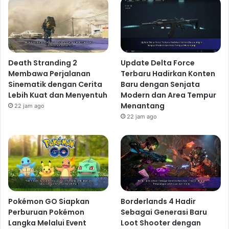
Death Stranding 2
Update Delta Force
Membawa Perjalanan
Terbaru Hadirkan Konten
Sinematik dengan Cerita
Baru dengan Senjata
Lebih Kuat dan Menyentuh
Modern dan Area Tempur
Menantang
22 jam ago
22 jam ago
Pokémon GO Siapkan
Borderlands 4 Hadir
Perburuan Pokémon
Sebagai Generasi Baru
Langka Melalui Event
Loot Shooter dengan