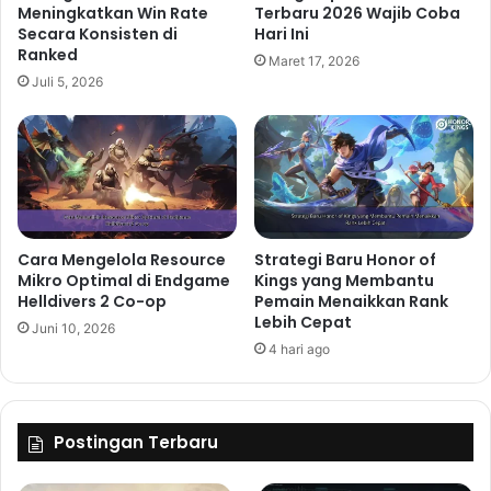
Meningkatkan Win Rate
Terbaru 2026 Wajib Coba
Secara Konsisten di
Hari Ini
Ranked
Maret 17, 2026
Juli 5, 2026
Cara Mengelola Resource
Strategi Baru Honor of
Mikro Optimal di Endgame
Kings yang Membantu
Helldivers 2 Co-op
Pemain Menaikkan Rank
Lebih Cepat
Juni 10, 2026
4 hari ago
Postingan Terbaru