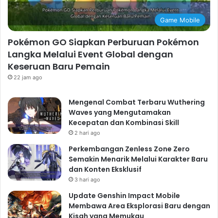
Game Mobile
Pokémon GO Siapkan Perburuan Pokémon
Langka Melalui Event Global dengan
Keseruan Baru Pemain
22 jam ago
Mengenal Combat Terbaru Wuthering
Waves yang Mengutamakan
Kecepatan dan Kombinasi Skill
2 hari ago
Perkembangan Zenless Zone Zero
Semakin Menarik Melalui Karakter Baru
dan Konten Eksklusif
3 hari ago
Update Genshin Impact Mobile
Membawa Area Eksplorasi Baru dengan
Kisah yang Memukau