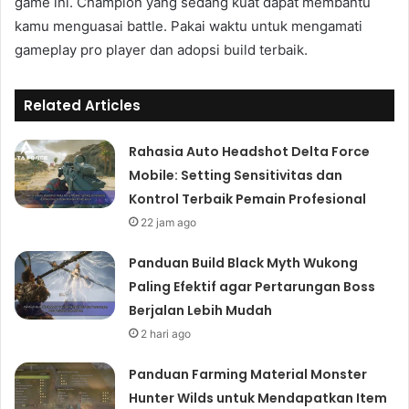
game ini. Champion yang sedang kuat dapat membantu
kamu menguasai battle. Pakai waktu untuk mengamati
gameplay pro player dan adopsi build terbaik.
Related Articles
Rahasia Auto Headshot Delta Force
Mobile: Setting Sensitivitas dan
Kontrol Terbaik Pemain Profesional
22 jam ago
Panduan Build Black Myth Wukong
Paling Efektif agar Pertarungan Boss
Berjalan Lebih Mudah
2 hari ago
Panduan Farming Material Monster
Hunter Wilds untuk Mendapatkan Item