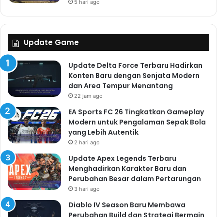
5 hari ago
Update Game
Update Delta Force Terbaru Hadirkan
Konten Baru dengan Senjata Modern
dan Area Tempur Menantang
22 jam ago
EA Sports FC 26 Tingkatkan Gameplay
Modern untuk Pengalaman Sepak Bola
yang Lebih Autentik
2 hari ago
Update Apex Legends Terbaru
Menghadirkan Karakter Baru dan
Perubahan Besar dalam Pertarungan
3 hari ago
Diablo IV Season Baru Membawa
Perubahan Build dan Strategi Bermain