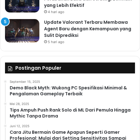
yang Lebih Efektif
4 hari ago
Update Valorant Terbaru Membawa
Agent Baru dengan Kemampuan yang
Sulit Diprediksi
5 hari ago
Postingan Populer
September 15, 2025
Demo Black Myth: Wukong PC Spesifikasi Minimal &
Pengalaman Gameplay Terbaik
Mei 28, 2025
Tips Ampuh Push Rank Solo di ML Dari Pemula Hingga
Mythic Tanpa Drama
Juni 12, 2025
Cara Jitu Bermain Game Apapun Seperti Gamer
Profesional: Mulai dari Setting Sensitivitas Sampai