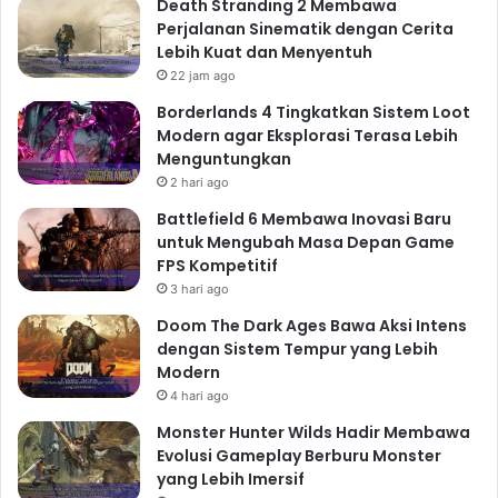
Death Stranding 2 Membawa
Perjalanan Sinematik dengan Cerita
Lebih Kuat dan Menyentuh
22 jam ago
Borderlands 4 Tingkatkan Sistem Loot
Modern agar Eksplorasi Terasa Lebih
Menguntungkan
2 hari ago
Battlefield 6 Membawa Inovasi Baru
untuk Mengubah Masa Depan Game
FPS Kompetitif
3 hari ago
Doom The Dark Ages Bawa Aksi Intens
dengan Sistem Tempur yang Lebih
Modern
4 hari ago
Monster Hunter Wilds Hadir Membawa
Evolusi Gameplay Berburu Monster
yang Lebih Imersif