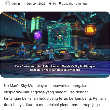
admin
Juni 24, 2026
44
Less than a minute
No Man’s Sky Multiplayer menawarkan pengalaman
eksplorasi luar angkasa yang sangat luas dengan
tantangan bertahan hidup yang terus berkembang. Pemain
tidak hanya dituntut menjelajahi planet baru, tetapi juga