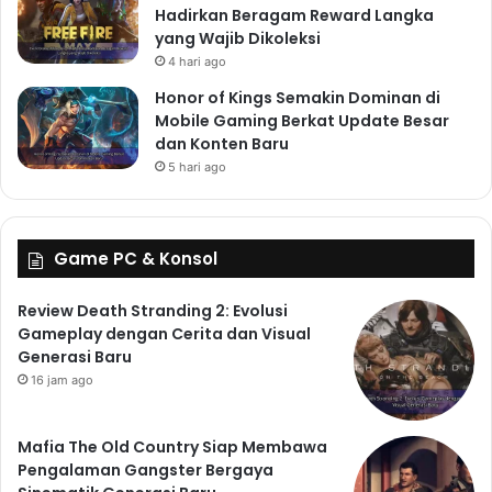
Hadirkan Beragam Reward Langka
yang Wajib Dikoleksi
4 hari ago
Honor of Kings Semakin Dominan di
Mobile Gaming Berkat Update Besar
dan Konten Baru
5 hari ago
Game PC & Konsol
Review Death Stranding 2: Evolusi
Gameplay dengan Cerita dan Visual
Generasi Baru
16 jam ago
Mafia The Old Country Siap Membawa
Pengalaman Gangster Bergaya