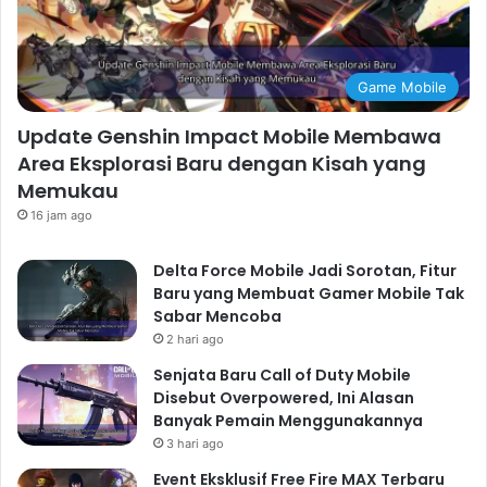
Game Mobile
Update Genshin Impact Mobile Membawa
Area Eksplorasi Baru dengan Kisah yang
Memukau
16 jam ago
Delta Force Mobile Jadi Sorotan, Fitur
Baru yang Membuat Gamer Mobile Tak
Sabar Mencoba
2 hari ago
Senjata Baru Call of Duty Mobile
Disebut Overpowered, Ini Alasan
Banyak Pemain Menggunakannya
3 hari ago
Event Eksklusif Free Fire MAX Terbaru