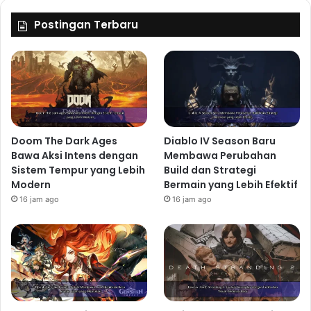
Postingan Terbaru
Doom The Dark Ages
Diablo IV Season Baru
Bawa Aksi Intens dengan
Membawa Perubahan
Sistem Tempur yang Lebih
Build dan Strategi
Modern
Bermain yang Lebih Efektif
16 jam ago
16 jam ago