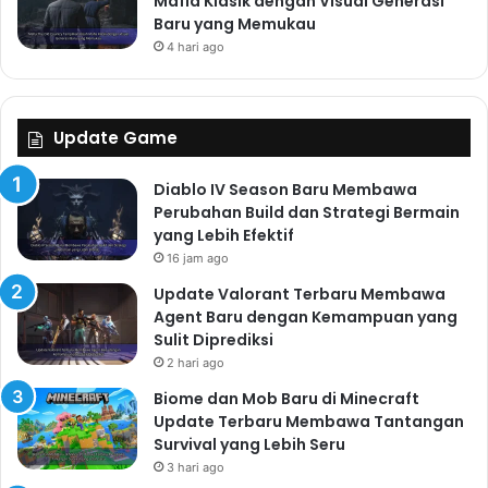
Mafia Klasik dengan Visual Generasi
Baru yang Memukau
4 hari ago
Update Game
Diablo IV Season Baru Membawa
Perubahan Build dan Strategi Bermain
yang Lebih Efektif
16 jam ago
Update Valorant Terbaru Membawa
Agent Baru dengan Kemampuan yang
Sulit Diprediksi
2 hari ago
Biome dan Mob Baru di Minecraft
Update Terbaru Membawa Tantangan
Survival yang Lebih Seru
3 hari ago