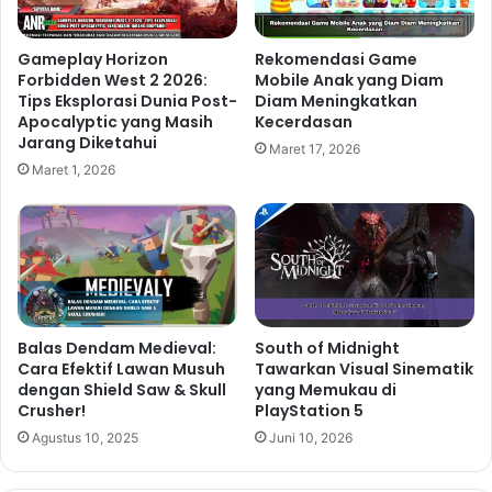
Gameplay Horizon
Rekomendasi Game
Forbidden West 2 2026:
Mobile Anak yang Diam
Tips Eksplorasi Dunia Post-
Diam Meningkatkan
Apocalyptic yang Masih
Kecerdasan
Jarang Diketahui
Maret 17, 2026
Maret 1, 2026
Balas Dendam Medieval:
South of Midnight
Cara Efektif Lawan Musuh
Tawarkan Visual Sinematik
dengan Shield Saw & Skull
yang Memukau di
Crusher!
PlayStation 5
Agustus 10, 2025
Juni 10, 2026