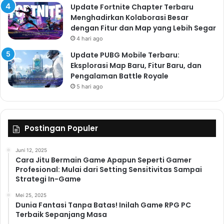
Update Fortnite Chapter Terbaru
Menghadirkan Kolaborasi Besar
dengan Fitur dan Map yang Lebih Segar
4 hari ago
Update PUBG Mobile Terbaru:
Eksplorasi Map Baru, Fitur Baru, dan
Pengalaman Battle Royale
5 hari ago
Postingan Populer
Juni 12, 2025
Cara Jitu Bermain Game Apapun Seperti Gamer
Profesional: Mulai dari Setting Sensitivitas Sampai
Strategi In-Game
Mei 25, 2025
Dunia Fantasi Tanpa Batas! Inilah Game RPG PC
Terbaik Sepanjang Masa