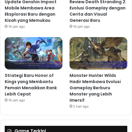
Update Genshin Impact
Review Death Stranding 2:
Mobile Membawa Area
Evolusi Gameplay dengan
Eksplorasi Baru dengan
Cerita dan Visual
Kisah yang Memukau
Generasi Baru
16 jam ago
16 jam ago
Strategi Baru Honor of
Monster Hunter Wilds
Kings yang Membantu
Hadir Membawa Evolusi
Pemain Menaikkan Rank
Gameplay Berburu
Lebih Cepat
Monster yang Lebih
Imersif
16 jam ago
2 hari ago
Game Terkini