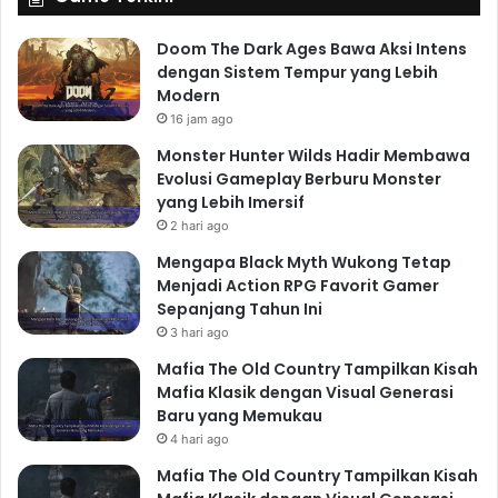
Doom The Dark Ages Bawa Aksi Intens
dengan Sistem Tempur yang Lebih
Modern
16 jam ago
Monster Hunter Wilds Hadir Membawa
Evolusi Gameplay Berburu Monster
yang Lebih Imersif
2 hari ago
Mengapa Black Myth Wukong Tetap
Menjadi Action RPG Favorit Gamer
Sepanjang Tahun Ini
3 hari ago
Mafia The Old Country Tampilkan Kisah
Mafia Klasik dengan Visual Generasi
Baru yang Memukau
4 hari ago
Mafia The Old Country Tampilkan Kisah