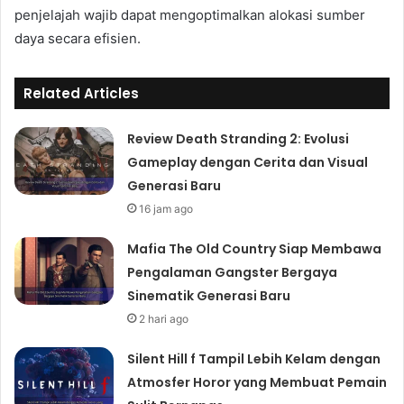
penjelajah wajib dapat mengoptimalkan alokasi sumber
daya secara efisien.
Related Articles
Review Death Stranding 2: Evolusi
Gameplay dengan Cerita dan Visual
Generasi Baru
16 jam ago
Mafia The Old Country Siap Membawa
Pengalaman Gangster Bergaya
Sinematik Generasi Baru
2 hari ago
Silent Hill f Tampil Lebih Kelam dengan
Atmosfer Horor yang Membuat Pemain