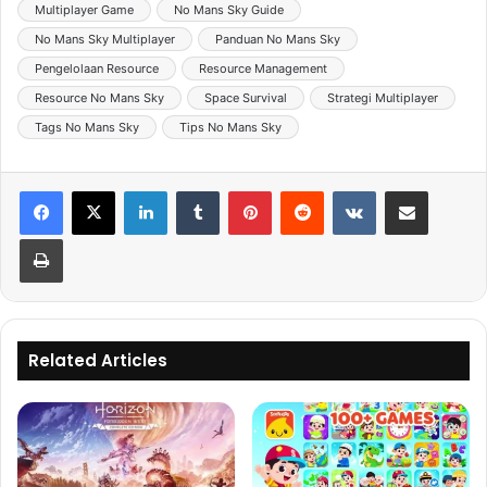
Multiplayer Game
No Mans Sky Guide
No Mans Sky Multiplayer
Panduan No Mans Sky
Pengelolaan Resource
Resource Management
Resource No Mans Sky
Space Survival
Strategi Multiplayer
Tags No Mans Sky
Tips No Mans Sky
LinkedIn
Tumblr
Pinterest
Reddit
VKontakte
Share via Email
Print
Related Articles