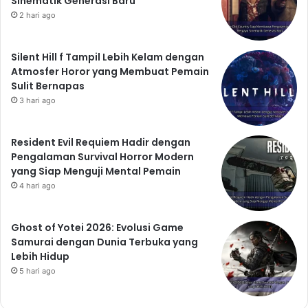
Sinematik Generasi Baru
2 hari ago
Silent Hill f Tampil Lebih Kelam dengan
Atmosfer Horor yang Membuat Pemain
Sulit Bernapas
3 hari ago
Resident Evil Requiem Hadir dengan
Pengalaman Survival Horror Modern
yang Siap Menguji Mental Pemain
4 hari ago
Ghost of Yotei 2026: Evolusi Game
Samurai dengan Dunia Terbuka yang
Lebih Hidup
5 hari ago