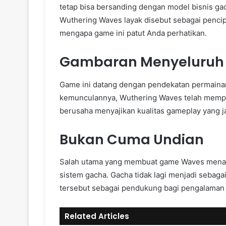
tetap bisa bersanding dengan model bisnis ga
Wuthering Waves layak disebut sebagai pencip
mengapa game ini patut Anda perhatikan.
Gambaran Menyeluruh
Game ini datang dengan pendekatan permainan 
kemunculannya, Wuthering Waves telah memperl
berusaha menyajikan kualitas gameplay yang 
Bukan Cuma Undian
Salah utama yang membuat game Waves menari
sistem gacha. Gacha tidak lagi menjadi sebag
tersebut sebagai pendukung bagi pengalaman
Related Articles