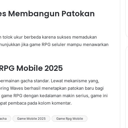
ves Membangun Patokan
n tolok ukur berbeda karena sukses memadukan
menunjukkan jika game RPG seluler mampu menawarkan
RPG Mobile 2025
permainan gacha standar. Lewat mekanisme yang,
thering Waves berhasil menetapkan patokan baru bagi
g game RPG dengan kedalaman makin serius, game ini
dapat pembaca pada kolom komentar.
acha
Game Mobile 2025
Game Rpg Mobile