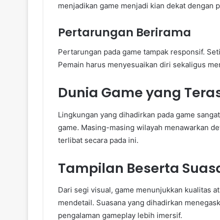
menjadikan game menjadi kian dekat dengan p
Pertarungan Berirama
Pertarungan pada game tampak responsif. Set
Pemain harus menyesuaikan diri sekaligus m
Dunia Game yang Ter
Lingkungan yang dihadirkan pada game sangat 
game. Masing-masing wilayah menawarkan deta
terlibat secara pada ini.
Tampilan Beserta Suas
Dari segi visual, game menunjukkan kualitas a
mendetail. Suasana yang dihadirkan menegaskan
pengalaman gameplay lebih imersif.