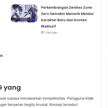
Perkembangan Zenless Zone
Zero Semakin Menarik Melalui
Karakter Baru dan Konten
Eksklusif
1 hari ago
ah
G yang
buat supaya menawarkan kompleksitas. Pengguna tidak
an berperan begitu krusial. Konsep tersebut