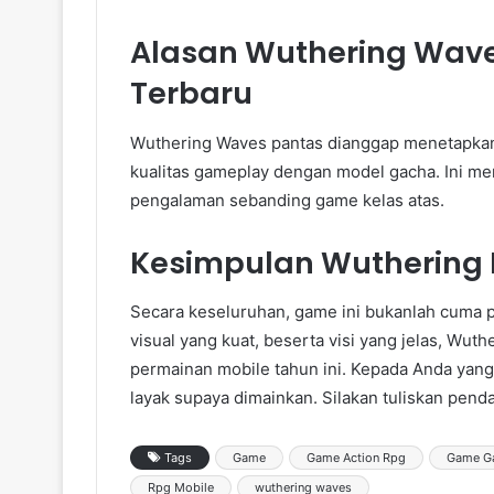
Alasan Wuthering Wa
Terbaru
Wuthering Waves pantas dianggap menetapka
kualitas gameplay dengan model gacha. Ini 
pengalaman sebanding game kelas atas.
Kesimpulan Wuthering 
Secara keseluruhan, game ini bukanlah cuma 
visual yang kuat, beserta visi yang jelas, Wu
permainan mobile tahun ini. Kepada Anda yan
layak supaya dimainkan. Silakan tuliskan pen
Tags
Game
Game Action Rpg
Game G
Rpg Mobile
wuthering waves