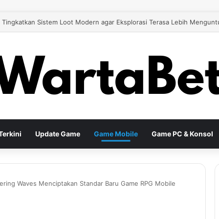
 26 Tingkatkan Gameplay Modern untuk Pengalaman Sepak Bola yang Le
erkini
Update Game
Game Mobile
Game PC & Konsol
ering Waves Menciptakan Standar Baru Game RPG Mobile