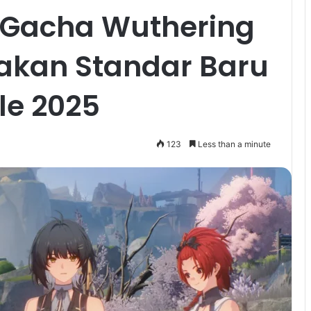
 Gacha Wuthering
akan Standar Baru
le 2025
123
Less than a minute