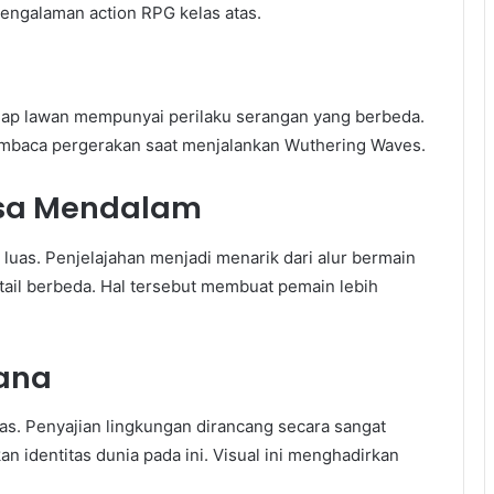
engalaman action RPG kelas atas.
iap lawan mempunyai perilaku serangan yang berbeda.
embaca pergerakan saat menjalankan Wuthering Waves.
asa Mendalam
luas. Penjelajahan menjadi menarik dari alur bermain
il berbeda. Hal tersebut membuat pemain lebih
ana
tas. Penyajian lingkungan dirancang secara sangat
 identitas dunia pada ini. Visual ini menghadirkan