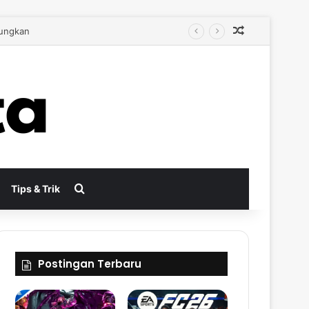
Random Arti
bih Autentik
Search for
Tips & Trik
Postingan Terbaru