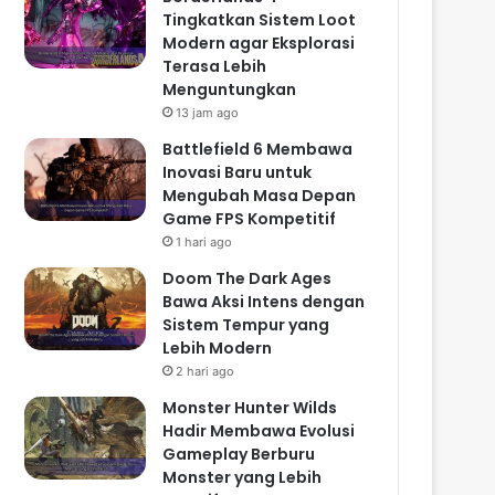
Tingkatkan Sistem Loot
Modern agar Eksplorasi
Terasa Lebih
Menguntungkan
13 jam ago
Battlefield 6 Membawa
Inovasi Baru untuk
Mengubah Masa Depan
Game FPS Kompetitif
1 hari ago
Doom The Dark Ages
Bawa Aksi Intens dengan
Sistem Tempur yang
Lebih Modern
2 hari ago
Monster Hunter Wilds
Hadir Membawa Evolusi
Gameplay Berburu
Monster yang Lebih