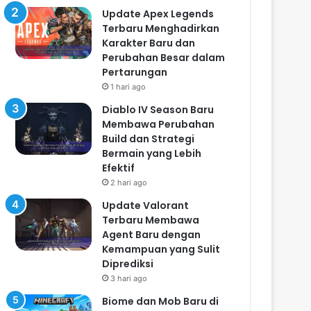
Update Apex Legends
Terbaru Menghadirkan
Karakter Baru dan
Perubahan Besar dalam
Pertarungan
1 hari ago
Diablo IV Season Baru
Membawa Perubahan
Build dan Strategi
Bermain yang Lebih
Efektif
2 hari ago
Update Valorant
Terbaru Membawa
Agent Baru dengan
Kemampuan yang Sulit
Diprediksi
3 hari ago
Biome dan Mob Baru di