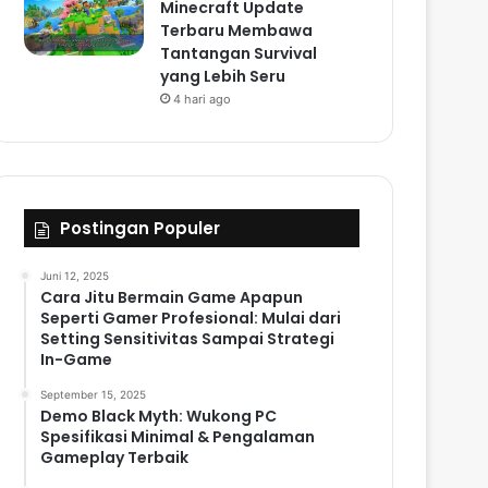
Minecraft Update
Terbaru Membawa
Tantangan Survival
yang Lebih Seru
4 hari ago
Postingan Populer
Juni 12, 2025
Cara Jitu Bermain Game Apapun
Seperti Gamer Profesional: Mulai dari
Setting Sensitivitas Sampai Strategi
In-Game
September 15, 2025
Demo Black Myth: Wukong PC
Spesifikasi Minimal & Pengalaman
Gameplay Terbaik