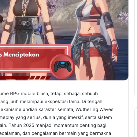
ame RPG mobile biasa, tetapi sebagai sebuah
ng jauh melampaui ekspektasi lama. Di tengah
ekanisme undian karakter semata, Wuthering Waves
play yang serius, dunia yang imersif, serta sistem
ain. Tahun 2025 menjadi momentum penting bagi
 kedalaman, dan pengalaman bermain yang bermakna