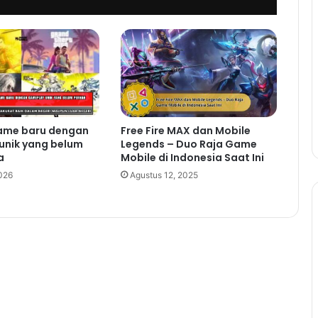
ame baru dengan
Free Fire MAX dan Mobile
unik yang belum
Legends – Duo Raja Game
gard"
a
Mobile di Indonesia Saat Ini
026
Agustus 12, 2025
tiplayer Online Role-Playing Game) yang berlatar
di salah satu
game online
terpopuler di tahun 2025.
 pertarungan yang kompleks, dan
storyline
yang
aman bermain yang tak tertandingi. Fitur-fitur
main dapat menciptakan karakter unik dengan
.
n dapat menjelajahi dunia yang besar dan penuh