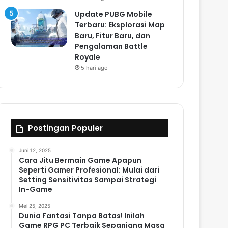
Update PUBG Mobile
Terbaru: Eksplorasi Map
Baru, Fitur Baru, dan
Pengalaman Battle
Royale
5 hari ago
Postingan Populer
Juni 12, 2025
Cara Jitu Bermain Game Apapun
Seperti Gamer Profesional: Mulai dari
Setting Sensitivitas Sampai Strategi
In-Game
Mei 25, 2025
Dunia Fantasi Tanpa Batas! Inilah
Game RPG PC Terbaik Sepanjang Masa