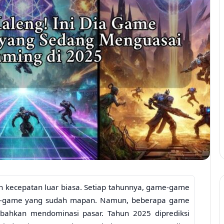
an kecepatan luar biasa. Setiap tahunnya, game-game
me-game yang sudah mapan. Namun, beberapa game
 bahkan mendominasi pasar. Tahun 2025 diprediksi