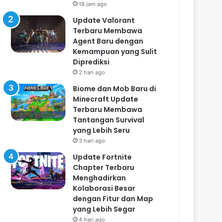
18 jam ago
Update Valorant
Terbaru Membawa
Agent Baru dengan
Kemampuan yang Sulit
Diprediksi
2 hari ago
Biome dan Mob Baru di
Minecraft Update
Terbaru Membawa
Tantangan Survival
yang Lebih Seru
3 hari ago
Update Fortnite
Chapter Terbaru
Menghadirkan
Kolaborasi Besar
dengan Fitur dan Map
yang Lebih Segar
4 hari ago