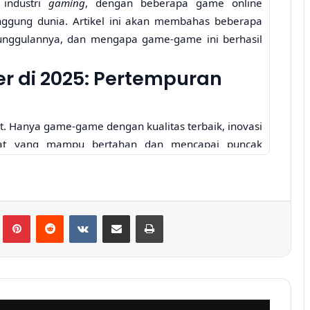
 industri
gaming
, dengan beberapa game online
nggung dunia. Artikel ini akan membahas beberapa
r unggulannya, dan mengapa game-game ini berhasil
r di 2025: Pertempuran
t. Hanya game-game dengan kualitas terbaik, inovasi
uat yang mampu bertahan dan mencapai puncak
yang diprediksi akan mendominasi pasar di tahun
lr
Pinterest
Reddit
VKontakte
Share via Email
Print
a
Monster Hunter Wilds Hadir
Membawa Evolusi
n
Gameplay Berburu Monster
yang Lebih Imersif
2 hari ago