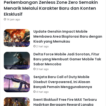
Perkembangan Zenless Zone Zero Semakin
Menarik Melalui Karakter Baru dan Konten
Eksklusif
14 jam ago
Update Genshin Impact Mobile
Membawa Area Eksplorasi Baru dengan
Kisah yang Memukau
2 hari ago
Delta Force Mobile Jadi Sorotan, Fitur
Baru yang Membuat Gamer Mobile Tak
Sabar Mencoba
3 hari ago
Senjata Baru Call of Duty Mobile
Disebut Overpowered, Ini Alasan
Banyak Pemain Menggunakannya
4 hari ago
Event Eksklusif Free Fire MAX Terbaru
Hadirkan Beragam Reward Langka