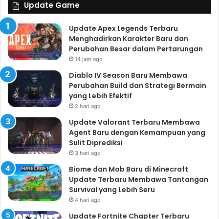
Update Game
Update Apex Legends Terbaru
Menghadirkan Karakter Baru dan
Perubahan Besar dalam Pertarungan
14 jam ago
Diablo IV Season Baru Membawa
Perubahan Build dan Strategi Bermain
yang Lebih Efektif
2 hari ago
Update Valorant Terbaru Membawa
Agent Baru dengan Kemampuan yang
Sulit Diprediksi
3 hari ago
Biome dan Mob Baru di Minecraft
Update Terbaru Membawa Tantangan
Survival yang Lebih Seru
4 hari ago
Update Fortnite Chapter Terbaru