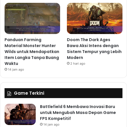
Panduan Farming
Doom The Dark Ages
Material Monster Hunter
Bawa Aksi Intens dengan
Wilds untuk Mendapatkan
Sistem Tempur yang Lebih
Item Langka Tanpa Buang
Modern
Waktu
2 hari ago
14 jam ago
Game Terkini
Battlefield 6 Membawa Inovasi Baru
untuk Mengubah Masa Depan Game
FPS Kompetitif
14 jam ago