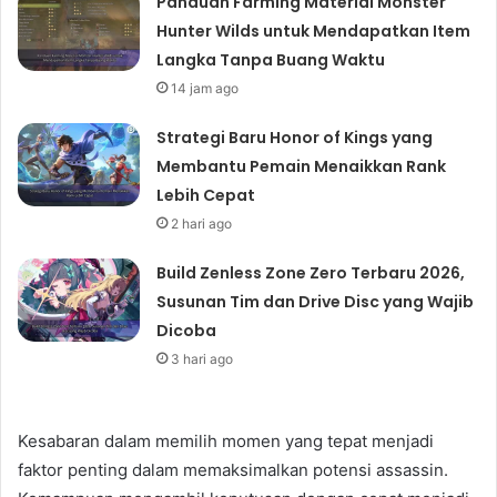
Panduan Farming Material Monster
Hunter Wilds untuk Mendapatkan Item
Langka Tanpa Buang Waktu
14 jam ago
Strategi Baru Honor of Kings yang
Membantu Pemain Menaikkan Rank
Lebih Cepat
2 hari ago
Build Zenless Zone Zero Terbaru 2026,
Susunan Tim dan Drive Disc yang Wajib
Dicoba
3 hari ago
Kesabaran dalam memilih momen yang tepat menjadi
faktor penting dalam memaksimalkan potensi assassin.