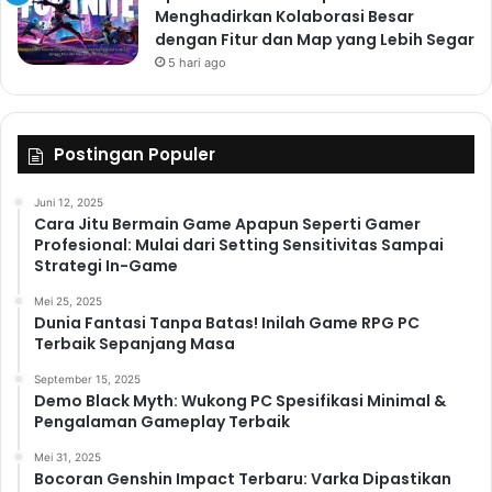
Menghadirkan Kolaborasi Besar
dengan Fitur dan Map yang Lebih Segar
5 hari ago
Postingan Populer
Juni 12, 2025
Cara Jitu Bermain Game Apapun Seperti Gamer
Profesional: Mulai dari Setting Sensitivitas Sampai
Strategi In-Game
Mei 25, 2025
Dunia Fantasi Tanpa Batas! Inilah Game RPG PC
Terbaik Sepanjang Masa
September 15, 2025
Demo Black Myth: Wukong PC Spesifikasi Minimal &
Pengalaman Gameplay Terbaik
Mei 31, 2025
Bocoran Genshin Impact Terbaru: Varka Dipastikan