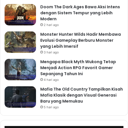
Doom The Dark Ages Bawa Aksi Intens
dengan Sistem Tempur yang Lebih
Modern
2 hari ago
Monster Hunter Wilds Hadir Membawa
Evolusi Gameplay Berburu Monster
yang Lebih Imersif
3 hari ago
Mengapa Black Myth Wukong Tetap
Menjadi Action RPG Favorit Gamer
Sepanjang Tahun Ini
4 hari ago
Mafia The Old Country Tampilkan Kisah
Mafia Klasik dengan Visual Generasi
Baru yang Memukau
5 hari ago