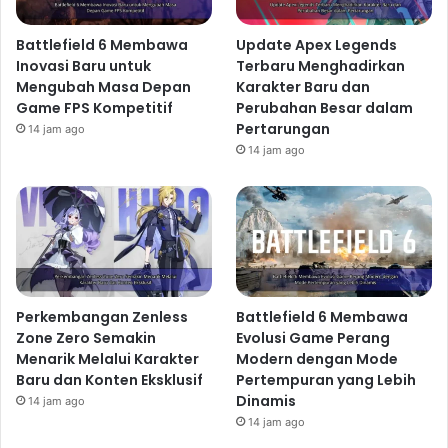
Battlefield 6 Membawa
Update Apex Legends
Inovasi Baru untuk
Terbaru Menghadirkan
Mengubah Masa Depan
Karakter Baru dan
Game FPS Kompetitif
Perubahan Besar dalam
Pertarungan
14 jam ago
14 jam ago
Perkembangan Zenless
Battlefield 6 Membawa
Zone Zero Semakin
Evolusi Game Perang
Menarik Melalui Karakter
Modern dengan Mode
Baru dan Konten Eksklusif
Pertempuran yang Lebih
Dinamis
14 jam ago
14 jam ago