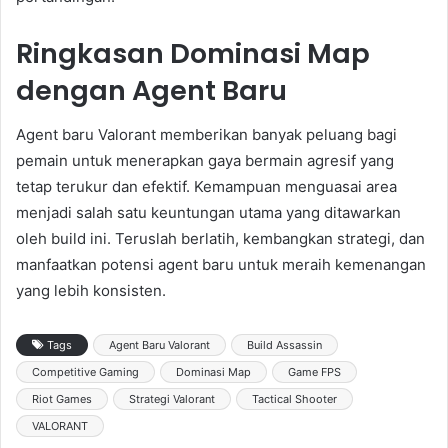
Ringkasan Dominasi Map
dengan Agent Baru
Agent baru Valorant memberikan banyak peluang bagi
pemain untuk menerapkan gaya bermain agresif yang
tetap terukur dan efektif. Kemampuan menguasai area
menjadi salah satu keuntungan utama yang ditawarkan
oleh build ini. Teruslah berlatih, kembangkan strategi, dan
manfaatkan potensi agent baru untuk meraih kemenangan
yang lebih konsisten.
Tags
Agent Baru Valorant
Build Assassin
Competitive Gaming
Dominasi Map
Game FPS
Riot Games
Strategi Valorant
Tactical Shooter
VALORANT