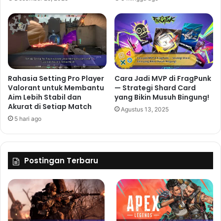
Rahasia Setting Pro Player
Cara Jadi MVP di FragPunk
Valorant untuk Membantu
— Strategi Shard Card
Aim Lebih Stabil dan
yang Bikin Musuh Bingung!
Akurat di Setiap Match
Agustus 13, 2025
5 hari ago
Postingan Terbaru