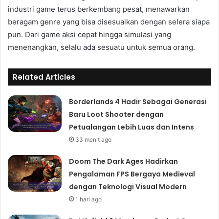
industri game terus berkembang pesat, menawarkan
beragam genre yang bisa disesuaikan dengan selera siapa
pun. Dari game aksi cepat hingga simulasi yang
menenangkan, selalu ada sesuatu untuk semua orang.
Related Articles
Borderlands 4 Hadir Sebagai Generasi
Baru Loot Shooter dengan
Petualangan Lebih Luas dan Intens
33 menit ago
Doom The Dark Ages Hadirkan
Pengalaman FPS Bergaya Medieval
dengan Teknologi Visual Modern
1 hari ago