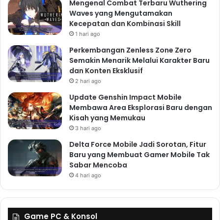
Mengenal Combat Terbaru Wuthering
Waves yang Mengutamakan
Kecepatan dan Kombinasi Skill
1 hari ago
Perkembangan Zenless Zone Zero
Semakin Menarik Melalui Karakter Baru
dan Konten Eksklusif
2 hari ago
Update Genshin Impact Mobile
Membawa Area Eksplorasi Baru dengan
Kisah yang Memukau
3 hari ago
Delta Force Mobile Jadi Sorotan, Fitur
Baru yang Membuat Gamer Mobile Tak
Sabar Mencoba
4 hari ago
Game PC & Konsol