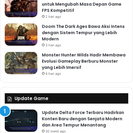
untuk Mengubah Masa Depan Game
FPS Kompetitif
2 hari ago
Doom The Dark Ages Bawa Aksi Intens
dengan Sistem Tempur yang Lebih
Modern
3 hari ago
Monster Hunter Wilds Hadir Membawa
Evolusi Gameplay Berburu Monster
yang Lebih Imersif
4 hari ago
Update Game
Update Delta Force Terbaru Hadirkan
Konten Baru dengan Senjata Modern
dan Area Tempur Menantang
30 menit ago