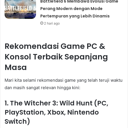
Battlefield 6 Membawa Evolusi Game
Perang Modern dengan Mode
Pertempuran yang Lebih Dinamis
2 hari ago
Rekomendasi Game PC &
Konsol Terbaik Sepanjang
Masa
Mari kita selami rekomendasi game yang telah teruji waktu
dan masih sangat relevan hingga kini:
1. The Witcher 3: Wild Hunt (PC,
PlayStation, Xbox, Nintendo
Switch)