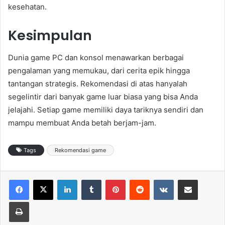
kesehatan.
Kesimpulan
Dunia game PC dan konsol menawarkan berbagai
pengalaman yang memukau, dari cerita epik hingga
tantangan strategis. Rekomendasi di atas hanyalah
segelintir dari banyak game luar biasa yang bisa Anda
jelajahi. Setiap game memiliki daya tariknya sendiri dan
mampu membuat Anda betah berjam-jam.
Tags
Rekomendasi game
LinkedIn
Tumblr
Pinterest
Reddit
VKontakte
Share via Email
Print