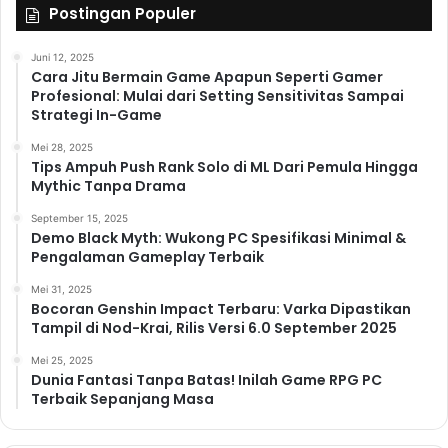
Postingan Populer
Juni 12, 2025
Cara Jitu Bermain Game Apapun Seperti Gamer
Profesional: Mulai dari Setting Sensitivitas Sampai
Strategi In-Game
Mei 28, 2025
Tips Ampuh Push Rank Solo di ML Dari Pemula Hingga
Mythic Tanpa Drama
September 15, 2025
Demo Black Myth: Wukong PC Spesifikasi Minimal &
Pengalaman Gameplay Terbaik
Mei 31, 2025
Bocoran Genshin Impact Terbaru: Varka Dipastikan
Tampil di Nod-Krai, Rilis Versi 6.0 September 2025
Mei 25, 2025
Dunia Fantasi Tanpa Batas! Inilah Game RPG PC
Terbaik Sepanjang Masa