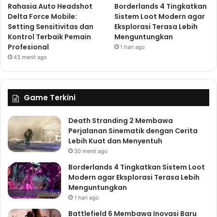
Rahasia Auto Headshot
Borderlands 4 Tingkatkan
Delta Force Mobile:
Sistem Loot Modern agar
Setting Sensitivitas dan
Eksplorasi Terasa Lebih
Kontrol Terbaik Pemain
Menguntungkan
Profesional
1 hari ago
43 menit ago
Game Terkini
Death Stranding 2 Membawa
Perjalanan Sinematik dengan Cerita
Lebih Kuat dan Menyentuh
30 menit ago
Borderlands 4 Tingkatkan Sistem Loot
Modern agar Eksplorasi Terasa Lebih
Menguntungkan
1 hari ago
Battlefield 6 Membawa Inovasi Baru