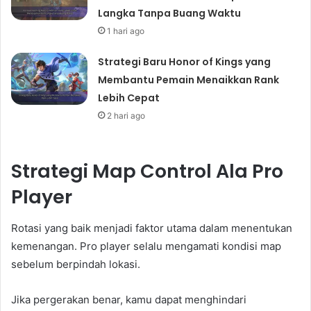
Langka Tanpa Buang Waktu
1 hari ago
Strategi Baru Honor of Kings yang
Membantu Pemain Menaikkan Rank
Lebih Cepat
2 hari ago
Strategi Map Control Ala Pro
Player
Rotasi yang baik menjadi faktor utama dalam menentukan
kemenangan. Pro player selalu mengamati kondisi map
sebelum berpindah lokasi.
Jika pergerakan benar, kamu dapat menghindari