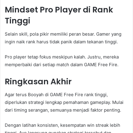
Mindset Pro Player di Rank
Tinggi
Selain skill, pola pikir memiliki peran besar. Gamer yang
ingin naik rank harus tidak panik dalam tekanan tinggi.
Pro player tetap fokus meskipun kalah. Justru, mereka
memperbaiki dari setiap match dalam GAME Free Fire.
Ringkasan Akhir
Agar terus Booyah di GAME Free Fire rank tinggi,
diperlukan strategi lengkap pemahaman gameplay. Mulai
dari timing serangan, semuanya menjadi faktor penting.
Dengan latihan konsisten, kesempatan win streak lebih
tinggi. Ayo langsung gunakan strategi tersebut dan