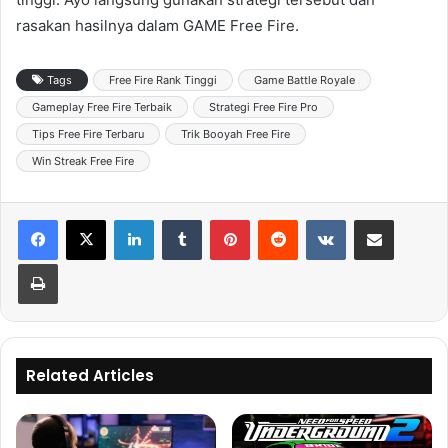
rasakan hasilnya dalam GAME Free Fire.
Tags
Free Fire Rank Tinggi
Game Battle Royale
Gameplay Free Fire Terbaik
Strategi Free Fire Pro
Tips Free Fire Terbaru
Trik Booyah Free Fire
Win Streak Free Fire
LinkedIn
Tumblr
Pinterest
Reddit
VKontakte
Share via Email
Print
Related Articles