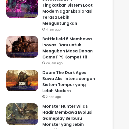
Tingkatkan Sistem Loot
Modern agar Eksplorasi
Terasa Lebih
Menguntungkan
4 jam ago
Battlefield 6 Membawa
Inovasi Baru untuk
Mengubah Masa Depan
Game FPS Kompetitif
24 jam ago
Doom The Dark Ages
Bawa Aksi Intens dengan
Sistem Tempur yang
Lebih Modern
2 hari ago
Monster Hunter Wilds
Hadir Membawa Evolusi
Gameplay Berburu
Monster yang Lebih