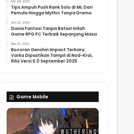
Mei 28, 2025
Tips Ampuh Push Rank Solo di ML Dari
Pemula Hingga Mythic Tanpa Drama
Mei 25, 2025
Dunia Fantasi Tanpa Batas! Inilah
Game RPG PC Terbaik Sepanjang Masa
Mei 31, 2025
Bocoran Genshin Impact Terbaru:
Varka Dipastikan Tampil di Nod-Krai,
Rilis Versi 6.0 September 2025
Game Mobile