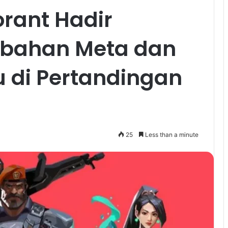
orant Hadir
bahan Meta dan
 di Pertandingan
25
Less than a minute