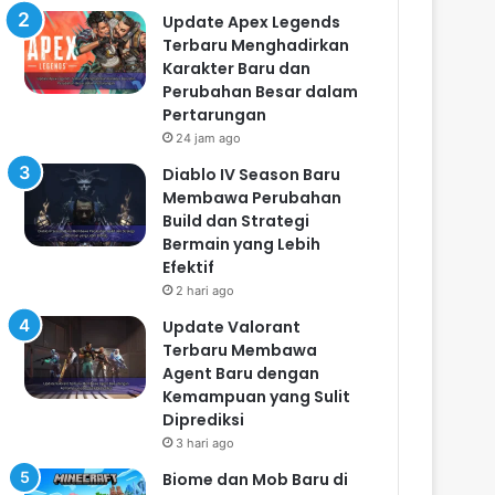
Update Apex Legends
Terbaru Menghadirkan
Karakter Baru dan
Perubahan Besar dalam
Pertarungan
24 jam ago
Diablo IV Season Baru
Membawa Perubahan
Build dan Strategi
Bermain yang Lebih
Efektif
2 hari ago
Update Valorant
Terbaru Membawa
Agent Baru dengan
Kemampuan yang Sulit
Diprediksi
3 hari ago
Biome dan Mob Baru di