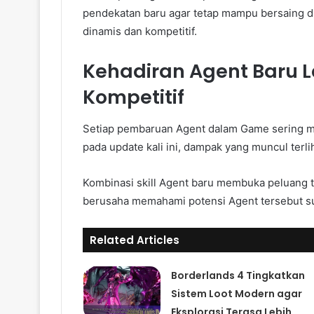
pendekatan baru agar tetap mampu bersaing 
dinamis dan kompetitif.
Kehadiran Agent Baru
Kompetitif
Setiap pembaruan Agent dalam Game sering 
pada update kali ini, dampak yang muncul terlih
Kombinasi skill Agent baru membuka peluang t
berusaha memahami potensi Agent tersebut su
Related Articles
Borderlands 4 Tingkatkan
Sistem Loot Modern agar
Eksplorasi Terasa Lebih