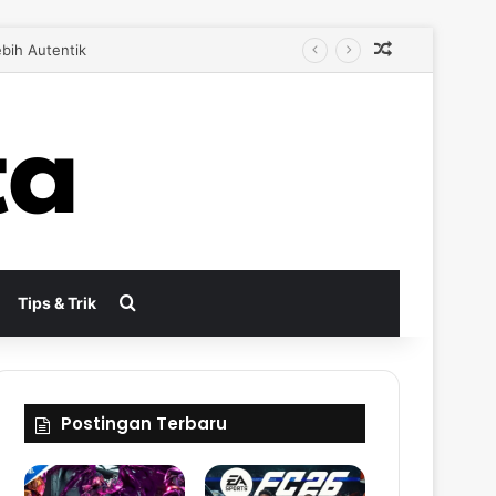
Random Arti
bih Autentik
Search for
Tips & Trik
Postingan Terbaru