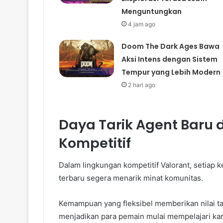
Menguntungkan
4 jam ago
Doom The Dark Ages Bawa
Aksi Intens dengan Sistem
Tempur yang Lebih Modern
2 hari ago
Daya Tarik Agent Baru
Kompetitif
Dalam lingkungan kompetitif Valorant, setiap ke
terbaru segera menarik minat komunitas.
Kemampuan yang fleksibel memberikan nilai t
menjadikan para pemain mulai mempelajari kara