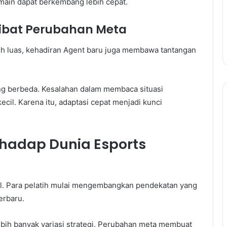
ain dapat berkembang lebih cepat.
ibat Perubahan Meta
ih luas, kehadiran Agent baru juga membawa tantangan
ang berbeda. Kesalahan dalam membaca situasi
il. Karena itu, adaptasi cepat menjadi kunci
hadap Dunia Esports
l. Para pelatih mulai mengembangkan pendekatan yang
erbaru.
ebih banyak variasi strategi. Perubahan meta membuat