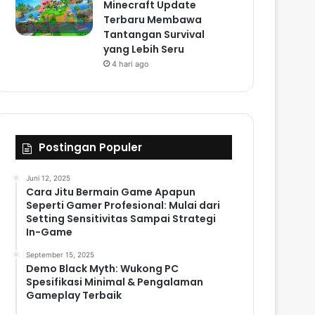
Minecraft Update
Terbaru Membawa
Tantangan Survival
yang Lebih Seru
4 hari ago
Postingan Populer
Juni 12, 2025
Cara Jitu Bermain Game Apapun
Seperti Gamer Profesional: Mulai dari
Setting Sensitivitas Sampai Strategi
In-Game
September 15, 2025
Demo Black Myth: Wukong PC
Spesifikasi Minimal & Pengalaman
Gameplay Terbaik