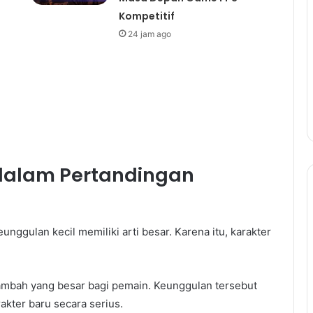
Kompetitif
24 jam ago
 dalam Pertandingan
unggulan kecil memiliki arti besar. Karena itu, karakter
ambah yang besar bagi pemain. Keunggulan tersebut
kter baru secara serius.