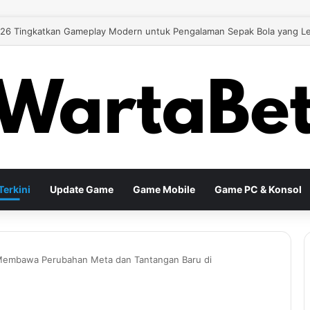
 26 Tingkatkan Gameplay Modern untuk Pengalaman Sepak Bola yang Le
erkini
Update Game
Game Mobile
Game PC & Konsol
 Membawa Perubahan Meta dan Tantangan Baru di