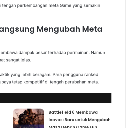
di tengah perkembangan meta Game yang semakin
 Langsung Mengubah Meta
membawa dampak besar terhadap permainan. Namun
at sangat jelas.
aktik yang lebih beragam. Para pengguna ranked
paya tetap kompetitif di tengah perubahan meta.
Battlefield 6 Membawa
Inovasi Baru untuk Mengubah
Masa Depan Game FPS