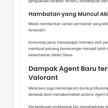
penguasaan karakter terbaru, kemampuan berm
Hambatan yang Muncul Ak
Meski memberikan variasi permainan yang leb
tersendiri.
Komunitas perlu mempelajari interaksi skill y
membuat peluang kemenangan menjadi lebih kec
keberhasilan dalam Game.
Dampak Agent Baru ter
Valorant
Meta baru juga memengaruhi dunia profesiona
berbeda demi memaksimalkan potensi Agent t
Pertandingan profesional kini menghadirkan l