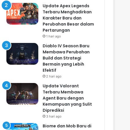
Update Apex Legends
Terbaru Menghadirkan
Karakter Baru dan
Perubahan Besar dalam
Pertarungan
1 hari ago
Diablo IV Season Baru
Membawa Perubahan
Build dan Strategi
Bermain yang Lebih
Efektif
2 hari ago
Update Valorant
Terbaru Membawa
Agent Baru dengan
Kemampuan yang Sulit
Diprediksi
3 hari ago
Biome dan Mob Baru di