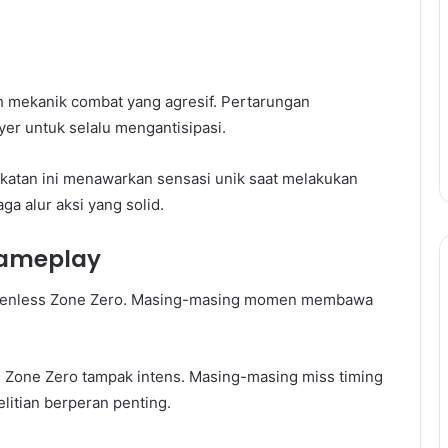
ah mekanik combat yang agresif. Pertarungan
er untuk selalu mengantisipasi.
ekatan ini menawarkan sensasi unik saat melakukan
a alur aksi yang solid.
Gameplay
 Zenless Zone Zero. Masing-masing momen membawa
Zone Zero tampak intens. Masing-masing miss timing
itian berperan penting.