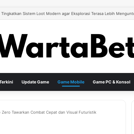
 26 Tingkatkan Gameplay Modern untuk Pengalaman Sepak Bola yang Le
erkini
Update Game
Game Mobile
Game PC & Konsol
 Zero Tawarkan Combat Cepat dan Visual Futuristik