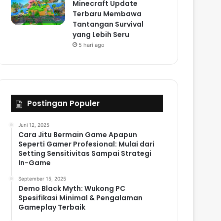
Minecraft Update
Terbaru Membawa
Tantangan Survival
yang Lebih Seru
5 hari ago
Postingan Populer
Juni 12, 2025
Cara Jitu Bermain Game Apapun
Seperti Gamer Profesional: Mulai dari
Setting Sensitivitas Sampai Strategi
In-Game
September 15, 2025
Demo Black Myth: Wukong PC
Spesifikasi Minimal & Pengalaman
Gameplay Terbaik