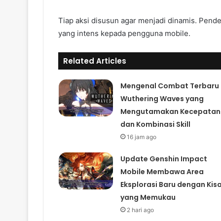
Tiap aksi disusun agar menjadi dinamis. Pen
yang intens kepada pengguna mobile.
Related Articles
Mengenal Combat Terbaru
Wuthering Waves yang
Mengutamakan Kecepatan
dan Kombinasi Skill
16 jam ago
Update Genshin Impact
Mobile Membawa Area
Eksplorasi Baru dengan Kis
yang Memukau
2 hari ago