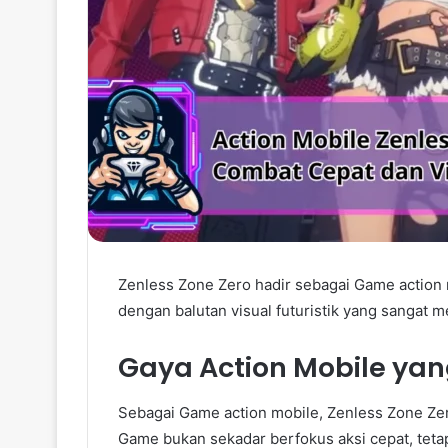
Zenless Zone Zero hadir sebagai Game actio
dengan balutan visual futuristik yang sangat m
Gaya Action Mobile yan
Sebagai Game action mobile, Zenless Zone Ze
Game bukan sekadar berfokus aksi cepat, tetap