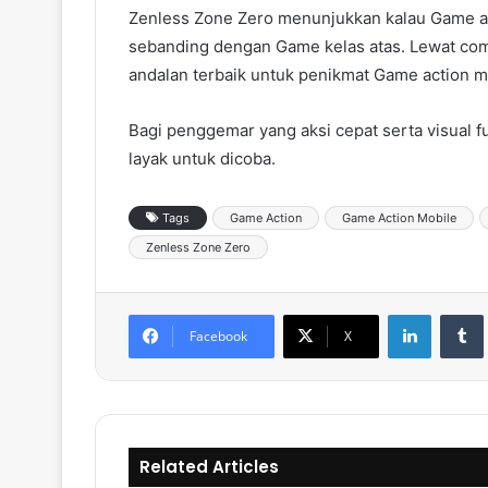
Zenless Zone Zero menunjukkan kalau Game a
sebanding dengan Game kelas atas. Lewat comb
andalan terbaik untuk penikmat Game action m
Bagi penggemar yang aksi cepat serta visual f
layak untuk dicoba.
Tags
Game Action
Game Action Mobile
Zenless Zone Zero
LinkedIn
Tumb
Facebook
X
Related Articles