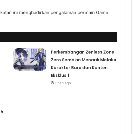
dekatan ini menghadirkan pengalaman bermain Game
Perkembangan Zenless Zone
Zero Semakin Menarik Melalui
Karakter Baru dan Konten
Eksklusif
1 hari ago
ah