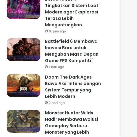
Tingkatkan Sistem Loot
Modern agar Eksplorasi
Terasa Lebih
Menguntungkan
16 jam ago
Battlefield 6 Membawa
Inovasi Baru untuk
Mengubah Masa Depan
Game FPS Kompetitif
1 hari ago
Doom The Dark Ages
Bawa Aksi Intens dengan
Sistem Tempur yang
Lebih Modern
2 hari ago
Monster Hunter Wilds
Hadir Membawa Evolusi
Gameplay Berburu
Monster yang Lebih