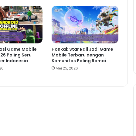
si Game Mobile
Honkai: Star Rail Jadi Game
26 Paling Seru
Mobile Terbaru dengan
er Indonesia
Komunitas Paling Ramai
26
Mei 25, 2026