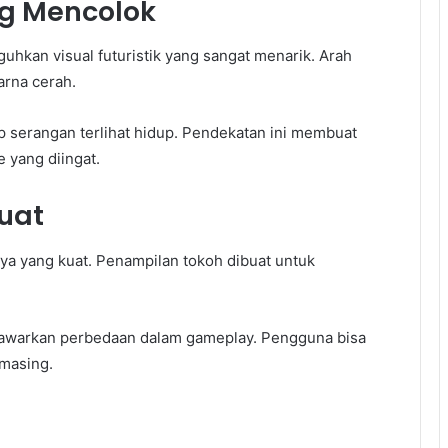
ng Mencolok
hkan visual futuristik yang sangat menarik. Arah
arna cerah.
ap serangan terlihat hidup. Pendekatan ini membuat
 yang diingat.
Kuat
ya yang kuat. Penampilan tokoh dibuat untuk
enawarkan perbedaan dalam gameplay. Pengguna bisa
-masing.