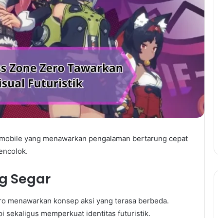
n mobile yang menawarkan pengalaman bertarung cepat
encolok.
g Segar
ro menawarkan konsep aksi yang terasa berbeda.
i sekaligus memperkuat identitas futuristik.