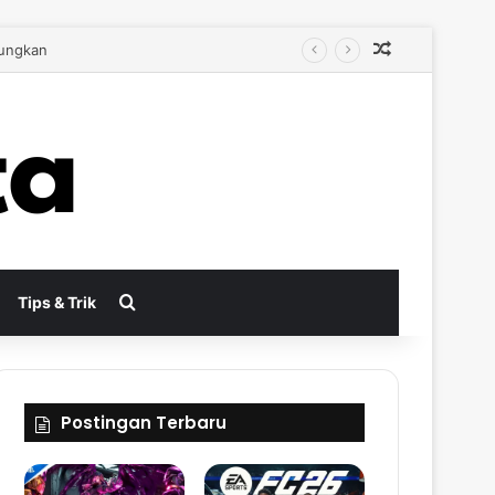
Random Arti
bih Autentik
Search for
Tips & Trik
Postingan Terbaru