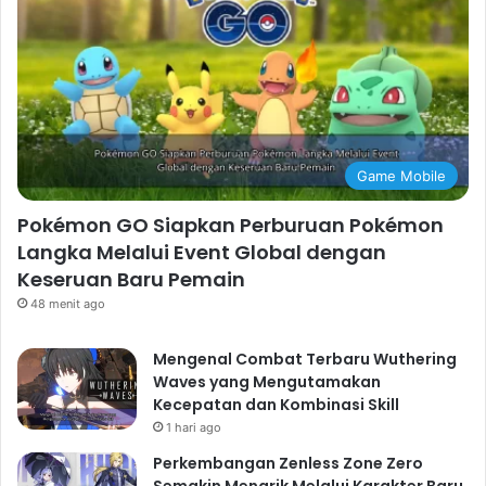
Game Mobile
Pokémon GO Siapkan Perburuan Pokémon
Langka Melalui Event Global dengan
Keseruan Baru Pemain
48 menit ago
Mengenal Combat Terbaru Wuthering
Waves yang Mengutamakan
Kecepatan dan Kombinasi Skill
1 hari ago
Perkembangan Zenless Zone Zero