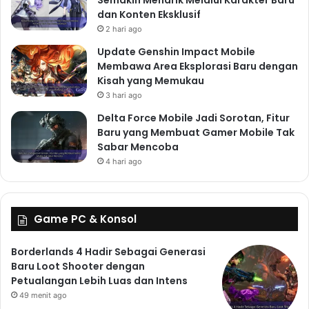
Semakin Menarik Melalui Karakter Baru
dan Konten Eksklusif
2 hari ago
Update Genshin Impact Mobile
Membawa Area Eksplorasi Baru dengan
Kisah yang Memukau
3 hari ago
Delta Force Mobile Jadi Sorotan, Fitur
Baru yang Membuat Gamer Mobile Tak
Sabar Mencoba
4 hari ago
Game PC & Konsol
Borderlands 4 Hadir Sebagai Generasi
Baru Loot Shooter dengan
Petualangan Lebih Luas dan Intens
49 menit ago